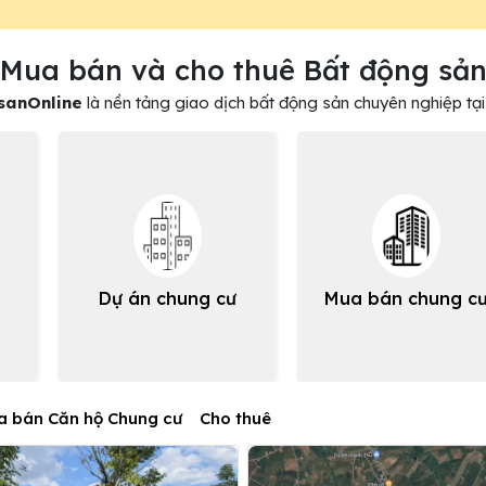
Mua bán và cho thuê Bất động sả
sanOnline
là nền tảng giao dịch bất động sản chuyên nghiệp tại
Dự án chung cư
Mua bán chung c
a bán Căn hộ Chung cư
Cho thuê