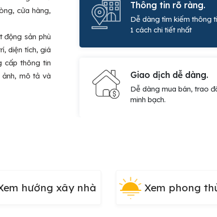
Thông tin rõ ràng.
hòng, cửa hàng,
Dễ dàng tìm kiếm thông t
1 cách chi tiết nhất
t động sản phù
, diện tích, giá
g cấp thông tin
Giao dịch dễ dàng.
h ảnh, mô tả và
Dễ dàng mua bán, trao đ
minh bạch.
Xem hướng xây nhà
Xem phong th