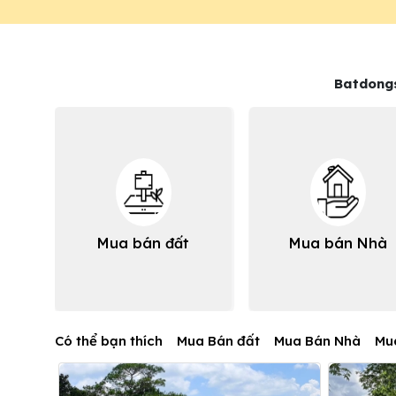
Batdong
Mua bán đất
Mua bán Nhà
Có thể bạn thích
Mua Bán đất
Mua Bán Nhà
Mu