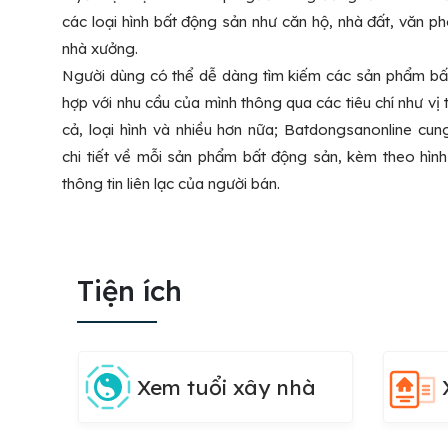
các loại hình bất động sản như căn hộ, nhà đất, văn p
nhà xưởng.
Người dùng có thể dễ dàng tìm kiếm các sản phẩm bấ
hợp với nhu cầu của mình thông qua các tiêu chí như vị trí
cả, loại hình và nhiều hơn nữa; Batdongsanonline cun
chi tiết về mỗi sản phẩm bất động sản, kèm theo hìn
thông tin liên lạc của người bán.
Tiện ích
Xem tuổi xây nhà