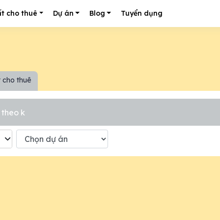
t cho thuê
Dự án
Blog
Tuyển dụng
 cho thuê