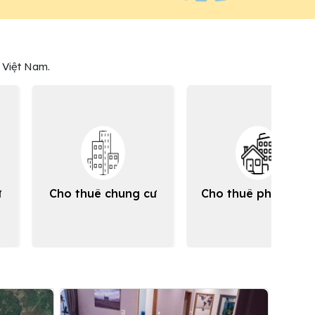
n
 Việt Nam.
ư
Cho thuê chung cư
Cho thuê phòng trọ