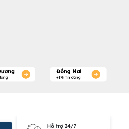
Dương
Đồng Nai
 đăng
+17k tin đăng
Hỗ trợ 24/7