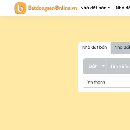
Nhà đất bán
Nhà đấ
Nhà đất bán
Nhà đất
Đất
Tỉnh thành