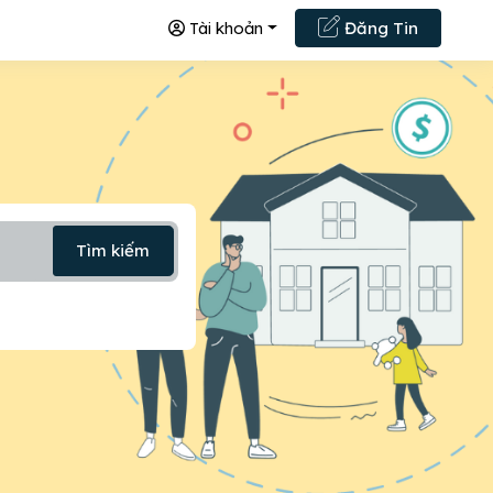
Tài khoản
Đăng Tin
Tìm kiếm