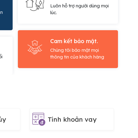
Luôn hỗ trợ người dùng mọi
in
lúc.
Cam kết bảo mật.
Chúng tôi bảo mật mọi
ổi
thông tin của khách hàng
ủy
Tính khoản vay