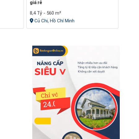
giá rẻ
8,4 Tỷ - 560 m²
Củ Chi, Hồ Chí Minh