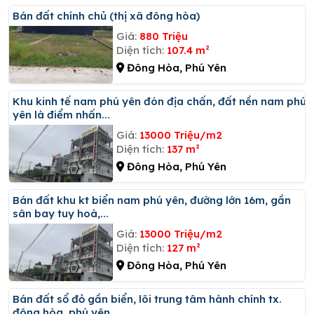
Bán đất chính chủ (thị xã đông hòa)
Giá:
880 Triệu
Diện tích:
107.4 m²
Đông Hòa, Phú Yên
Khu kinh tế nam phú yên đón địa chấn, đất nền nam phú
yên là điểm nhấn...
Giá:
13000 Triệu/m2
Diện tích:
137 m²
Đông Hòa, Phú Yên
Bán đất khu kt biển nam phú yên, đường lớn 16m, gần
sân bay tuy hoà,...
Giá:
13000 Triệu/m2
Diện tích:
127 m²
Đông Hòa, Phú Yên
Bán đất sổ đỏ gần biển, lõi trung tâm hành chính tx.
đông hòa, phú yên