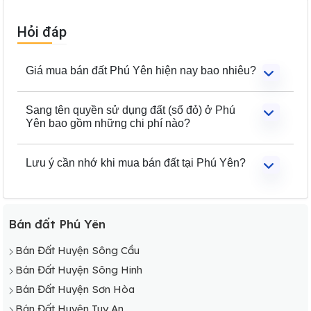
Hỏi đáp
Giá mua bán đất Phú Yên hiện nay bao nhiêu?
Sang tên quyền sử dụng đất (sổ đỏ) ở Phú
Yên bao gồm những chi phí nào?
Lưu ý cần nhớ khi mua bán đất tại Phú Yên?
Bán đất Phú Yên
Bán Đất Huyện Sông Cầu
Bán Đất Huyện Sông Hinh
Bán Đất Huyện Sơn Hòa
Bán Đất Huyện Tuy An