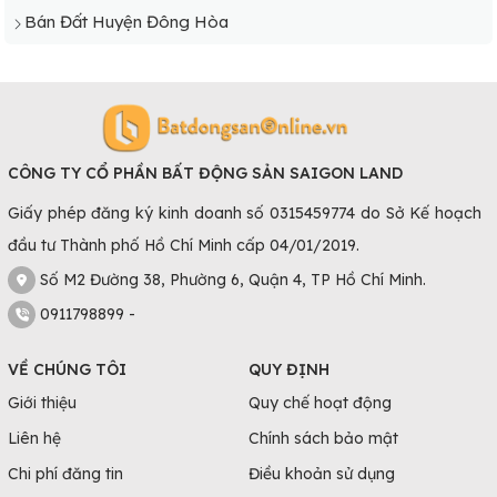
Bán Đất Huyện Đông Hòa
CÔNG TY CỔ PHẦN BẤT ĐỘNG SẢN SAIGON LAND
Giấy phép đăng ký kinh doanh số 0315459774 do Sở Kế hoạch
đầu tư Thành phố Hồ Chí Minh cấp 04/01/2019.
Số M2 Đường 38, Phường 6, Quận 4, TP Hồ Chí Minh.
0911798899 -
VỀ CHÚNG TÔI
QUY ĐỊNH
Giới thiệu
Quy chế hoạt động
Liên hệ
Chính sách bảo mật
Chi phí đăng tin
Điều khoản sử dụng