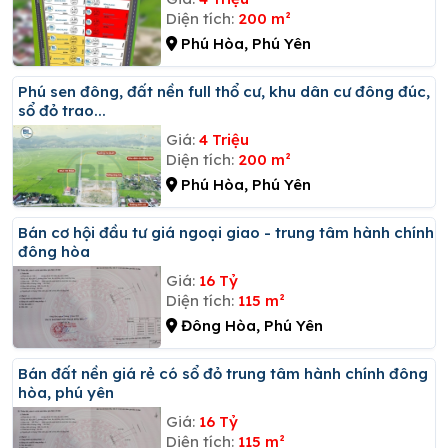
Diện tích:
200 m²
Phú Hòa, Phú Yên
Phú sen đông, đất nền full thổ cư, khu dân cư đông đúc,
sổ đỏ trao...
Giá:
4 Triệu
Diện tích:
200 m²
Phú Hòa, Phú Yên
Bán cơ hội đầu tư giá ngoại giao - trung tâm hành chính
đông hòa
Giá:
16 Tỷ
Diện tích:
115 m²
Đông Hòa, Phú Yên
Bán đất nền giá rẻ có sổ đỏ trung tâm hành chính đông
hòa, phú yên
Giá:
16 Tỷ
Diện tích:
115 m²