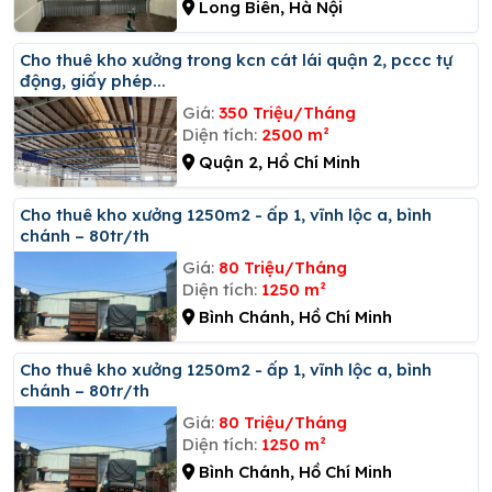
Long Biên, Hà Nội
Cho thuê kho xưởng trong kcn cát lái quận 2, pccc tự
động, giấy phép...
Giá:
350 Triệu/Tháng
Diện tích:
2500 m²
Quận 2, Hồ Chí Minh
Cho thuê kho xưởng 1250m2 - ấp 1, vĩnh lộc a, bình
chánh – 80tr/th
Giá:
80 Triệu/Tháng
Diện tích:
1250 m²
Bình Chánh, Hồ Chí Minh
Cho thuê kho xưởng 1250m2 - ấp 1, vĩnh lộc a, bình
chánh – 80tr/th
Giá:
80 Triệu/Tháng
Diện tích:
1250 m²
Bình Chánh, Hồ Chí Minh