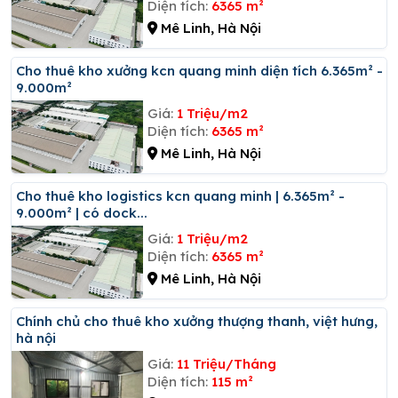
Diện tích:
6365 m²
Mê Linh, Hà Nội
Cho thuê kho xưởng kcn quang minh diện tích 6.365m² -
9.000m²
Giá:
1 Triệu/m2
Diện tích:
6365 m²
Mê Linh, Hà Nội
Cho thuê kho logistics kcn quang minh | 6.365m² -
9.000m² | có dock...
Giá:
1 Triệu/m2
Diện tích:
6365 m²
Mê Linh, Hà Nội
Chính chủ cho thuê kho xưởng thượng thanh, việt hưng,
hà nội
Giá:
11 Triệu/Tháng
Diện tích:
115 m²