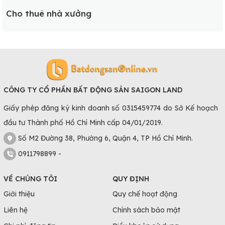
Cho thuê nhà xưởng
CÔNG TY CỔ PHẦN BẤT ĐỘNG SẢN SAIGON LAND
Giấy phép đăng ký kinh doanh số 0315459774 do Sở Kế hoạch
đầu tư Thành phố Hồ Chí Minh cấp 04/01/2019.
Số M2 Đường 38, Phường 6, Quận 4, TP Hồ Chí Minh.
0911798899 -
VỀ CHÚNG TÔI
QUY ĐỊNH
Giới thiệu
Quy chế hoạt động
Liên hệ
Chính sách bảo mật