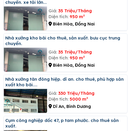
chuyển. xe tải lớn...
Giá:
35 Triệu/Tháng
Diện tích:
950 m²
Biên Hòa, Đồng Nai
Nhà xưởng kho bãi cho thuê, sản xuất. bưu cục trung
chuyển.
Giá:
35 Triệu/Tháng
Diện tích:
950 m²
Biên Hòa, Đồng Nai
Nhà xưởng tân đông hiệp. dĩ an. cho thuê, phù hợp sản
xuất kho bãi....
Giá:
330 Triệu/Tháng
Diện tích:
5000 m²
Dĩ An, Bình Dương
Cụm công nghiệp dốc 47, p tam phước. cho thuê sản
xuất.