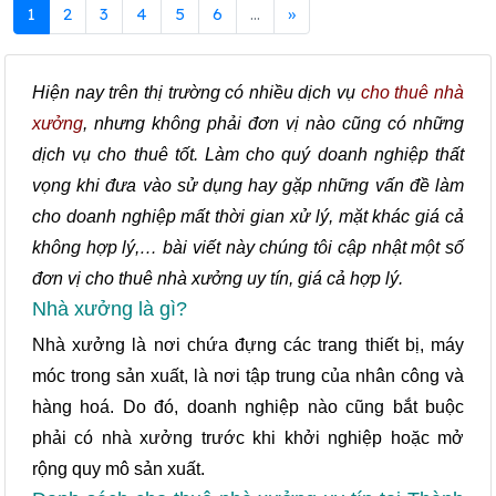
1
2
3
4
5
6
...
»
Hiện nay trên thị trường có nhiều dịch vụ
cho thuê nhà
xưởng
, nhưng không phải đơn vị nào cũng có những
dịch vụ cho thuê tốt. Làm cho quý doanh nghiệp thất
vọng khi đưa vào sử dụng hay gặp những vấn đề làm
cho doanh nghiệp mất thời gian xử lý, mặt khác giá cả
không hợp lý,… bài viết này chúng tôi cập nhật một số
đơn vị cho thuê nhà xưởng uy tín, giá cả hợp lý.
Nhà xưởng là gì?
Nhà xưởng là nơi chứa đựng các trang thiết bị, máy
móc trong sản xuất, là nơi tập trung của nhân công và
hàng hoá. Do đó, doanh nghiệp nào cũng bắt buộc
phải có nhà xưởng trước khi khởi nghiệp hoặc mở
rộng quy mô sản xuất.