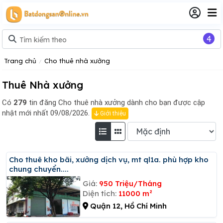
4
Trang chủ
Cho thuê nhà xưởng
Thuê Nhà xưởng
Có
279
tin đăng
Cho thuê nhà xưởng dành cho bạn được cập
nhật mới nhất 09/08/2026.
Giới thiệu
Cho thuê kho bãi, xưởng dịch vụ, mt ql1a. phù hợp kho
chung chuyển....
Giá:
950 Triệu/Tháng
Diện tích:
11000 m²
Quận 12, Hồ Chí Minh