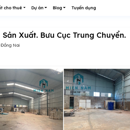
t cho thuê
Dự án
Blog
Tuyển dụng
, Sản Xuất. Bưu Cục Trung Chuyển.
, Đồng Nai