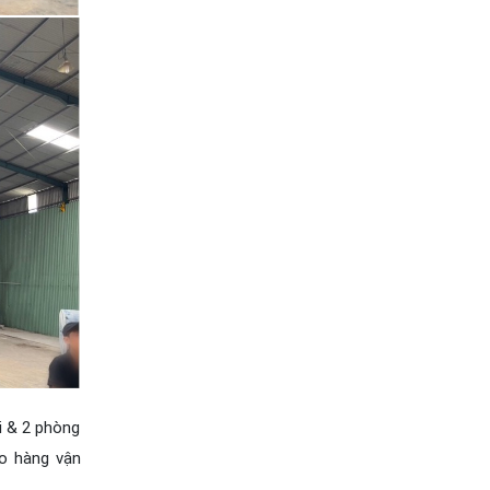
i & 2 phòng
ho hàng vận