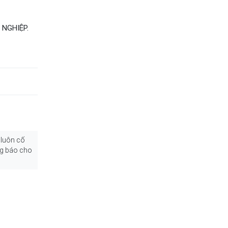
 NGHIỆP.
 luôn cố
ng báo cho