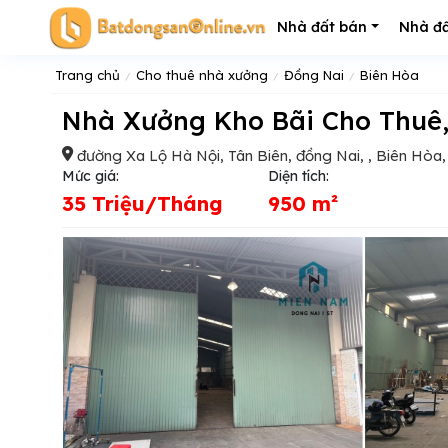
Nhà đất bán
Nhà đấ
Trang chủ
Cho thuê nhà xưởng
Đồng Nai
Biên Hòa
Nhà Xưởng Kho Bãi Cho Thuê
đường Xa Lộ Hà Nội, Tân Biên, đồng Nai, , Biên Hòa
Mức giá:
Diện tích:
35 Triệu/Tháng
950 m²