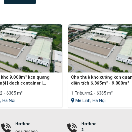
Cho thuê kho xưởng kcn quang minh
nội | dock container |...
diện tích 6.365m² - 9.000m²
2 - 6365 m²
1 Triệu/m2 - 6365 m²
, Hà Nội
Mê Linh, Hà Nội
Hotline
Hotline
2