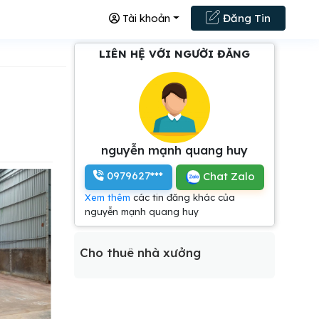
Tài khoản
Đăng Tin
LIÊN HỆ VỚI NGƯỜI ĐĂNG
nguyễn mạnh quang huy
0979627***
Chat Zalo
Xem thêm
các tin đăng khác của
nguyễn mạnh quang huy
Cho thuê nhà xưởng