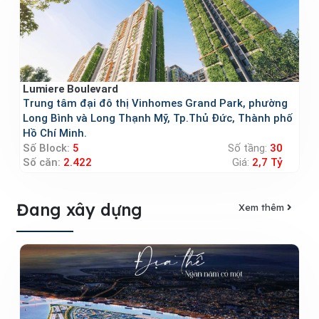
Lumiere Boulevard
Trung tâm đại đô thị Vinhomes Grand Park, phường
Long Bình và Long Thạnh Mỹ, Tp.Thủ Đức, Thành phố
Hồ Chí Minh.
Số Block:
5
Số tầng:
30
Số căn:
2.422
Giá:
2,7 Tỷ
Đang xây dựng
Xem thêm