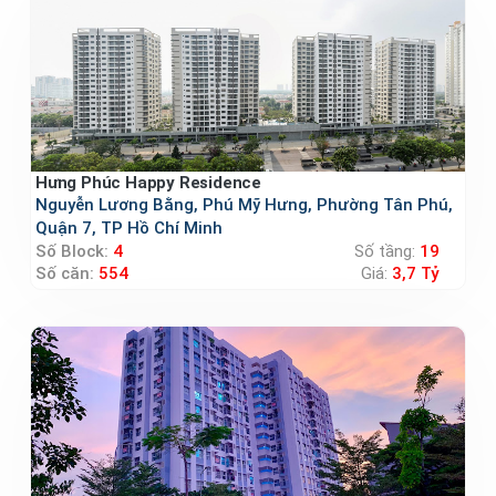
Hưng Phúc Happy Residence
Nguyễn Lương Bằng, Phú Mỹ Hưng, Phường Tân Phú,
Quận 7, TP Hồ Chí Minh
Số Block:
4
Số tầng:
19
Số căn:
554
Giá:
3,7 Tỷ