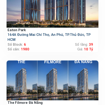
Eaton Park
164A Đường Mai Chí Thọ, An Phú, TP.Thủ Đức, TP
HCM
Số Block:
6
Số tầng:
39
Số căn:
1980
Giá:
10 Tỷ
The Filmore Đà Nẵng