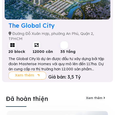
The Global City
Đường Đỗ Xuân Hợp, phường An Phú, Quận 2,
TPHCM
20 block
12000 căn
35 tầng
The Global City là dự án được đầu tư xây dựng bởi tập
đoàn Masterise Homes với quy mô lên đến 117ha. Dự
án cung cấp ra thị trường hơn 12.000 sản phầm...
Xem thêm
Giá bán: 3,5 Tỷ
Đã hoàn thiện
Xem thêm