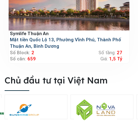
Symlife Thuận An
Mặt tiền Quốc Lộ 13, Phường Vĩnh Phú, Thành Phố
Thuận An, Bình Dương
Số Block:
2
Số tầng:
27
Số căn:
659
Giá:
1,5 Tỷ
Chủ đầu tư tại Việt Nam