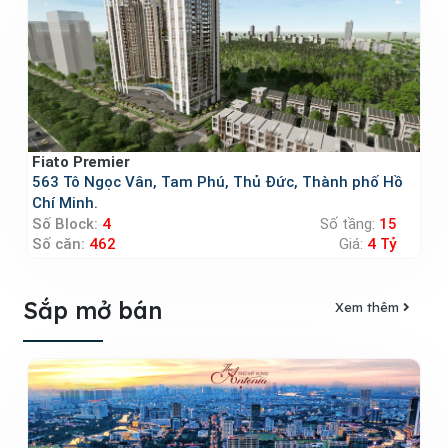
Fiato Premier
563 Tô Ngọc Vân, Tam Phú, Thủ Đức, Thành phố Hồ
Chí Minh.
Số Block:
4
Số tầng:
15
Số căn:
462
Giá:
4 Tỷ
Sắp mở bán
Xem thêm