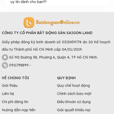
uy tín dành cho bạn!!!
CÔNG TY CỔ PHẦN BẤT ĐỘNG SẢN SAIGON LAND
Giấy phép đăng ký kinh doanh số 0315459774 do Sở Kế hoạch
đầu tư Thành phố Hồ Chí Minh cấp 04/01/2019.
Số M2 Đường 38, Phường 6, Quận 4, TP Hồ Chí Minh.
0911798899 -
VỀ CHÚNG TÔI
QUY ĐỊNH
Giới thiệu
Quy chế hoạt động
Liên hệ
Chính sách bảo mật
Chi phí đăng tin
Điều khoản sử dụng
Hướng dẫn nạp tiền
Giải quyết khiếu nại