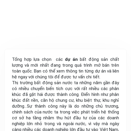
Tổng hợp lựa chọn các
dự án
bất động sản chất
lượng và mới nhất đang trong quá trình mở bán trên
toàn quốc. Bạn có thể xem thông tin từng dự án và liên
hệ ngay với chúng tôi để được tư vấn chi tiết.
Thị trường bất động sản nước ta những năm gần đây
có nhiều chuyển biến tích cực với rất nhiều các phân
khúc đã gặt hái được thành công. Điển hình như phân
khúc đất nền, căn hộ chung cư, khu biệt thự, khu nghỉ
dưỡng…Sự thành công này là do những chủ trương,
chính sách của nước ta trong việc phát triển hệ thống
cơ sở hạ tầng nhằm thu hút đầu tư của các doanh
nghiệp lớn nhỏ trong và ngoài nước, vì vậy mà ngày
càng nhiều các doanh nghiệp lớn đầu tư vào Việt Nam,