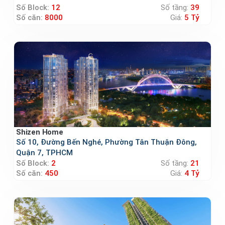
Số Block:
12
Số tầng:
39
Số căn:
8000
Giá:
5 Tỷ
Shizen Home
Số 10, Đường Bến Nghé, Phường Tân Thuận Đông,
Quận 7, TPHCM
Số Block:
2
Số tầng:
21
Số căn:
450
Giá:
4 Tỷ