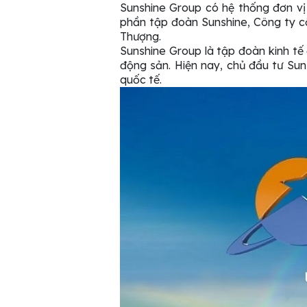
Sunshine Group có hệ thống đơn vị
phần tập đoàn Sunshine, Công ty 
Thượng.
Sunshine Group là tập đoàn kinh tế
động sản. Hiện nay, chủ đầu tư Sun
quốc tế.