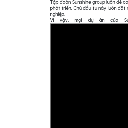
Tập đoàn Sunshine group luôn đề cao
phát triển. Chủ đầu tư này luôn đặt
nghiệp.
Vì vậy, mọi dự án của Su