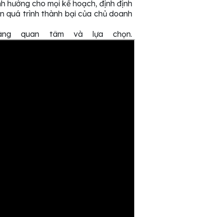
nh hướng cho mọi kế hoạch, định định
ến quá trình thành bại của chủ doanh
àng quan tâm và lựa chọn.