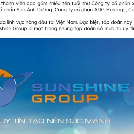
 thành viên bao gồm nhiều tên tuổi như Công ty cổ phần
cổ phần Sao Ánh Dương, Công ty cổ phần ADG Holdings, Cô
 đa lĩnh vực hàng đầu tại Việt Nam. Đặc biệt, tập đoàn này
shine Group là một trong những tập đoàn có mức độ uy tín