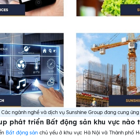
Các ngành nghề và dịch vụ Sunshine Group đang cung ứng
up phát triển Bất động sản khu vực nào 
iển
Bất động sản
chủ yếu ở khu vực Hà Nội và Thành phố H