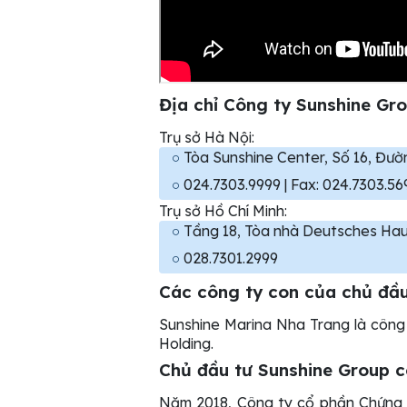
Địa chỉ Công ty Sunshine Gr
Trụ sở Hà Nội:
Tòa Sunshine Center, Số 16, Đư
024.7303.9999 | Fax: 024.7303.56
Trụ sở Hồ Chí Minh:
Tầng 18, Tòa nhà Deutsches Hau
028.7301.2999
Các công ty con của chủ đầu
Sunshine Marina Nha Trang là công
Holding.
Chủ đầu tư Sunshine Group 
Năm 2018, Công ty cổ phần Chứng k