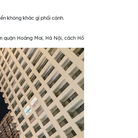
iển không khác gì phối cảnh.
tâm quận Hoàng Mai, Hà Nội, cách Hồ