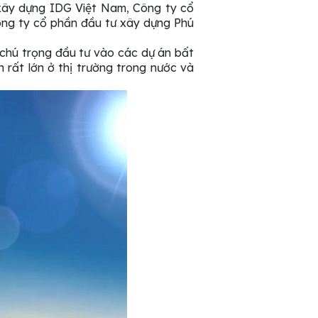
 xây dựng IDG Việt Nam, Công ty cổ
ng ty cổ phần đầu tư xây dựng Phú
 chú trọng đầu tư vào các dự án bất
 rất lớn ở thị trường trong nước và