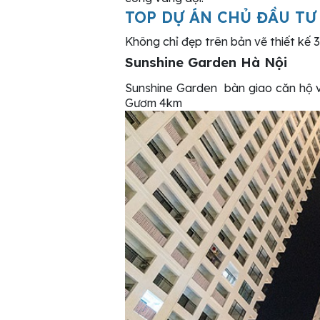
TOP DỰ ÁN CHỦ ĐẦU TƯ
Không chỉ đẹp trên bản vẽ thiết kế 
Sunshine Garden Hà Nội
Sunshine Garden bàn giao căn hộ và
Gươm 4km