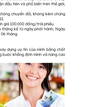
n đầu tiên và phổ biến trên thế giới,
ếu không chuyển đổi, không kèm chứng
SI.
nh giá 100.000 đồng/trái phiếu.
 36 tháng kể từ ngày phát hành, Ngày
 06 tháng.
xây dựng uy tín của mình bằng chất
g bước khẳng định mình và nâng cao