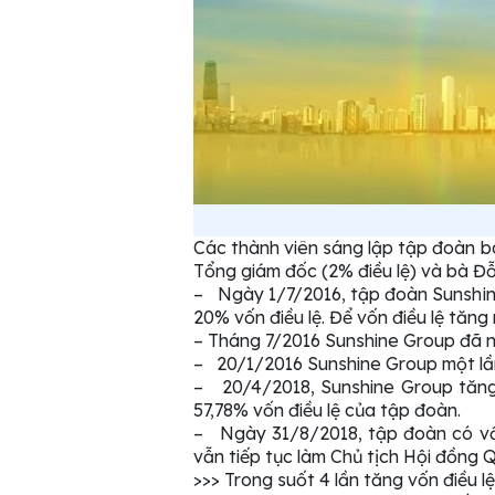
Các thành viên sáng lập tập đoàn ba
Tổng giám đốc (2% điều lệ) và bà Đỗ
– Ngày 1/7/2016, tập đoàn Sunshine
20% vốn điều lệ. Để vốn điều lệ tăn
– Tháng 7/2016 Sunshine Group đã 
– 20/1/2016 Sunshine Group một lần n
– 20/4/2018, Sunshine Group tăng 
57,78% vốn điều lệ của tập đoàn.
– Ngày 31/8/2018, tập đoàn có vốn
vẫn tiếp tục làm Chủ tịch Hội đồng Q
>>> Trong suốt 4 lần tăng vốn điều lệ