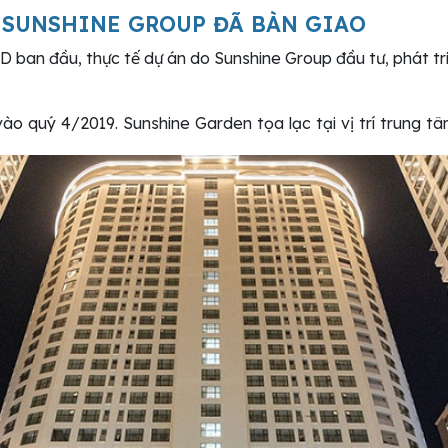
 SUNSHINE GROUP ĐÃ BÀN GIAO
3D ban đầu, thực tế dự án do Sunshine Group đầu tư, phát tr
o quý 4/2019. Sunshine Garden tọa lạc tại vị trí trung 