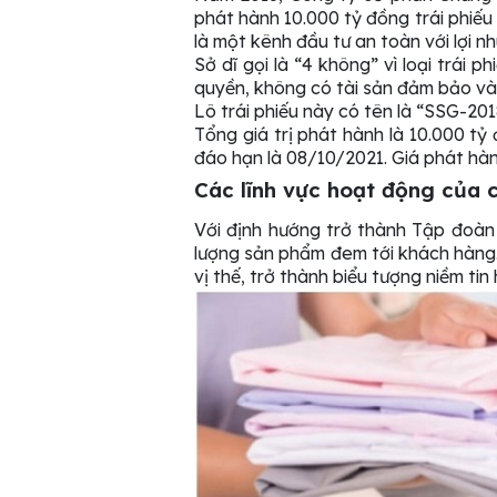
phát hành 10.000 tỷ đồng trái phiếu 
là một kênh đầu tư an toàn với lợi n
Sở dĩ gọi là “4 không” vì loại trái
quyền, không có tài sản đảm bảo và
Lô trái phiếu này có tên là “SSG-201
Tổng giá trị phát hành là 10.000 tỷ
đáo hạn là 08/10/2021. Giá phát hành
Các lĩnh vực hoạt động của 
Với định hướng trở thành Tập đoàn
lượng sản phẩm đem tới khách hàng
vị thế, trở thành biểu tượng niềm ti