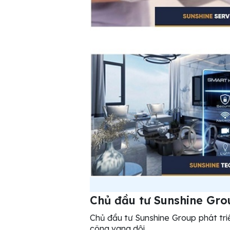
Chủ đầu tư Sunshine Gro
Chủ đầu tư Sunshine Group phát tr
công vang dội.