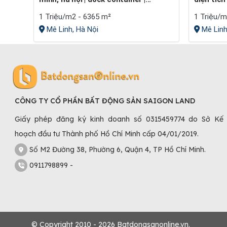
1 Triệu/m2 - 6365 m²
1 Triệu/m
Mê Linh, Hà Nội
Mê Linh
CÔNG TY CỔ PHẦN BẤT ĐỘNG SẢN SAIGON LAND
Giấy phép đăng ký kinh doanh số 0315459774 do Sở Kế
hoạch đầu tư Thành phố Hồ Chí Minh cấp 04/01/2019.
Số M2 Đường 38, Phường 6, Quận 4, TP Hồ Chí Minh.
0911798899 -
© Copyright 2010 - 2026 Batdongsanonline.vn.