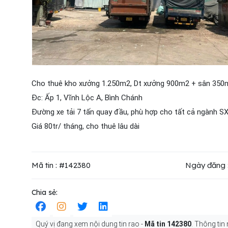
Cho thuê kho xưởng 1.250m2, Dt xưởng 900m2 + sân 350
Đc: Ấp 1, Vĩnh Lộc A, Bình Chánh
Đường xe tải 7 tấn quay đầu, phù hợp cho tất cả ngành SX
Giá 80tr/ tháng, cho thuê lâu dài
Mã tin : #142380
Ngày đăng 
Chia sẻ:
Quý vị đang xem nội dung tin rao -
Mã tin 142380
. Thông tin