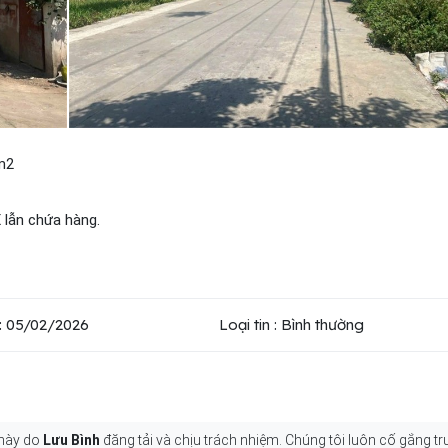
m2
 lẫn chứa hàng.
: 05/02/2026
Loại tin : Bình thường
 này do
Lưu Bình
đăng tải và chịu trách nhiệm. Chúng tôi luôn cố gắng tru