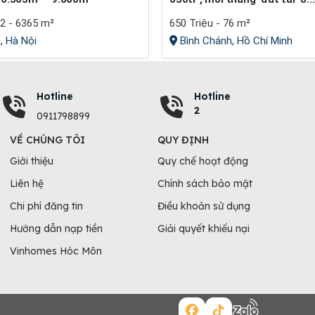
2 - 6365 m²
650 Triệu - 76 m²
, Hà Nội
Bình Chánh, Hồ Chí Minh
Hotline
Hotline
2
0911798899
VỀ CHÚNG TÔI
QUY ĐỊNH
Giới thiệu
Quy chế hoạt động
Liên hệ
Chính sách bảo mật
Chi phí đăng tin
Điều khoản sử dụng
Hướng dẫn nạp tiền
Giải quyết khiếu nại
Vinhomes Hóc Môn