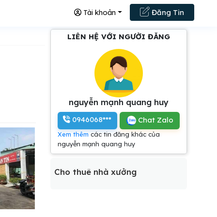
Tài khoản
Đăng Tin
LIÊN HỆ VỚI NGƯỜI ĐĂNG
nguyễn mạnh quang huy
0946068***
Chat Zalo
Xem thêm
các tin đăng khác của
nguyễn mạnh quang huy
Cho thuê nhà xưởng