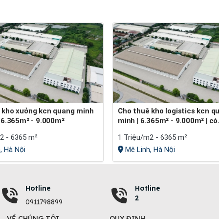
Cho thuê kho logistics kcn quang
h 6.365m² - 9.000m²
minh | 6.365m² - 9.000m² | có.
2 - 6365 m²
1 Triệu/m2 - 6365 m²
, Hà Nội
Mê Linh, Hà Nội
Hotline
Hotline
2
0911798899
VỀ CHÚNG TÔI
QUY ĐỊNH