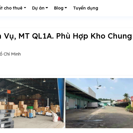
t cho thuê
Dự án
Blog
Tuyển dụng
ồ Chí Minh