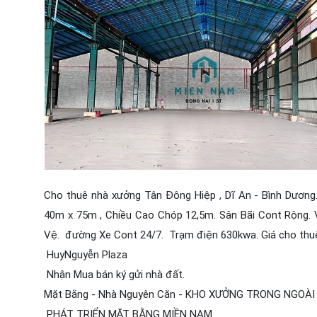
Cho thuê nhà xưởng Tân Đông Hiệp , Dĩ An - Bình Dương
40m x 75m , Chiều Cao Chóp 12,5m. Sân Bãi Cont Rộng. 
Vệ. đường Xe Cont 24/7. Trạm điện 630kwa. Giá cho thu
HuyNguyễn Plaza
Nhận Mua bán ký gửi nhà đất.
Mặt Bằng - Nhà Nguyên Căn - KHO XƯỞNG TRONG NGOÀI
PHÁT TRIỂN MẶT BẰNG MIỀN NAM