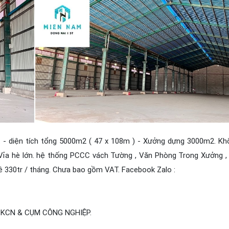
. - diện tích tổng 5000m2 ( 47 x 108m ) - Xưởng dựng 3000m2. K
Vỉa hè lớn. hệ thống PCCC vách Tường , Văn Phòng Trong Xưởng 
ê 330tr / tháng. Chưa bao gồm VAT. Facebook Zalo :
 KCN & CỤM CÔNG NGHIỆP.