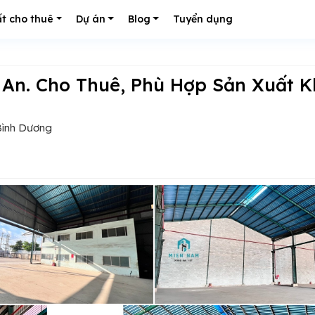
t cho thuê
Dự án
Blog
Tuyển dụng
 Bình Dương