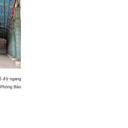
hổ độ ngang
, Phòng Bảo