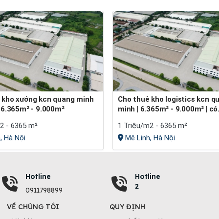
Cho thuê kho logistics kcn quang
h 6.365m² - 9.000m²
minh | 6.365m² - 9.000m² | có.
2 - 6365 m²
1 Triệu/m2 - 6365 m²
, Hà Nội
Mê Linh, Hà Nội
Hotline
Hotline
2
0911798899
VỀ CHÚNG TÔI
QUY ĐỊNH