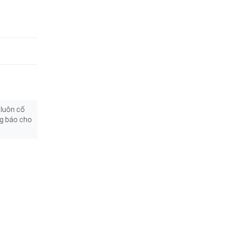
 luôn cố
ng báo cho