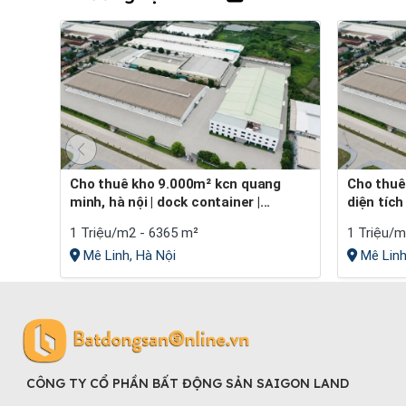
Cho thuê kho 9.000m² kcn quang
Cho thuê kho xưởng kcn quang minh
minh, hà nội | dock container |...
diện tíc
1 Triệu/m2 - 6365 m²
1 Triệu/m
Mê Linh, Hà Nội
Mê Linh
CÔNG TY CỔ PHẦN BẤT ĐỘNG SẢN SAIGON LAND