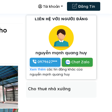
Tài khoản
Đăng Tin
LIÊN HỆ VỚI NGƯỜI ĐĂNG
nguyễn mạnh quang huy
0979627***
Chat Zalo
Xem thêm
các tin đăng khác của
nguyễn mạnh quang huy
Cho thuê nhà xưởng