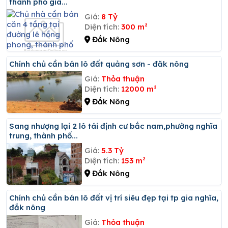
thành phố gia...
Giá:
8 Tỷ
Diện tích:
300 m²
Đắk Nông
Chính chủ cần bán lô đất quảng sơn - đăk nông
Giá:
Thỏa thuận
Diện tích:
12000 m²
Đắk Nông
Sang nhượng lại 2 lô tái định cư bắc nam,phường nghĩa
trung, thành phố...
Giá:
5.3 Tỷ
Diện tích:
153 m²
Đắk Nông
Chính chủ cần bán lô đất vị trí siêu đẹp tại tp gia nghĩa,
đắk nông
Giá:
Thỏa thuận