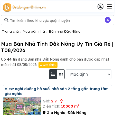
4
Trang chủ
Mua bán nhà
Bán nhà Đắk Nông
Mua Bán Nhà Tỉnh Đắk Nông Uy Tín Giá Rẻ |
T08/2026
Có
44
tin đăng
Bán nhà Đắk Nông dành cho bạn được cập nhật
mới nhất 08/08/2026.
Giới thiệu
View nghỉ dưỡng hồ suối nhà sàn 2 tầng gần trung tâm
gia nghĩa
Giá:
2.9 Tỷ
Diện tích:
10000 m²
Gia Nghĩa, Đắk Nông