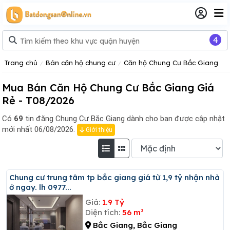
4
Trang chủ
Bán căn hộ chung cư
Căn hộ Chung Cư Bắc Giang
Mua Bán Căn Hộ Chung Cư Bắc Giang Giá
Rẻ - T08/2026
Có
69
tin đăng
Chung Cư Bắc Giang dành cho bạn được cập nhật
mới nhất 06/08/2026.
Giới thiệu
Chung cư trung tâm tp bắc giang giá từ 1,9 tỷ nhận nhà
ở ngay. lh 0977...
Giá:
1.9 Tỷ
Diện tích:
56 m²
Bắc Giang, Bắc Giang