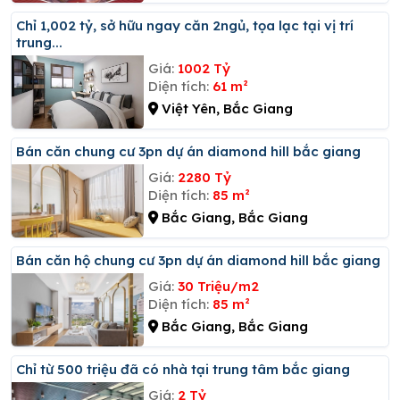
Chỉ 1,002 tỷ, sở hữu ngay căn 2ngủ, tọa lạc tại vị trí
trung...
Giá:
1002 Tỷ
Diện tích:
61 m²
Việt Yên, Bắc Giang
Bán căn chung cư 3pn dự án diamond hill bắc giang
Giá:
2280 Tỷ
Diện tích:
85 m²
Bắc Giang, Bắc Giang
Bán căn hộ chung cư 3pn dự án diamond hill bắc giang
Giá:
30 Triệu/m2
Diện tích:
85 m²
Bắc Giang, Bắc Giang
Chỉ từ 500 triệu đã có nhà tại trung tâm bắc giang
Giá:
2 Tỷ