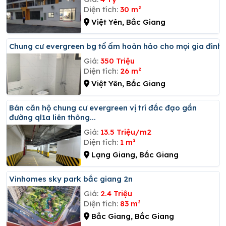
Diện tích:
30 m²
Việt Yên, Bắc Giang
Chung cư evergreen bg tổ ấm hoàn hảo cho mọi gia đình
Giá:
350 Triệu
Diện tích:
26 m²
Việt Yên, Bắc Giang
Bán căn hộ chung cư evergreen vị trí đắc đạo gần
đường ql1a liên thông...
Giá:
13.5 Triệu/m2
Diện tích:
1 m²
Lạng Giang, Bắc Giang
Vinhomes sky park bắc giang 2n
Giá:
2.4 Triệu
Diện tích:
83 m²
Bắc Giang, Bắc Giang