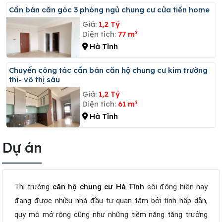
Cần bán căn góc 3 phòng ngủ chung cư cửa tiền home
Giá:
1,2 Tỷ
Diện tích:
77 m²
Hà Tĩnh
Chuyển công tác cần bán căn hộ chung cư kim trường
thi- võ thị sáu
Giá:
1,2 Tỷ
Diện tích:
61 m²
Hà Tĩnh
Dự án
Thị trường
căn hộ chung cư Hà Tĩnh
sôi động hiện nay
đang được nhiều nhà đầu tư quan tâm bởi tính hấp dẫn,
quy mô mở rộng cũng như những tiềm năng tăng trưởng