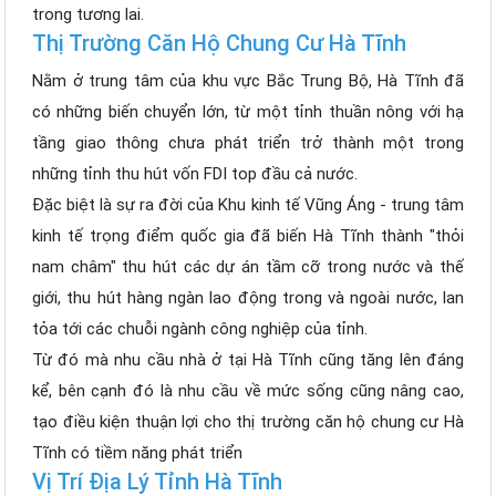
trong tương lai.
Thị Trường Căn Hộ Chung Cư Hà Tĩnh
Nằm ở trung tâm của khu vực Bắc Trung Bộ, Hà Tĩnh đã
có những biến chuyển lớn, từ một tỉnh thuần nông với hạ
tầng giao thông chưa phát triển trở thành một trong
những tỉnh thu hút vốn FDI top đầu cả nước.
Đặc biệt là sự ra đời của Khu kinh tế Vũng Áng - trung tâm
kinh tế trọng điểm quốc gia đã biến Hà Tĩnh thành "thỏi
nam châm" thu hút các dự án tầm cỡ trong nước và thế
giới, thu hút hàng ngàn lao động trong và ngoài nước, lan
tỏa tới các chuỗi ngành công nghiệp của tỉnh.
Từ đó mà nhu cầu nhà ở tại Hà Tĩnh cũng tăng lên đáng
kể, bên cạnh đó là nhu cầu về mức sống cũng nâng cao,
tạo điều kiện thuận lợi cho thị trường căn hộ chung cư Hà
Tĩnh có tiềm năng phát triển
Vị Trí Địa Lý Tỉnh Hà Tĩnh