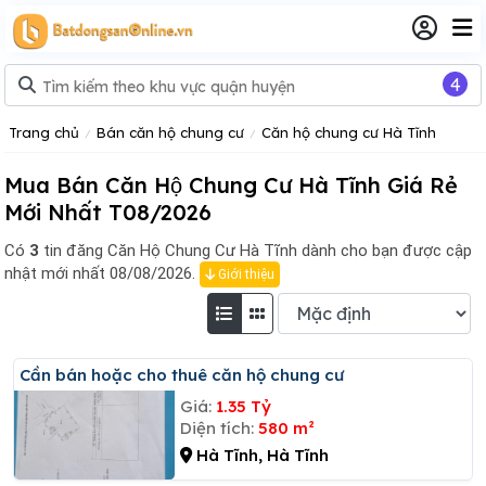
4
Trang chủ
Bán căn hộ chung cư
Căn hộ chung cư Hà Tĩnh
Mua Bán Căn Hộ Chung Cư Hà Tĩnh Giá Rẻ
Mới Nhất T08/2026
Có
3
tin đăng
Căn Hộ Chung Cư Hà Tĩnh dành cho bạn được cập
nhật mới nhất 08/08/2026.
Giới thiệu
Cần bán hoặc cho thuê căn hộ chung cư
Giá:
1.35 Tỷ
Diện tích:
580 m²
Hà Tĩnh, Hà Tĩnh