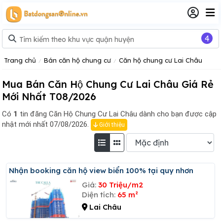
4
Trang chủ
Bán căn hộ chung cư
Căn hộ chung cư Lai Châu
Mua Bán Căn Hộ Chung Cư Lai Châu Giá Rẻ
Mới Nhất T08/2026
Có
1
tin đăng
Căn Hộ Chung Cư Lai Châu dành cho bạn được cập
nhật mới nhất 07/08/2026.
Giới thiệu
Nhận booking căn hộ view biển 100% tại quy nhơn
Giá:
30 Triệu/m2
Diện tích:
65 m²
Lai Châu