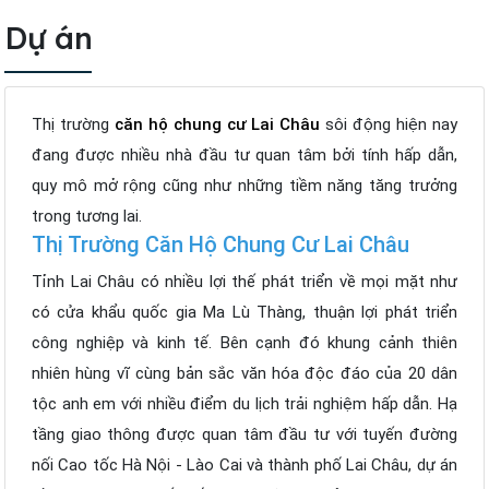
Dự án
Thị trường
căn hộ chung cư Lai Châu
sôi động hiện nay
đang được nhiều nhà đầu tư quan tâm bởi tính hấp dẫn,
quy mô mở rộng cũng như những tiềm năng tăng trưởng
trong tương lai.
Thị Trường Căn Hộ Chung Cư Lai Châu
Tỉnh Lai Châu có nhiều lợi thế phát triển về mọi mặt như
có cửa khẩu quốc gia Ma Lù Thàng, thuận lợi phát triển
công nghiệp và kinh tế. Bên cạnh đó khung cảnh thiên
nhiên hùng vĩ cùng bản sắc văn hóa độc đáo của 20 dân
tộc anh em với nhiều điểm du lịch trải nghiệm hấp dẫn. Hạ
tầng giao thông được quan tâm đầu tư với tuyến đường
nối Cao tốc Hà Nội - Lào Cai và thành phố Lai Châu, dự án