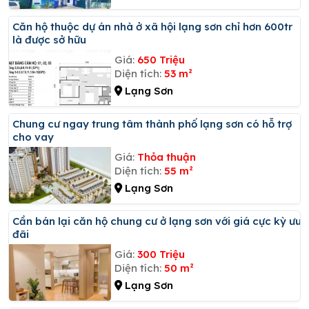
Căn hộ thuộc dự án nhà ở xã hội lạng sơn chỉ hơn 600tr
là được sở hữu
Giá:
650 Triệu
Diện tích:
53 m²
Lạng Sơn
Chung cư ngay trung tâm thành phố lạng sơn có hỗ trợ
cho vay
Giá:
Thỏa thuận
Diện tích:
55 m²
Lạng Sơn
Cần bán lại căn hộ chung cư ở lạng sơn với giá cực kỳ ưu
đãi
Giá:
300 Triệu
Diện tích:
50 m²
Lạng Sơn