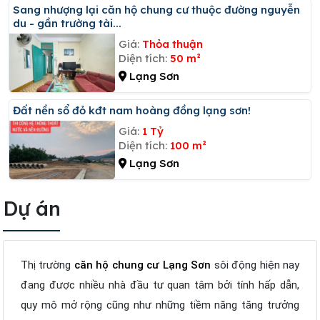
Sang nhượng lại căn hộ chung cư thuộc đường nguyễn
du - gần trường tài...
Giá:
Thỏa thuận
Diện tích:
50 m²
Lạng Sơn
đất nền sổ đỏ kđt nam hoàng đồng lạng sơn!
Giá:
1 Tỷ
Diện tích:
100 m²
Lạng Sơn
Dự án
Thị trường
căn hộ chung cư Lạng Sơn
sôi động hiện nay
đang được nhiều nhà đầu tư quan tâm bởi tính hấp dẫn,
quy mô mở rộng cũng như những tiềm năng tăng trưởng