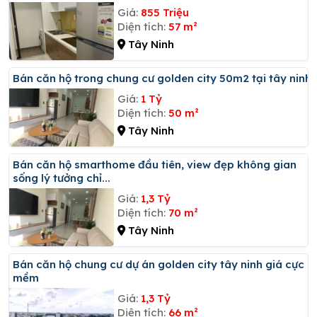
Giá:
855 Triệu
Diện tích:
57 m²
Tây Ninh
Bán căn hộ trong chung cư golden city 50m2 tại tây ninh
Giá:
1 Tỷ
Diện tích:
50 m²
Tây Ninh
Bán căn hộ smarthome đầu tiên, view đẹp không gian
sống lý tưởng chỉ...
Giá:
1,3 Tỷ
Diện tích:
70 m²
Tây Ninh
Bán căn hộ chung cư dự án golden city tây ninh giá cực
mềm
Giá:
1,3 Tỷ
Diện tích:
66 m²