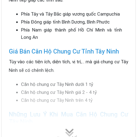
Phía Tây và Tây Bắc giáp vương quốc Campuchia
Phía Đông giáp tỉnh Bình Dương, Bình Phước
Phía Nam giáp thành phố Hồ Chí Minh và tỉnh
Long An
Giá Bán Căn Hộ Chung Cư Tỉnh Tây Ninh
Tùy vào các tiện ích, diện tích, vị trí,... mà giá chung cư Tây
Ninh sẽ có chênh lệch.
Căn hộ chung cư Tây Ninh dưới 1 tỷ
Căn hộ chung cư Tây Ninh giá 2 - 4 tỷ
Căn hộ chung cư Tây Ninh trên 4 tỷ
Những Lưu Ý Khi Mua Căn Hộ Chung Cư
Tây Ninh
Xác định tài chính của bản thân và gia đình