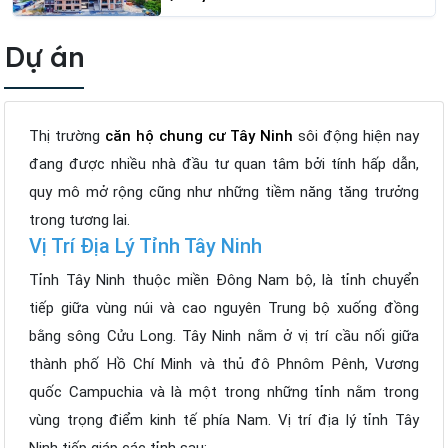
Dự án
Thị trường
căn hộ chung cư Tây Ninh
sôi động hiện nay
đang được nhiều nhà đầu tư quan tâm bởi tính hấp dẫn,
quy mô mở rộng cũng như những tiềm năng tăng trưởng
trong tương lai.
Vị Trí Địa Lý Tỉnh Tây Ninh
Tỉnh Tây Ninh thuộc miền Đông Nam bộ, là tỉnh chuyển
tiếp giữa vùng núi và cao nguyên Trung bộ xuống đồng
bằng sông Cửu Long. Tây Ninh nằm ở vị trí cầu nối giữa
thành phố Hồ Chí Minh và thủ đô Phnôm Pênh, Vương
quốc Campuchia và là một trong những tỉnh nằm trong
vùng trọng điểm kinh tế phía Nam. Vị trí địa lý tỉnh Tây
Ninh tiếp giáp các tỉnh sau: