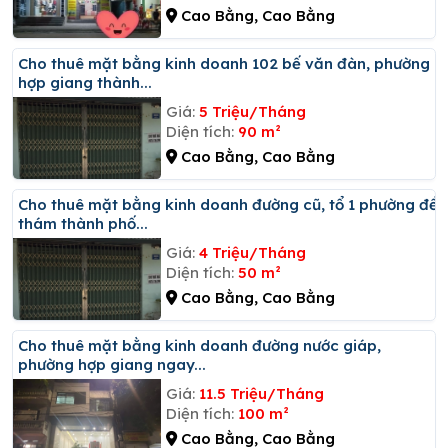
Cao Bằng, Cao Bằng
Cho thuê mặt bằng kinh doanh 102 bế văn đàn, phường
hợp giang thành...
Giá:
5 Triệu/Tháng
Diện tích:
90 m²
Cao Bằng, Cao Bằng
Cho thuê mặt bằng kinh doanh đường cũ, tổ 1 phường đề
thám thành phố...
Giá:
4 Triệu/Tháng
Diện tích:
50 m²
Cao Bằng, Cao Bằng
Cho thuê mặt bằng kinh doanh đường nước giáp,
phường hợp giang ngay...
Giá:
11.5 Triệu/Tháng
Diện tích:
100 m²
Cao Bằng, Cao Bằng