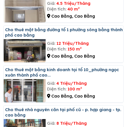
Giá:
4.5 Triệu/Tháng
Diện tích:
40 m²
Cao Bằng, Cao Bằng
Cho thuê mặt bằng đường tổ 1 phường sông bằng thành
phố cao bằng
Giá:
12 Triệu/Tháng
Diện tích:
150 m²
Cao Bằng, Cao Bằng
Cho thuê mặt bằng kinh doanh tại tổ 10_phường ngọc
xuân thành phố cao...
Giá:
4 Triệu/Tháng
Diện tích:
100 m²
Cao Bằng, Cao Bằng
Cho thuê nhà nguyên căn tại phố cũ - p. hợp giang - tp.
cao bằng
Giá:
8 Triệu/Tháng