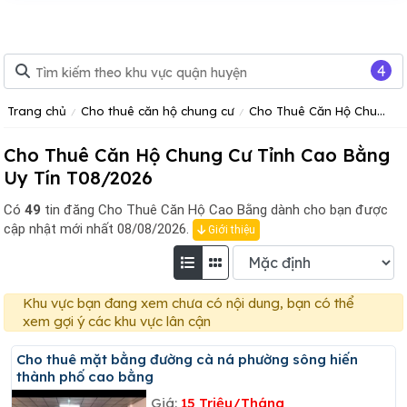
4
Trang chủ
Cho thuê căn hộ chung cư
Cho Thuê Căn Hộ Chung Cư Tỉnh Cao Bằng
Cho Thuê Căn Hộ Chung Cư Tỉnh Cao Bằng
Uy Tín T08/2026
Có
49
tin đăng
Cho Thuê Căn Hộ Cao Bằng dành cho bạn được
cập nhật mới nhất 08/08/2026.
Giới thiệu
Khu vực bạn đang xem chưa có nội dung, bạn có thể
xem gợi ý các khu vực lân cận
Cho thuê mặt bằng đường cà ná phường sông hiến
thành phố cao bằng
Giá:
15 Triệu/Tháng