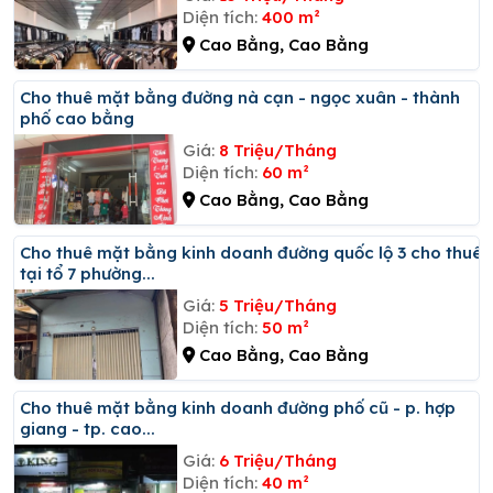
Diện tích:
400 m²
Cao Bằng, Cao Bằng
Cho thuê mặt bằng đường nà cạn - ngọc xuân - thành
phố cao bằng
Giá:
8 Triệu/Tháng
Diện tích:
60 m²
Cao Bằng, Cao Bằng
Cho thuê mặt bằng kinh doanh đường quốc lộ 3 cho thuê
tại tổ 7 phường...
Giá:
5 Triệu/Tháng
Diện tích:
50 m²
Cao Bằng, Cao Bằng
Cho thuê mặt bằng kinh doanh đường phố cũ - p. hợp
giang - tp. cao...
Giá:
6 Triệu/Tháng
Diện tích:
40 m²