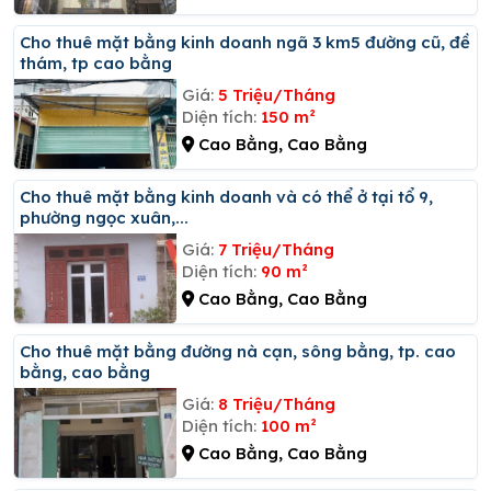
Cho thuê mặt bằng kinh doanh ngã 3 km5 đường cũ, đề
thám, tp cao bằng
Giá:
5 Triệu/Tháng
Diện tích:
150 m²
Cao Bằng, Cao Bằng
Cho thuê mặt bằng kinh doanh và có thể ở tại tổ 9,
phường ngọc xuân,...
Giá:
7 Triệu/Tháng
Diện tích:
90 m²
Cao Bằng, Cao Bằng
Cho thuê mặt bằng đường nà cạn, sông bằng, tp. cao
bằng, cao bằng
Giá:
8 Triệu/Tháng
Diện tích:
100 m²
Cao Bằng, Cao Bằng