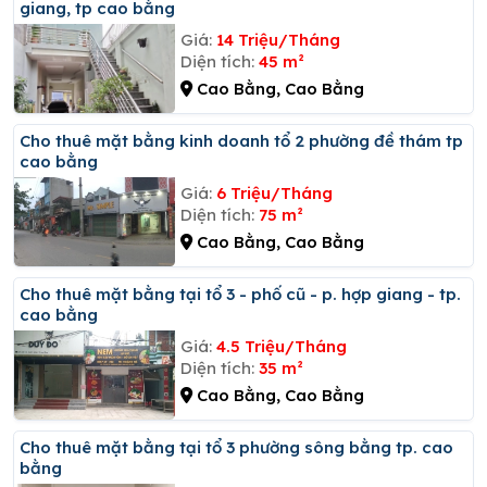
giang, tp cao bằng
Giá:
14 Triệu/Tháng
Diện tích:
45 m²
Cao Bằng, Cao Bằng
Cho thuê mặt bằng kinh doanh tổ 2 phường đề thám tp
cao bằng
Giá:
6 Triệu/Tháng
Diện tích:
75 m²
Cao Bằng, Cao Bằng
Cho thuê mặt bằng tại tổ 3 - phố cũ - p. hợp giang - tp.
cao bằng
Giá:
4.5 Triệu/Tháng
Diện tích:
35 m²
Cao Bằng, Cao Bằng
Cho thuê mặt bằng tại tổ 3 phường sông bằng tp. cao
bằng