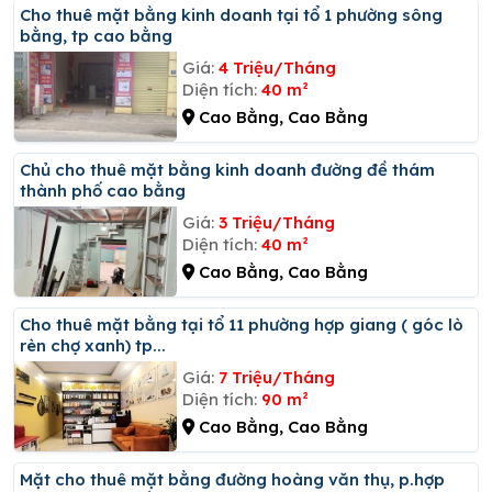
Cho thuê mặt bằng kinh doanh tại tổ 1 phường sông
bằng, tp cao bằng
Giá:
4 Triệu/Tháng
Diện tích:
40 m²
Cao Bằng, Cao Bằng
Chủ cho thuê mặt bằng kinh doanh đường đề thám
thành phố cao bằng
Giá:
3 Triệu/Tháng
Diện tích:
40 m²
Cao Bằng, Cao Bằng
Cho thuê mặt bằng tại tổ 11 phường hợp giang ( góc lò
rèn chợ xanh) tp...
Giá:
7 Triệu/Tháng
Diện tích:
90 m²
Cao Bằng, Cao Bằng
Mặt cho thuê mặt bằng đường hoàng văn thụ, p.hợp