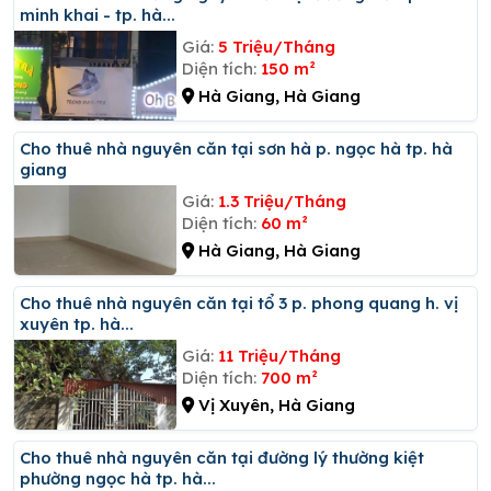
minh khai - tp. hà...
Giá:
5 Triệu/Tháng
Diện tích:
150 m²
Hà Giang, Hà Giang
Cho thuê nhà nguyên căn tại sơn hà p. ngọc hà tp. hà
giang
Giá:
1.3 Triệu/Tháng
Diện tích:
60 m²
Hà Giang, Hà Giang
Cho thuê nhà nguyên căn tại tổ 3 p. phong quang h. vị
xuyên tp. hà...
Giá:
11 Triệu/Tháng
Diện tích:
700 m²
Vị Xuyên, Hà Giang
Cho thuê nhà nguyên căn tại đường lý thường kiệt
phường ngọc hà tp. hà...