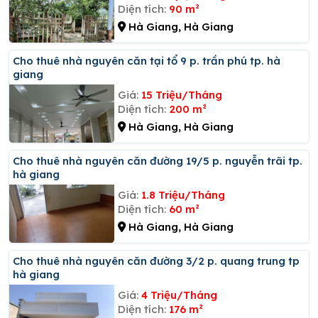
Diện tích:
90 m²
Hà Giang, Hà Giang
Cho thuê nhà nguyên căn tại tổ 9 p. trần phú tp. hà
giang
Giá:
15 Triệu/Tháng
Diện tích:
200 m²
Hà Giang, Hà Giang
Cho thuê nhà nguyên căn đường 19/5 p. nguyễn trãi tp.
hà giang
Giá:
1.8 Triệu/Tháng
Diện tích:
60 m²
Hà Giang, Hà Giang
Cho thuê nhà nguyên căn đường 3/2 p. quang trung tp
hà giang
Giá:
4 Triệu/Tháng
Diện tích:
176 m²