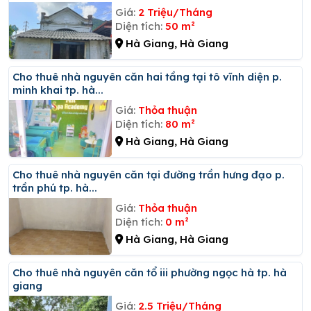
Giá:
2 Triệu/Tháng
Diện tích:
50 m²
Hà Giang, Hà Giang
Cho thuê nhà nguyên căn hai tầng tại tô vĩnh diện p.
minh khai tp. hà...
Giá:
Thỏa thuận
Diện tích:
80 m²
Hà Giang, Hà Giang
Cho thuê nhà nguyên căn tại đường trần hưng đạo p.
trần phú tp. hà...
Giá:
Thỏa thuận
Diện tích:
0 m²
Hà Giang, Hà Giang
Cho thuê nhà nguyên căn tổ iii phường ngọc hà tp. hà
giang
Giá:
2.5 Triệu/Tháng