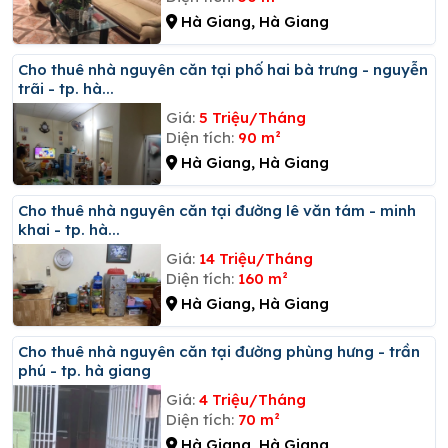
Hà Giang, Hà Giang
Cho thuê nhà nguyên căn tại phố hai bà trưng - nguyễn
trãi - tp. hà...
Giá:
5 Triệu/Tháng
Diện tích:
90 m²
Hà Giang, Hà Giang
Cho thuê nhà nguyên căn tại đường lê văn tám - minh
khai - tp. hà...
Giá:
14 Triệu/Tháng
Diện tích:
160 m²
Hà Giang, Hà Giang
Cho thuê nhà nguyên căn tại đường phùng hưng - trần
phú - tp. hà giang
Giá:
4 Triệu/Tháng
Diện tích:
70 m²
Hà Giang, Hà Giang