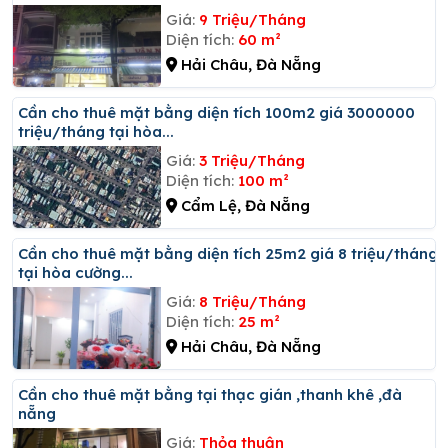
Giá:
9 Triệu/Tháng
Diện tích:
60 m²
Hải Châu, Đà Nẵng
Cần cho thuê mặt bằng diện tích 100m2 giá 3000000
triệu/tháng tại hòa...
Giá:
3 Triệu/Tháng
Diện tích:
100 m²
Cẩm Lệ, Đà Nẵng
Cần cho thuê mặt bằng diện tích 25m2 giá 8 triệu/tháng
tại hòa cường...
Giá:
8 Triệu/Tháng
Diện tích:
25 m²
Hải Châu, Đà Nẵng
Cần cho thuê mặt bằng tại thạc gián ,thanh khê ,đà
nẵng
Giá:
Thỏa thuận