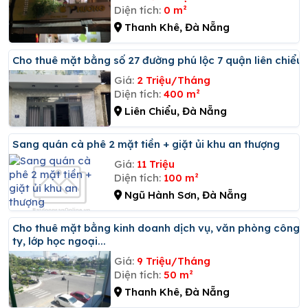
Diện tích:
0 m²
Thanh Khê, Đà Nẵng
Cho thuê mặt bằng số 27 đường phú lộc 7 quận liên chiểu
Giá:
2 Triệu/Tháng
Diện tích:
400 m²
Liên Chiểu, Đà Nẵng
Sang quán cà phê 2 mặt tiền + giặt ủi khu an thượng
Giá:
11 Triệu
Diện tích:
100 m²
Ngũ Hành Sơn, Đà Nẵng
Cho thuê mặt bằng kinh doanh dịch vụ, văn phòng công
ty, lớp học ngoại...
Giá:
9 Triệu/Tháng
Diện tích:
50 m²
Thanh Khê, Đà Nẵng