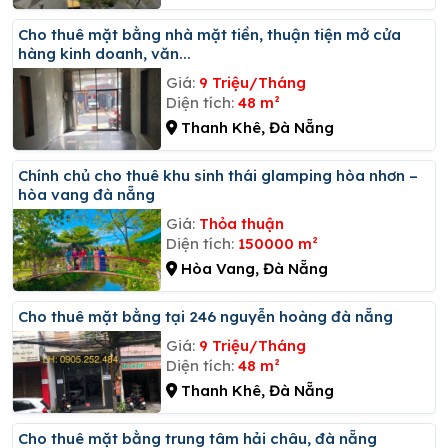
Cho thuê mặt bằng nhà mặt tiền, thuận tiện mở cửa
hàng kinh doanh, văn...
Giá:
9 Triệu/Tháng
Diện tích:
48 m²
Thanh Khê, Đà Nẵng
Chính chủ cho thuê khu sinh thái glamping hòa nhơn –
hòa vang đà nẵng
Giá:
Thỏa thuận
Diện tích:
150000 m²
Hòa Vang, Đà Nẵng
Cho thuê mặt bằng tại 246 nguyễn hoàng đà nẵng
Giá:
9 Triệu/Tháng
Diện tích:
48 m²
Thanh Khê, Đà Nẵng
Cho thuê mặt bằng trung tâm hải châu, đà nẵng