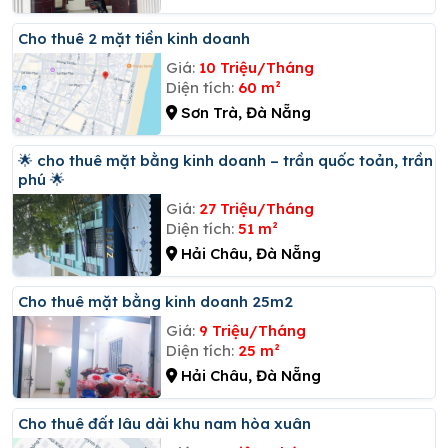
Cho thuê 2 mặt tiền kinh doanh
Giá:
10 Triệu/Tháng
Diện tích:
60 m²
Sơn Trà, Đà Nẵng
🌟 cho thuê mặt bằng kinh doanh – trần quốc toản, trần
phú 🌟
Giá:
27 Triệu/Tháng
Diện tích:
51 m²
Hải Châu, Đà Nẵng
Cho thuê mặt bằng kinh doanh 25m2
Giá:
9 Triệu/Tháng
Diện tích:
25 m²
Hải Châu, Đà Nẵng
Cho thuê đất lâu dài khu nam hòa xuân