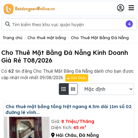
4
Trang chủ
Cho thuê mặt bằng
Cho Thuê Mặt Bằng Đà Nẵng
Cho Thuê Mặt Bằng Đà Nẵng Kinh Doanh
Giá Rẻ T08/2026
Có
62
tin đăng
Cho Thuê Mặt Bằng Đà Nẵng dành cho bạn được
cập nhật mới nhất 09/08/2026.
Giới thiệu
Cho thuê mặt bằng tầng trệt ngang 4.5m dài 11m số 02
đường lê vĩnh...
Giá:
8 Triệu/Tháng
Diện tích:
45 m²
Hải Châu, Đà Nẵng