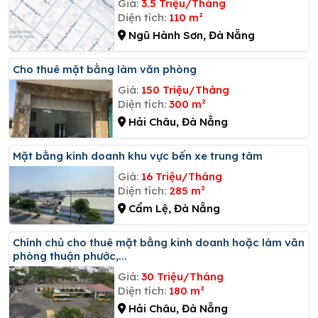
Giá:
3.5 Triệu/Tháng
Diện tích:
110 m²
Ngũ Hành Sơn, Đà Nẵng
Cho thuê mặt bằng làm văn phòng
Giá:
150 Triệu/Tháng
Diện tích:
300 m²
Hải Châu, Đà Nẵng
Mặt bằng kinh doanh khu vực bến xe trung tâm
Giá:
16 Triệu/Tháng
Diện tích:
285 m²
Cẩm Lệ, Đà Nẵng
Chính chủ cho thuê mặt bằng kinh doanh hoặc làm văn
phòng thuận phước,...
Giá:
30 Triệu/Tháng
Diện tích:
180 m²
Hải Châu, Đà Nẵng