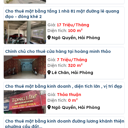
Cho thuê mặt bằng tầng 1 nhà 81 mặt đường lê quang
đạo - đông khê 2
Giá:
17 Triệu/Tháng
Diện tích:
100 m²
Ngô Quyền, Hải Phòng
Chính chủ cho thuê cửa hàng tại hoàng minh thảo
Giá:
7 Triệu/Tháng
Diện tích:
320 m²
Lê Chân, Hải Phòng
Cho thuê mặt bằng kinh doanh , diện tích lớn , vị trí đẹp
Giá:
Thỏa thuận
Diện tích:
0 m²
Ngô Quyền, Hải Phòng
Cho thuê mặt bằng kinh doanh đường lương khánh thiện
phường cầu đất...