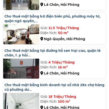
Lê Chân, Hải Phòng
Cho thuê mặt bằng kd điện biên phủ, phường máy tơ,
quận ngô quyền,...
Giá:
11.5 Triệu/Tháng
Diện tích:
50 m²
Ngô Quyền, Hải Phòng
Cho thuê mặt bằng tại đường hồ sen trại cau, quận lê
chân, t. p hải...
Giá:
4 Triệu/Tháng
Diện tích:
16 m²
Lê Chân, Hải Phòng
Cho thuê mặt bằng kinh doanh tại số nhà 28x chợ hàng
cũ phường dư...
Giá:
18 Triệu/Tháng
Diện tích:
100 m²
Lê Chân, Hải Phòng