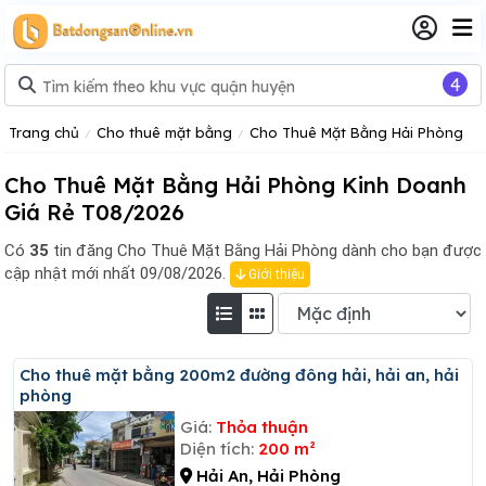
4
Trang chủ
Cho thuê mặt bằng
Cho Thuê Mặt Bằng Hải Phòng
Cho Thuê Mặt Bằng Hải Phòng Kinh Doanh
Giá Rẻ T08/2026
Có
35
tin đăng
Cho Thuê Mặt Bằng Hải Phòng dành cho bạn được
cập nhật mới nhất 09/08/2026.
Giới thiệu
Cho thuê mặt bằng 200m2 đường đông hải, hải an, hải
phòng
Giá:
Thỏa thuận
Diện tích:
200 m²
Hải An, Hải Phòng