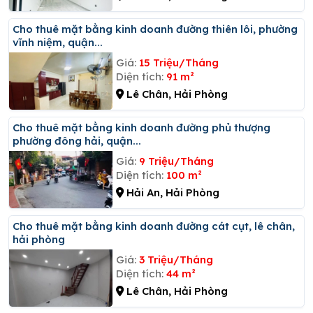
Cho thuê mặt bằng kinh doanh đường thiên lôi, phường
vĩnh niệm, quận...
Giá:
15 Triệu/Tháng
Diện tích:
91 m²
Lê Chân, Hải Phòng
Cho thuê mặt bằng kinh doanh đường phủ thượng
phường đông hải, quận...
Giá:
9 Triệu/Tháng
Diện tích:
100 m²
Hải An, Hải Phòng
Cho thuê mặt bằng kinh doanh đường cát cụt, lê chân,
hải phòng
Giá:
3 Triệu/Tháng
Diện tích:
44 m²
Lê Chân, Hải Phòng