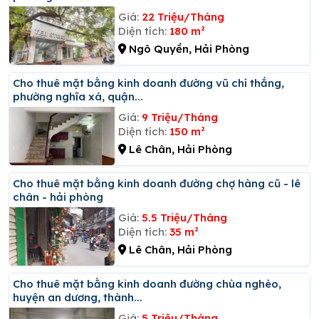
Giá:
22 Triệu/Tháng
Diện tích:
180 m²
Ngô Quyền, Hải Phòng
Cho thuê mặt bằng kinh doanh đường vũ chí thắng,
phường nghĩa xá, quận...
Giá:
9 Triệu/Tháng
Diện tích:
150 m²
Lê Chân, Hải Phòng
Cho thuê mặt bằng kinh doanh đường chợ hàng cũ - lê
chân - hải phòng
Giá:
5.5 Triệu/Tháng
Diện tích:
35 m²
Lê Chân, Hải Phòng
Cho thuê mặt bằng kinh doanh đường chùa nghèo,
huyện an dương, thành...
Giá:
5 Triệu/Tháng