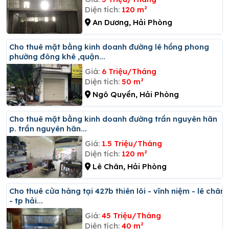
Diện tích:
120 m²
An Dương, Hải Phòng
Cho thuê mặt bằng kinh doanh đường lê hồng phong
phường đông khê ,quận...
Giá:
6 Triệu/Tháng
Diện tích:
50 m²
Ngô Quyền, Hải Phòng
Cho thuê mặt bằng kinh doanh đường trần nguyên hãn
p. trần nguyên hãn...
Giá:
1.5 Triệu/Tháng
Diện tích:
120 m²
Lê Chân, Hải Phòng
Cho thuê cửa hàng tại 427b thiên lôi - vĩnh niệm - lê chân
- tp hải...
Giá:
45 Triệu/Tháng
Diện tích:
40 m²