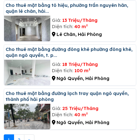
Cho thuê mặt bằng tô hiệu, phường trần nguyên hãn,
quận lê chân, hải...
Giá:
13 Triệu/Tháng
Diện tích:
40 m²
Lê Chân, Hải Phòng
Cho thuê mặt bằng đường đông khê phường đông khê,
quận ngô quyền, t. p...
Giá:
18 Triệu/Tháng
Diện tích:
100 m²
Ngô Quyền, Hải Phòng
Cho thuê mặt bằng đường lạch tray quận ngô quyền,
thành phố hải phòng
Giá:
25 Triệu/Tháng
Diện tích:
40 m²
Ngô Quyền, Hải Phòng
1
2
»