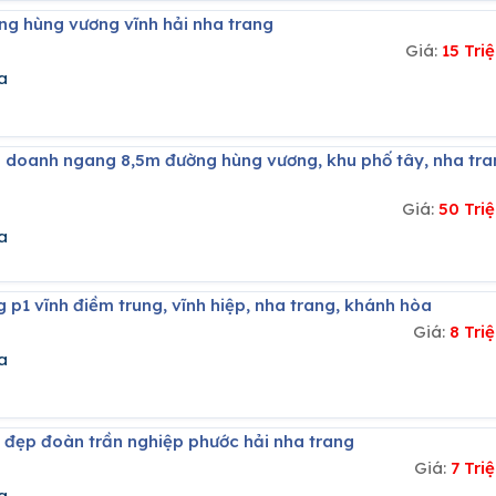
ng hùng vương vĩnh hải nha trang
Giá:
15 Tr
a
Giá:
50 Tri
a
g p1 vĩnh điềm trung, vĩnh hiệp, nha trang, khánh hòa
Giá:
8 Tri
a
u đẹp đoàn trần nghiệp phước hải nha trang
Giá:
7 Tr
a