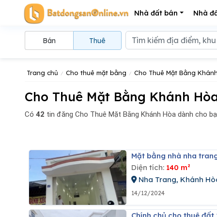
Nhà đất bán
Nhà đấ
Bán
Thuê
Trang chủ
Cho thuê mặt bằng
Cho Thuê Mặt Bằng Khán
Cho Thuê Mặt Bằng Khánh Hòa
Có
42
tin đăng
Cho Thuê Mặt Bằng Khánh Hòa dành cho bạ
Mặt bằng nhà nha tran
Diện tích:
140 m²
Nha Trang, Khánh Hò
14/12/2024
Chính chủ cho thuê đất