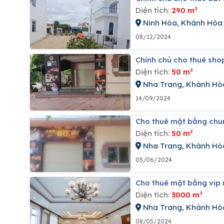
Diện tích:
290 m²
Ninh Hòa, Khánh Hòa
08/12/2024
Chính chủ cho thuê sh
Diện tích:
50 m²
Nha Trang, Khánh Hò
14/09/2024
Cho thuê mặt bằng chu
Diện tích:
50 m²
Nha Trang, Khánh Hò
05/06/2024
Cho thuê mặt bằng vip
Diện tích:
3000 m²
Nha Trang, Khánh Hò
08/05/2024