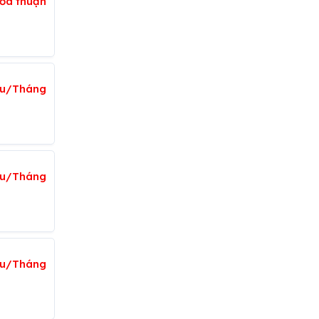
ỏa thuận
iệu/Tháng
iệu/Tháng
ệu/Tháng