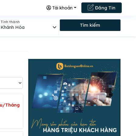
Tài khoản
Đăng Tin
Tỉnh thành
Tìm kiếm
Khánh Hòa
iệu/Tháng