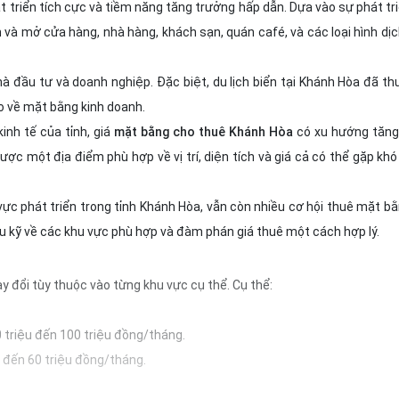
 triển tích cực và tiềm năng tăng trưởng hấp dẫn. Dựa vào sự phát tri
 và mở cửa hàng, nhà hàng, khách sạn, quán café, và các loại hình dị
 đầu tư và doanh nghiệp. Đặc biệt, du lịch biển tại Khánh Hòa đã th
o về mặt bằng kinh doanh.
inh tế của tỉnh, giá
mặt bằng cho thuê Khánh Hòa
có xu hướng tăng
ược một địa điểm phù hợp về vị trí, diện tích và giá cả có thể gặp khó
ực phát triển trong tỉnh Khánh Hòa, vẫn còn nhiều cơ hội thuê mặt bằ
iểu kỹ về các khu vực phù hợp và đàm phán giá thuê một cách hợp lý.
y đổi tùy thuộc vào từng khu vực cụ thể. Cụ thể:
0 triệu đến 100 triệu đồng/tháng.
u đến 60 triệu đồng/tháng.