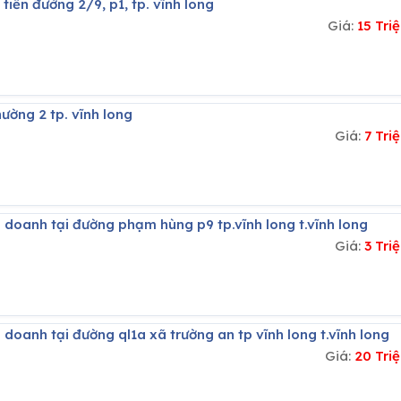
tiền đường 2/9, p1, tp. vĩnh long
Giá:
15 Tr
ường 2 tp. vĩnh long
Giá:
7 Tr
 doanh tại đường phạm hùng p9 tp.vĩnh long t.vĩnh long
Giá:
3 Tr
 doanh tại đường ql1a xã trường an tp vĩnh long t.vĩnh long
Giá:
20 Tri