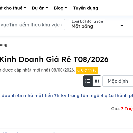
t cho thuê
Dự án
Blog
Tuyển dụng
Loại bất động sản
Mặt bằng
Long
Kinh Doanh Giá Rẻ T08/2026
 được cập nhật mới nhất 08/08/2026.
Giới thiệu
Giá:
7 Tr