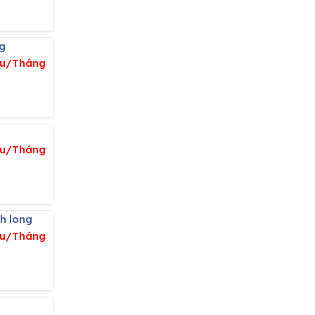
ng
iệu/Tháng
ệu/Tháng
nh long
ệu/Tháng