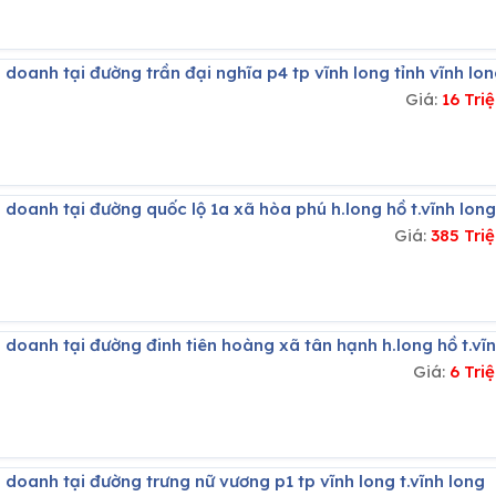
 doanh tại đường trần đại nghĩa p4 tp vĩnh long tỉnh vĩnh lo
Giá:
16 Tr
 doanh tại đường quốc lộ 1a xã hòa phú h.long hồ t.vĩnh long
Giá:
385 Tri
 doanh tại đường đinh tiên hoàng xã tân hạnh h.long hồ t.vĩ
Giá:
6 Tri
 doanh tại đường trưng nữ vương p1 tp vĩnh long t.vĩnh long