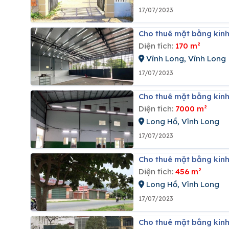
17/07/2023
Cho thuê mặt bằng kinh
Diện tích:
170 m²
Vĩnh Long, Vĩnh Long
17/07/2023
Cho thuê mặt bằng kinh
Diện tích:
7000 m²
Long Hồ, Vĩnh Long
17/07/2023
Cho thuê mặt bằng kinh
Diện tích:
456 m²
Long Hồ, Vĩnh Long
17/07/2023
Cho thuê mặt bằng kinh