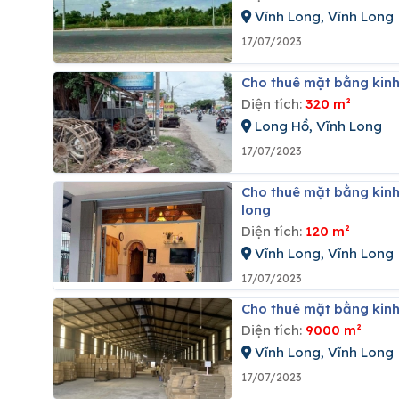
Vĩnh Long, Vĩnh Long
17/07/2023
Cho thuê mặt bằng kinh
Diện tích:
320 m²
Long Hồ, Vĩnh Long
17/07/2023
Cho thuê mặt bằng kinh doanh tại đường tân quới đông, xã trường an, tp vĩnh long tỉnh vĩnh
long
Diện tích:
120 m²
Vĩnh Long, Vĩnh Long
17/07/2023
Cho thuê mặt bằng kinh
Diện tích:
9000 m²
Vĩnh Long, Vĩnh Long
17/07/2023