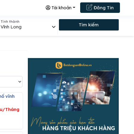
Tài khoản
Đăng Tin
Tỉnh thành
Tìm kiếm
Vĩnh Long
iệu/Tháng