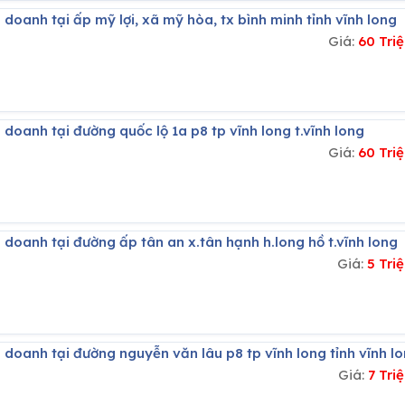
 doanh tại ấp mỹ lợi, xã mỹ hòa, tx bình minh tỉnh vĩnh long
Giá:
60 Tri
 doanh tại đường quốc lộ 1a p8 tp vĩnh long t.vĩnh long
Giá:
60 Tri
 doanh tại đường ấp tân an x.tân hạnh h.long hồ t.vĩnh long
Giá:
5 Tri
 doanh tại đường nguyễn văn lâu p8 tp vĩnh long tỉnh vĩnh l
Giá:
7 Tr