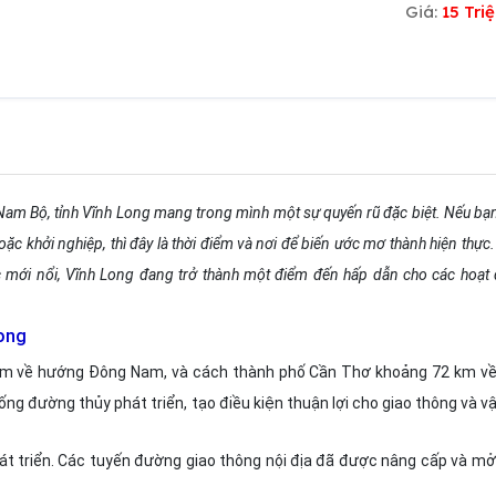
Giá:
15 Tr
Nam Bộ, tỉnh Vĩnh Long mang trong mình một sự quyến rũ đặc biệt. Nếu bạ
c khởi nghiệp, thì đây là thời điểm và nơi để biến ước mơ thành hiện thực
 mới nổi, Vĩnh Long đang trở thành một điểm đến hấp dẫn cho các hoạt
Long
km về hướng Đông Nam, và cách thành phố Cần Thơ khoảng 72 km về
ng đường thủy phát triển, tạo điều kiện thuận lợi cho giao thông và 
hát triển. Các tuyến đường giao thông nội địa đã được nâng cấp và mở