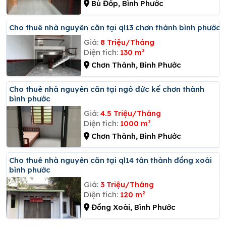
Bù Đốp, Bình Phước
Cho thuê nhà nguyên căn tại ql13 chơn thành bình phước
Giá:
8 Triệu/Tháng
Diện tích:
130 m²
Chơn Thành, Bình Phước
Cho thuê nhà nguyên căn tại ngô đức kế chơn thành
bình phước
Giá:
4.5 Triệu/Tháng
Diện tích:
1000 m²
Chơn Thành, Bình Phước
Cho thuê nhà nguyên căn tại ql14 tân thành đồng xoài
bình phước
Giá:
3 Triệu/Tháng
Diện tích:
120 m²
Đồng Xoài, Bình Phước