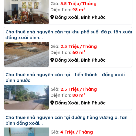
Giá:
3.5 Triệu/Tháng
Diện tích:
98 m²
Đồng Xoài, Bình Phước
Cho thuê nhà nguyên căn tại khu phố suối đá p. tân xuân
đồng xoài bình...
Giá:
2.5 Triệu/Tháng
Diện tích:
60 m²
Đồng Xoài, Bình Phước
Cho thuê nhà nguyên căn tại - tiến thành - đồng xoài-
bình phước
Giá:
2.5 Triệu/Tháng
Diện tích:
80 m²
Đồng Xoài, Bình Phước
Cho thuê nhà nguyên căn tại đường hùng vương p. tân
bình đồng xoài...
Giá:
4 Triệu/Tháng