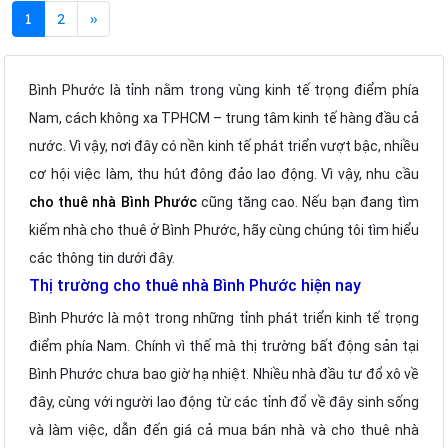
1
2
»
Bình Phước là tỉnh nằm trong vùng kinh tế trọng điểm phía
Nam, cách không xa TPHCM – trung tâm kinh tế hàng đầu cả
nước. Vì vậy, nơi đây có nền kinh tế phát triển vượt bậc, nhiều
cơ hội việc làm, thu hút đông đảo lao động. Vì vậy, nhu cầu
cho thuê nhà Bình Phước
cũng tăng cao. Nếu bạn đang tìm
kiếm nhà cho thuê ở Bình Phước, hãy cùng chúng tôi tìm hiểu
các thông tin dưới đây.
Thị trường cho thuê nhà Bình Phước hiện nay
Bình Phước là một trong những tỉnh phát triển kinh tế trọng
điểm phía Nam. Chính vì thế mà thị trường bất động sản tại
Bình Phước chưa bao giờ hạ nhiệt. Nhiều nhà đầu tư đổ xô về
đây, cùng với người lao động từ các tỉnh đổ về đây sinh sống
và làm việc, dẫn đến giá cả mua bán nhà và cho thuê nhà