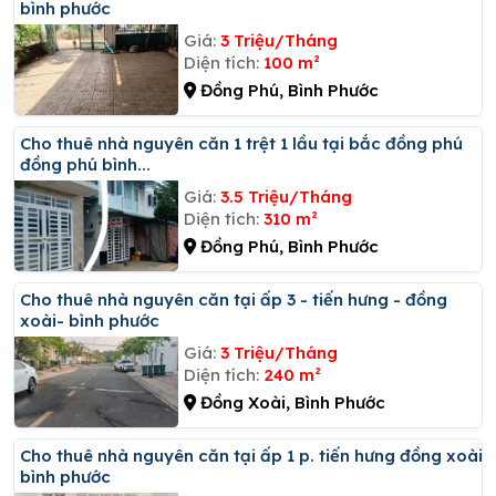
bình phước
Giá:
3 Triệu/Tháng
Diện tích:
100 m²
Đồng Phú, Bình Phước
Cho thuê nhà nguyên căn 1 trệt 1 lầu tại bắc đồng phú
đồng phú bình...
Giá:
3.5 Triệu/Tháng
Diện tích:
310 m²
Đồng Phú, Bình Phước
Cho thuê nhà nguyên căn tại ấp 3 - tiến hưng - đồng
xoài- bình phước
Giá:
3 Triệu/Tháng
Diện tích:
240 m²
Đồng Xoài, Bình Phước
Cho thuê nhà nguyên căn tại ấp 1 p. tiến hưng đồng xoài
bình phước