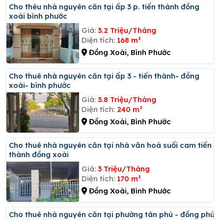
Cho thêu nhà nguyên căn tại ấp 3 p. tiến thành đồng
xoài bình phước
Giá:
3.2 Triệu/Tháng
Diện tích:
168 m²
Đồng Xoài, Bình Phước
Cho thuê nhà nguyên căn tại ấp 3 - tiến thành- đồng
xoài- bình phước
Giá:
3.8 Triệu/Tháng
Diện tích:
240 m²
Đồng Xoài, Bình Phước
Cho thuê nhà nguyên căn tại nhà văn hoá suối cam tiến
thành đồng xoài
Giá:
3 Triệu/Tháng
Diện tích:
170 m²
Đồng Xoài, Bình Phước
Cho thuê nhà nguyên căn tại phường tân phú - đồng phú