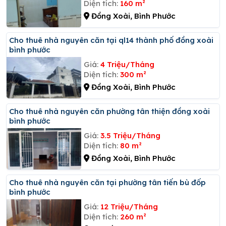
Diện tích:
160 m²
Đồng Xoài, Bình Phước
Cho thuê nhà nguyên căn tại ql14 thành phố đồng xoài
bình phước
Giá:
4 Triệu/Tháng
Diện tích:
300 m²
Đồng Xoài, Bình Phước
Cho thuê nhà nguyên căn phường tân thiện đồng xoài
bình phước
Giá:
3.5 Triệu/Tháng
Diện tích:
80 m²
Đồng Xoài, Bình Phước
Cho thuê nhà nguyên căn tại phường tân tiến bù đốp
bình phước
Giá:
12 Triệu/Tháng
Diện tích:
260 m²