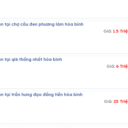
ăn tại chợ cầu đen phương lâm hòa bình
Giá:
1.5 Tr
n tại ql6 thống nhất hòa bình
Giá:
6 Tri
n tại trần hưng đạo đồng tiền hòa bình
Giá:
25 Tri