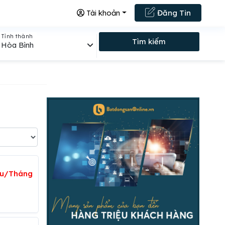
Tài khoản
Đăng Tin
Tỉnh thành
Tìm kiếm
Hòa Bình
iệu/Tháng