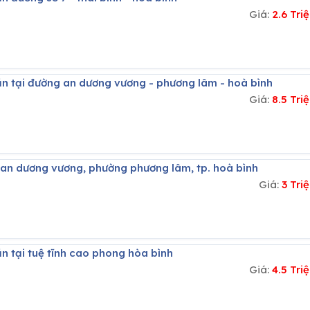
Giá:
2.6 Tr
ăn tại đường an dương vương - phương lâm - hoà bình
Giá:
8.5 Tr
g an dương vương, phường phương lâm, tp. hoà bình
Giá:
3 Tr
n tại tuệ tĩnh cao phong hòa bình
Giá:
4.5 Tr