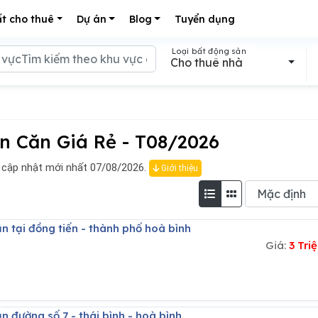
t cho thuê
Dự án
Blog
Tuyển dụng
Loại bất động sản
Cho thuê nhà
 Căn Giá Rẻ - T08/2026
cập nhật mới nhất 07/08/2026.
Giới thiệu
n tại đồng tiến - thành phố hoà bình
Giá:
3 Tr
n đường số 7 - thái bình - hoà bình