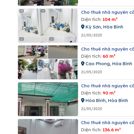
Cho thuê nhà nguyên că
Diện tích:
104 m²
Kỳ Sơn, Hòa Bình
21/05/2023
Cho thuê nhà nguyên c
Diện tích:
60 m²
Cao Phong, Hòa Bình
21/05/2023
Cho thuê nhà nguyên c
Diện tích:
90 m²
Hòa Bình, Hòa Bình
21/05/2023
Cho thuê nhà nguyên c
Diện tích:
136.6 m²