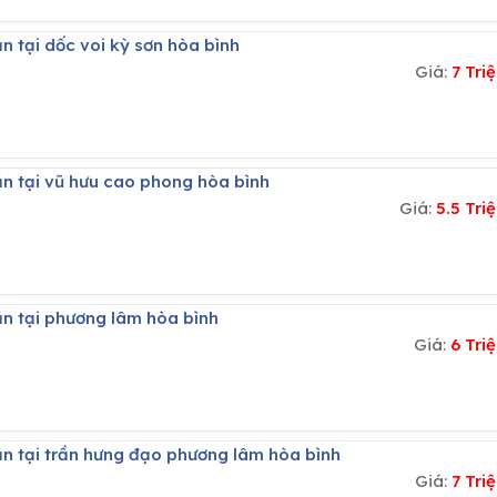
n tại dốc voi kỳ sơn hòa bình
Giá:
7 Tr
ăn tại vũ hưu cao phong hòa bình
Giá:
5.5 Tr
ăn tại phương lâm hòa bình
Giá:
6 Tri
ăn tại trần hưng đạo phương lâm hòa bình
Giá:
7 Tr