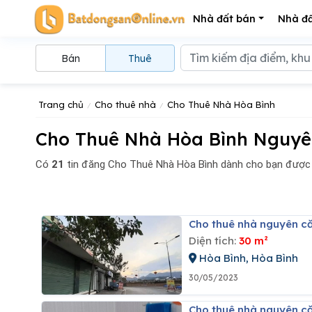
Nhà đất bán
Nhà đấ
Bán
Thuê
Trang chủ
Cho thuê nhà
Cho Thuê Nhà Hòa Bình
Cho Thuê Nhà Hòa Bình Nguyên
Có
21
tin đăng
Cho Thuê Nhà Hòa Bình dành cho bạn được 
Cho thuê nhà nguyên că
Diện tích:
30 m²
Hòa Bình, Hòa Bình
30/05/2023
Cho thuê nhà nguyên că