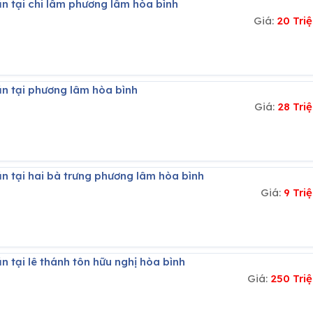
ăn tại chi lâm phương lâm hòa bình
Giá:
20 Tri
ăn tại phương lâm hòa bình
Giá:
28 Tri
ăn tại hai bà trưng phương lâm hòa bình
Giá:
9 Tri
n tại lê thánh tôn hữu nghị hòa bình
Giá:
250 Tri