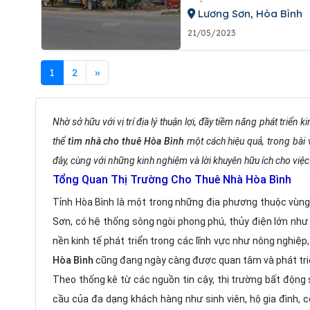
Lương Sơn, Hòa Bình
21/05/2023
1
2
»
Nhờ sở hữu với vị trí địa lý thuận lợi, đầy tiềm năng phát triển k
thể
tìm nhà cho thuê Hòa Bình
một cách hiệu quả, trong bài 
đây, cùng với những kinh nghiệm và lời khuyên hữu ích cho việc
Tổng Quan Thị Trường Cho Thuê Nhà Hòa Bình
Tỉnh Hòa Bình là một trong những địa phương thuộc vùng n
Sơn, có hệ thống sông ngòi phong phú, thủy điện lớn như H
nền kinh tế phát triển trong các lĩnh vực như nông nghiệp
Hòa Bình
cũng đang ngày càng được quan tâm và phát tri
Theo thống kê từ các nguồn tin cậy, thị trường bất động sả
cầu của đa dạng khách hàng như sinh viên, hộ gia đình, cô