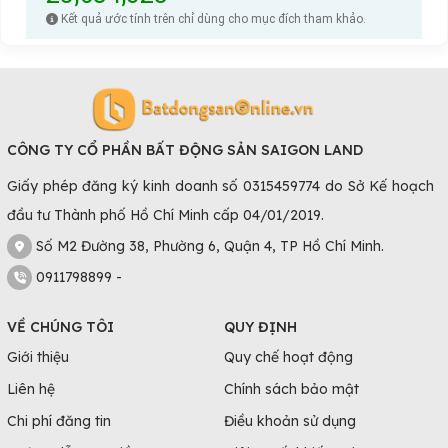
Kết quả ước tính trên chỉ dùng cho mục đích tham khảo.
CÔNG TY CỔ PHẦN BẤT ĐỘNG SẢN SAIGON LAND
Giấy phép đăng ký kinh doanh số 0315459774 do Sở Kế hoạch
đầu tư Thành phố Hồ Chí Minh cấp 04/01/2019.
Số M2 Đường 38, Phường 6, Quận 4, TP Hồ Chí Minh.
0911798899 -
VỀ CHÚNG TÔI
QUY ĐỊNH
Giới thiệu
Quy chế hoạt động
Liên hệ
Chính sách bảo mật
Chi phí đăng tin
Điều khoản sử dụng