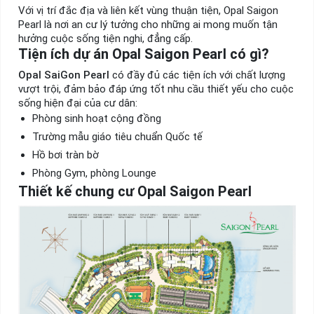
Với vị trí đắc địa và liên kết vùng thuận tiện, Opal Saigon
Pearl là nơi an cư lý tưởng cho những ai mong muốn tận
hưởng cuộc sống tiện nghi, đẳng cấp.
Tiện ích dự án Opal Saigon Pearl có gì?
Opal SaiGon Pearl
có đầy đủ các tiện ích với chất lượng
vượt trội, đảm bảo đáp ứng tốt nhu cầu thiết yếu cho cuộc
sống hiện đại của cư dân:
Phòng sinh hoạt cộng đồng
Trường mẫu giáo tiêu chuẩn Quốc tế
Hồ bơi tràn bờ
Phòng Gym, phòng Lounge
Thiết kế chung cư Opal Saigon Pearl