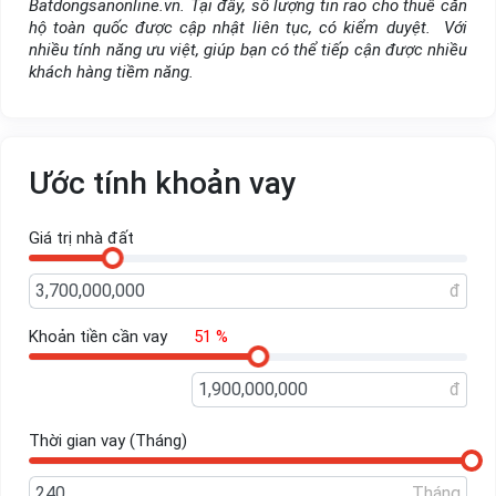
Batdongsanonline.vn. Tại đây, số lượng tin rao cho thuê căn
hộ toàn quốc được cập nhật liên tục, có kiểm duyệt. Với
nhiều tính năng ưu việt, giúp bạn có thể tiếp cận được nhiều
khách hàng tiềm năng.
Ước tính khoản vay
Giá trị nhà đất
đ
Khoản tiền cần vay
51 %
đ
Thời gian vay (Tháng)
Tháng