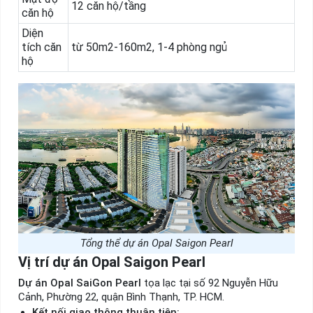
12 căn hộ/tầng
căn hộ
Diện
tích căn
từ 50m2-160m2,
1-4 phòng ngủ
hộ
Tổng thể dự án Opal Saigon Pearl
Vị trí dự án Opal Saigon Pearl
Dự án Opal SaiGon Pearl
tọa lạc tại số 92 Nguyễn Hữu
Cảnh, Phường 22, quận Bình Thạnh, TP. HCM.
Kết nối giao thông thuận tiện: