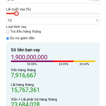
Lãi suất vay (%)
%
Loại hình vay
Trả đều hàng tháng
Dư nợ giảm dần
Số tiền bạn vay
1,900,000,000
50.05%
24.35%
25.60%
Vốn hàng tháng
7,916,667
Lãi hàng tháng
15,767,361
Vốn + Lãi phải trả hàng tháng
23,684,028