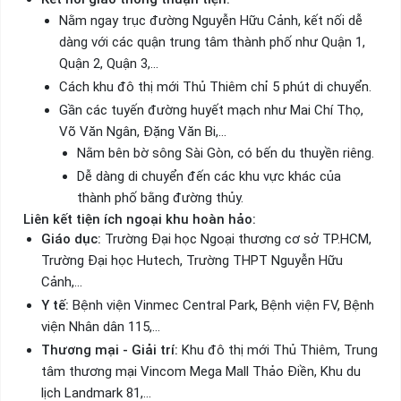
Nằm ngay trục đường Nguyễn Hữu Cảnh, kết nối dễ
dàng với các quận trung tâm thành phố như Quận 1,
Quận 2, Quận 3,...
Cách khu đô thị mới Thủ Thiêm chỉ 5 phút di chuyển.
Gần các tuyến đường huyết mạch như Mai Chí Thọ,
Võ Văn Ngân, Đặng Văn Bi,...
Nằm bên bờ sông Sài Gòn, có bến du thuyền riêng.
Dễ dàng di chuyển đến các khu vực khác của
thành phố bằng đường thủy.
Liên kết tiện ích ngoại khu hoàn hảo:
Giáo dục:
Trường Đại học Ngoại thương cơ sở TP.HCM,
Trường Đại học Hutech, Trường THPT Nguyễn Hữu
Cảnh,...
Y tế:
Bệnh viện Vinmec Central Park, Bệnh viện FV, Bệnh
viện Nhân dân 115,...
Thương mại - Giải trí:
Khu đô thị mới Thủ Thiêm, Trung
tâm thương mại Vincom Mega Mall Thảo Điền, Khu du
lịch Landmark 81,...