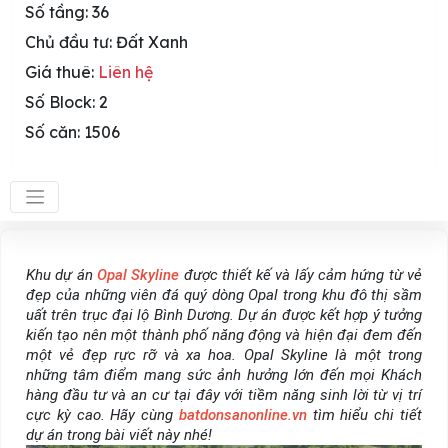
Số tầng: 36
Chủ đầu tư: Đất Xanh
Giá thuê:
Liên hệ
Số Block: 2
Số căn: 1506
Khu dự án
Opal Skyline
được thiết kế và lấy cảm hứng từ vẻ
đẹp của những viên đá quý dòng Opal trong khu đô thị sầm
uất trên trục đại lộ Bình Dương. Dự án được kết hợp ý tưởng
kiến tạo nên một thành phố năng động và hiện đại đem đến
một vẻ đẹp rực rỡ và xa hoa. Opal Skyline là một trong
những tâm điểm mang sức ảnh hưởng lớn đến mọi Khách
hàng đầu tư và an cư tại đây với tiềm năng sinh lời từ vị trí
cực kỳ cao. Hãy cùng
batdonsanonline.vn
tìm hiểu chi tiết
dự án trong bài viết này nhé!