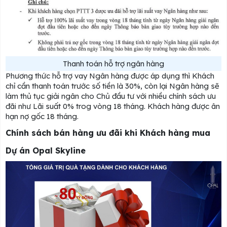
Thanh toán hỗ trợ ngân hàng
Phương thức hỗ trợ vay Ngân hàng được áp dụng thì Khách
chỉ cần thanh toán trước số tiền là 30%, còn lại Ngân hàng sẽ
làm thủ tục giải ngân cho Chủ đầu tư với nhiều chính sách ưu
đãi như Lãi suất 0% trog vòng 18 tháng. Khách hàng được ân
hạn nợ gốc 18 tháng.
Chính sách bán hàng ưu đãi khi Khách hàng mua
Dự án Opal Skyline