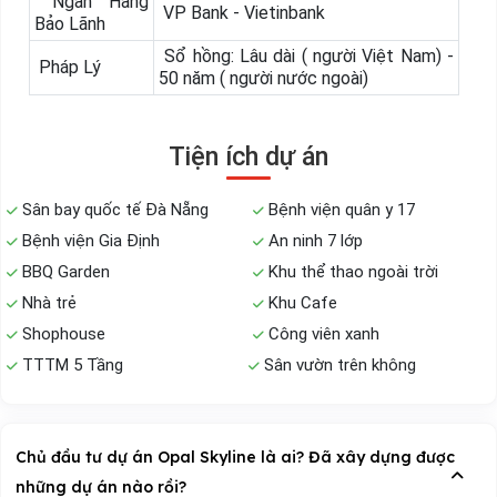
Ngân Hàng
VP Bank - Vietinbank
Bảo Lãnh
Sổ hồng: Lâu dài ( người Việt Nam) -
Pháp Lý
50 năm ( người nước ngoài)
Tiện ích dự án
Sân bay quốc tế Đà Nẵng
Bệnh viện quân y 17
Bệnh viện Gia Định
An ninh 7 lớp
BBQ Garden
Khu thể thao ngoài trời
Nhà trẻ
Khu Cafe
Shophouse
Công viên xanh
TTTM 5 Tầng
Sân vườn trên không
Chủ đầu tư dự án Opal Skyline là ai? Đã xây dựng được
những dự án nào rồi?