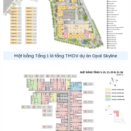
Mặt bằng Tầng 1 là tầng TMDV dự án Opal Skyline