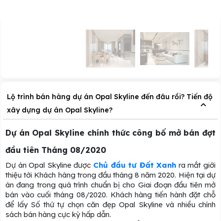
Lộ trình bán hàng dự án Opal Skyline đến đâu rồi? Tiến độ
xây dựng dự án Opal Skyline?
Dự án Opal Skyline chính thức công bố mở bán đợt
đầu tiên Tháng 08/2020
Dự án Opal Skyline được
Chủ đầu tư Đất Xanh
ra mắt giới
thiệu tới Khách hàng trong đầu tháng 8 năm 2020. Hiện tại dự
án đang trong quá trình chuẩn bị cho Giai đoạn đầu tiên mở
bán vào cuối tháng 08/2020. Khách hàng tiến hành đặt chỗ
để lấy Số thứ tự chọn căn đẹp Opal Skyline và nhiều chính
sách bán hàng cực kỳ hấp dẫn.