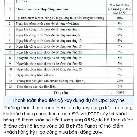
Thanh toán theo tiến độ xây dựng dự án Opal Skyline
Phương thức thanh toán theo tiến độ xây dựng được áp dụng
khi khách hàng chọn thanh toán. Đối với PTTT này thì Khách
hàng sẽ thanh toán số tiền tương ứng
05%
/đổ bê tông được
5 tầng căn hộ trong vòng
10 Đợt
(36 Tầng) từ thời điểm
Khách hàng ký Hợp đồng mua bán (đóng 20%)