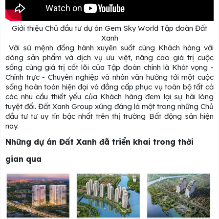
Giới thiệu Chủ đầu tư dự án Gem Sky World Tập đoàn Đất
Xanh
Với sứ mệnh đồng hành xuyên suốt cùng Khách hàng với
dòng sản phẩm và dịch vụ ưu việt, nâng cao giá trị cuộc
sống cùng giá trị cốt lõi của Tập đoàn chính là Khát vọng -
Chính trực - Chuyên nghiệp và nhân văn hướng tới một cuộc
sống hoàn toàn hiện đại và đẳng cấp phục vụ toàn bộ tất cả
các nhu cầu thiết yếu của Khách hàng đem lại sự hài lòng
tuyệt đối. Đất Xanh Group xứng đáng là một trong những Chủ
đầu tư tư uy tín bậc nhất trên thị trường Bất động sản hiện
nay.
Những dự án Đất Xanh đã triển khai trong thời
gian qua