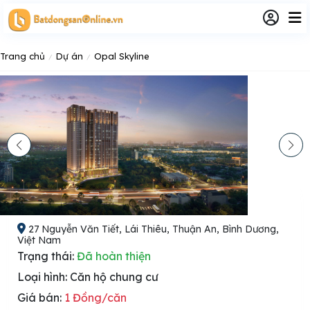
Trang chủ
Dự án
Opal Skyline
Opal Skyline
5
27 Nguyễn Văn Tiết, Lái Thiêu, Thuận An, Bình Dương,
Việt Nam
Trạng thái:
Đã hoàn thiện
Loại hình:
Căn hộ chung cư
Giá bán:
1 Đồng/căn