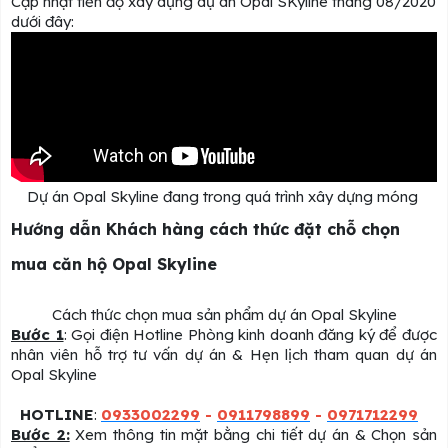
Cập nhật tiến độ xây dựng dự án Opal SKyline tháng 08/2020
dưới đây:
Dự án Opal Skyline đang trong quá trình xây dựng móng
Hướng dẫn Khách hàng cách thức đặt chỗ chọn
mua căn hộ Opal Skyline
Cách thức chọn mua sản phẩm dự án Opal Skyline
Bước 1
: Gọi điện Hotline Phòng kinh doanh đăng ký để được
nhân viên hỗ trợ tư vấn dự án & Hẹn lịch tham quan dự án
Opal Skyline
HOTLINE
:
0933002299
-
0911798899
-
0971712299
Bước 2:
Xem thông tin mặt bằng chi tiết dự án & Chọn sản