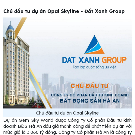
Chủ đầu tư dự án Opal Skyline - Đất Xanh Group
Chủ đầu tư dự án Opal Skyline
Dự án Gem Sky World được Công ty Cổ phần Đầu tư kinh
doanh BĐS Hà An đấu giá thành công để phát triển dự án với
mức giá là 3.060 tỷ đồng. Công ty Cổ phần Hà An là công ty