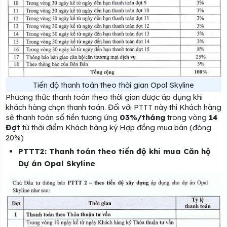
Tiến độ thanh toán theo thời gian Opal Skyline
Phương thức thanh toán theo thời gian được áp dụng khi
khách hàng chọn thanh toán. Đối với PTTT này thì Khách hàng
sẽ thanh toán số tiền tương ứng
03%/tháng
trong vòng
14
Đợt
từ thời điểm Khách hàng ký Hợp đồng mua bán (đóng
20%)
PTTT2: Thanh toán theo tiến độ khi mua Căn hộ
Dự án Opal Skyline