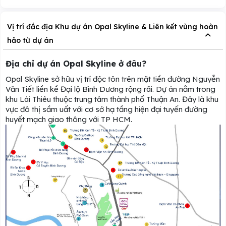
Vị trí đắc địa Khu dự án Opal Skyline & Liên kết vùng hoàn
hảo từ dự án
Địa chỉ dự án Opal Skyline ở đâu?
Opal Skyline sở hữu vị trí độc tôn trên mặt tiền đường Nguyễn
Văn Tiết liền kề Đại lộ Bình Dương rộng rãi. Dự án nằm trong
khu Lái Thiêu thuộc trung tâm thành phố Thuận An. Đây là khu
vực đô thị sầm uất với cơ sở hạ tầng hiện đại tuyến đường
huyết mạch giao thông với TP HCM.