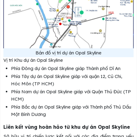
Bản đồ vị trí dự án Opal Skyline
Vị trí Khu dự án Opal Skyline
Phía Đông dự án Opal Skyline giáp Thành phố Dĩ An
Phía Tây dự án Opal Skyline giáp với quận 12, Củ Chi,
Hóc Môn (TP HCM)
Phía Nam dự án Opal Skyline giáp với Quận Thủ Đức (TP
HCM)
Phía Bắc dự án Opal Skyline giáp với Thành phố Thủ Dầu
Một Bình Dương
Liên kết vùng hoàn hảo từ khu dự án Opal Skyline
Sở hữu vị trí chiến lược kết nối với các địa điểm trọng yếu