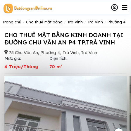
Trang chủ
Cho thuê mặt bằng
Trà Vinh
Trà Vinh
Phường 4
CHO THUÊ MẶT BẰNG KINH DOANH TẠI
ĐƯỜNG CHU VĂN AN P4 TP.TRÀ VINH
75 Chu Văn An, Phường 4, Trà Vinh, Trà Vinh
Mức giá:
Diện tích:
4 Triệu/Tháng
70 m²