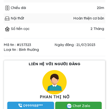
Chiều dài
20m
Nội thất
Hoàn thiện cơ bản
Số tiền cọc
2 Tháng
Mã tin : #157323
Ngày đăng : 21/07/2023
Loại tin : Bình thường
LIÊN HỆ VỚI NGƯỜI ĐĂNG
PHAN THỊ NỞ
0999988***
Chat Zalo