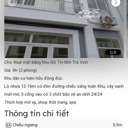
1
/3
Cho thuê mặt bằng Khu Đô Thị Mới Trà Vinh
Giá: 4tr (2 phòng)
Khu dân cư hiện hữu đông đúc
Lộ nhựa 12-16m có đèn đường chiếu sáng toàn Khu, cây xanh
mát mẻ, 3 cổng vào có 3 chốt bảo vệ an ninh 24/24
Thích hợp mở vp, shop thời trang, spa
Thông tin chi tiết
Chiều ngang
3.5m