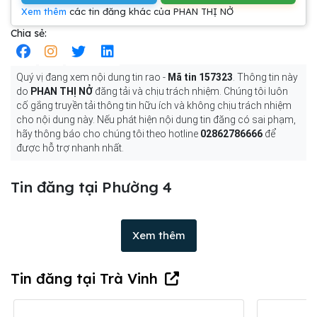
Xem thêm
các tin đăng khác của PHAN THỊ NỞ
Chia sẻ:
Quý vị đang xem nội dung tin rao -
Mã tin 157323
. Thông tin này
do
PHAN THỊ NỞ
đăng tải và chịu trách nhiệm. Chúng tôi luôn
cố gắng truyền tải thông tin hữu ích và không chịu trách nhiệm
cho nội dung này. Nếu phát hiện nội dung tin đăng có sai phạm,
hãy thông báo cho chúng tôi theo hotline
02862786666
để
được hỗ trợ nhanh nhất.
Tin đăng tại Phường 4
Xem thêm
Tin đăng tại Trà Vinh