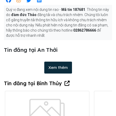
Quý vị đang xem nội dung tin rao -
Mã tin 187681
. Thông tin này
do
đàm đức Thảo
đăng tải và chịu trách nhiệm. Chúng tôi luôn
cố gắng truyền tải thông tin hữu ích và không chịu trách nhiệm
cho nội dung này. Nếu phát hiện nội dung tin đăng có sai phạm,
hãy thông báo cho chúng tôi theo hotline
02862786666
để
được hỗ trợ nhanh nhất.
Tin đăng tại An Thới
Xem thêm
Tin đăng tại Bình Thủy