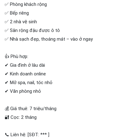
✅ Phòng khách rộng
✅ Bếp riêng
✅ 2 nhà vệ sinh
✅ Sân rộng đậu được ô tô
✅ Nhà sạch đẹp, thoáng mát – vào ở ngay
👍 Phù hợp:
✔ Gia đình ở lâu dài
✔ Kinh doanh online
✔ Mở spa, nail, tóc nhỏ
✔ Văn phòng nhỏ
💰 Giá thuê: 7 triệu/tháng
🔐 Cọc: 2 tháng
📞 Liên hệ: [SĐT: *** ]