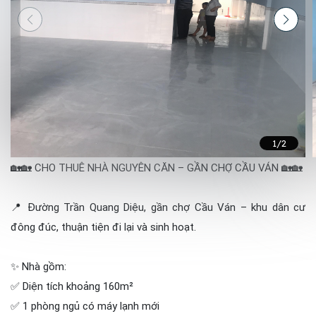
1
/2
🏡🏡 CHO THUÊ NHÀ NGUYÊN CĂN – GẦN CHỢ CẦU VÁN 🏡🏡
📍 Đường Trần Quang Diệu, gần chợ Cầu Ván – khu dân cư
đông đúc, thuận tiện đi lại và sinh hoạt.
✨ Nhà gồm:
✅ Diện tích khoảng 160m²
✅ 1 phòng ngủ có máy lạnh mới