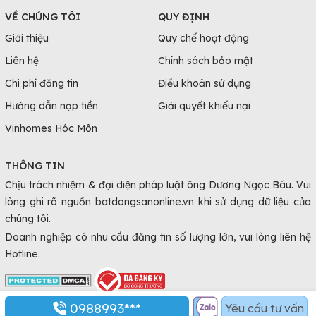
VỀ CHÚNG TÔI
QUY ĐỊNH
Giới thiệu
Quy chế hoạt động
Liên hệ
Chính sách bảo mật
Chi phí đăng tin
Điều khoản sử dụng
Hướng dẫn nạp tiền
Giải quyết khiếu nại
Vinhomes Hóc Môn
THÔNG TIN
Chịu trách nhiệm & đại diện pháp luật ông Dương Ngọc Báu. Vui
lòng ghi rõ nguồn batdongsanonline.vn khi sử dụng dữ liệu của
chúng tôi.
Doanh nghiệp có nhu cầu đăng tin số lượng lớn, vui lòng liên hệ
Hotline.
0988993***
Yêu cầu tư vấn