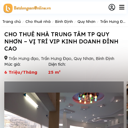
Trang chủ
Cho thuê nhà
Bình Định
Quy Nhơn
Trần Hưng Đạo
CHO THUÊ NHÀ TRUNG TÂM TP QUY
NHƠN – VỊ TRÍ VIP KINH DOANH ĐỈNH
CAO
Trần Hưng đạo, Trần Hưng Đạo, Quy Nhơn, Bình Định
Mức giá:
Diện tích:
6 Triệu/Tháng
25 m²