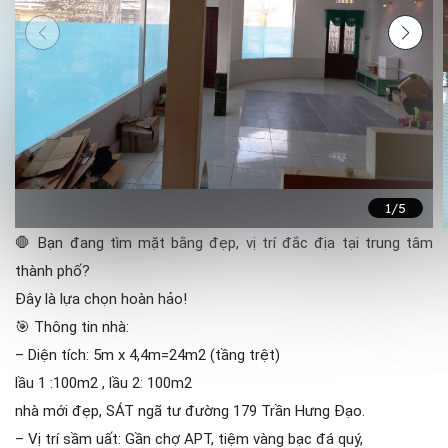
1
/5
🛑 Bạn đang tìm mặt bằng đẹp, vị trí đắc địa tại trung tâm
thành phố?
Đây là lựa chọn hoàn hảo!
🎯 Thông tin nhà:
– Diện tích: 5m x 4,4m=24m2 (tầng trệt)
lầu 1 :100m2 , lầu 2: 100m2
nhà mới đẹp, SÁT ngã tư đường 179 Trần Hưng Đạo.
– Vị trí sầm uất: Gần chợ APT, tiệm vàng bạc đá quý,