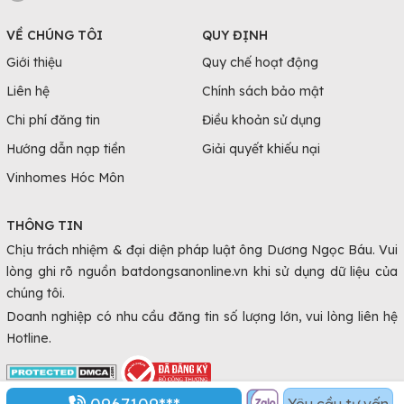
VỀ CHÚNG TÔI
QUY ĐỊNH
Giới thiệu
Quy chế hoạt động
Liên hệ
Chính sách bảo mật
Chi phí đăng tin
Điều khoản sử dụng
Hướng dẫn nạp tiền
Giải quyết khiếu nại
Vinhomes Hóc Môn
THÔNG TIN
Chịu trách nhiệm & đại diện pháp luật ông Dương Ngọc Báu. Vui
lòng ghi rõ nguồn batdongsanonline.vn khi sử dụng dữ liệu của
chúng tôi.
Doanh nghiệp có nhu cầu đăng tin số lượng lớn, vui lòng liên hệ
Hotline.