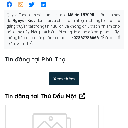
Quý vị đang xem nội dung tin rao -
Mã tin 187098
. Thông tin này
do
Nguyễn Kiều
đăng tải và chịu trách nhiệm. Chúng tôi luôn cố
gắng truyền tải thông tin hữu ích và không chịu trách nhiệm cho
nội dung này. Nếu phát hiện nội dung tin đăng có sai phạm, hãy
thông báo cho chúng tôi theo hotline
02862786666
để được hỗ
trợ nhanh nhất.
Tin đăng tại Phú Thọ
Xem thêm
Tin đăng tại Thủ Dầu Một