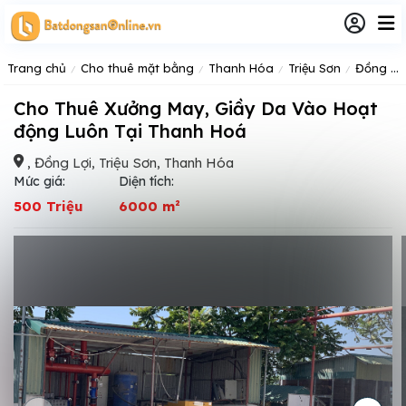
Trang chủ
Cho thuê mặt bằng
Thanh Hóa
Triệu Sơn
Đồng Lợi
Cho Thuê Xưởng May, Giầy Da Vào Hoạt
động Luôn Tại Thanh Hoá
, Đồng Lợi, Triệu Sơn, Thanh Hóa
Mức giá:
Diện tích:
500 Triệu
6000 m²