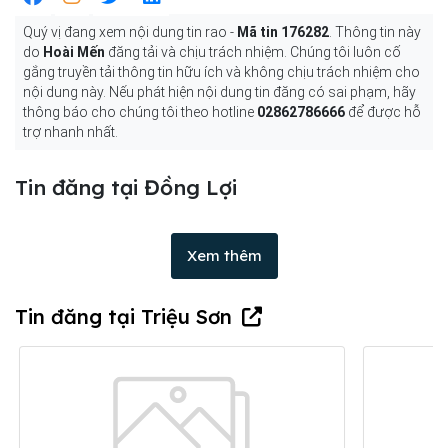
Quý vị đang xem nội dung tin rao -
Mã tin 176282
. Thông tin này
do
Hoài Mến
đăng tải và chịu trách nhiệm. Chúng tôi luôn cố
gắng truyền tải thông tin hữu ích và không chịu trách nhiệm cho
nội dung này. Nếu phát hiện nội dung tin đăng có sai phạm, hãy
thông báo cho chúng tôi theo hotline
02862786666
để được hỗ
trợ nhanh nhất.
Tin đăng tại Đồng Lợi
Xem thêm
Tin đăng tại Triệu Sơn