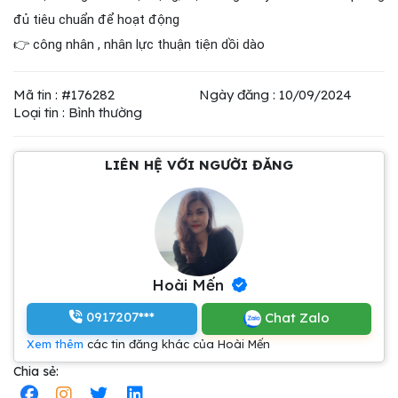
đủ tiêu chuẩn để hoạt động
👉 công nhân , nhân lực thuận tiện dồi dào
Mã tin : #176282
Ngày đăng : 10/09/2024
Loại tin : Bình thường
LIÊN HỆ VỚI NGƯỜI ĐĂNG
Hoài Mến
0917207***
Chat Zalo
Xem thêm
các tin đăng khác của Hoài Mến
Chia sẻ: