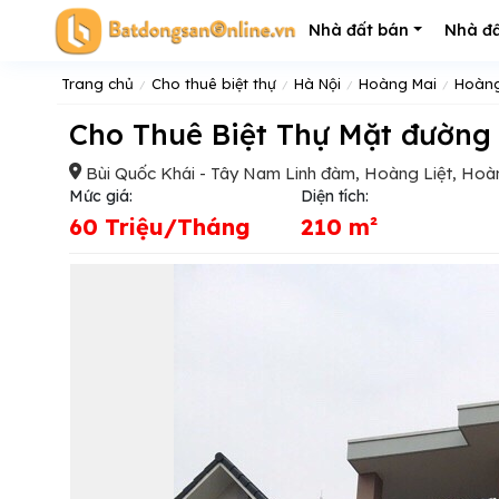
Nhà đất bán
Nhà đấ
Trang chủ
Cho thuê biệt thự
Hà Nội
Hoàng Mai
Hoàng
Cho Thuê Biệt Thự Mặt đườn
Bùi Quốc Khái - Tây Nam Linh đàm, Hoàng Liệt, Hoà
Mức giá:
Diện tích:
60 Triệu/Tháng
210 m²