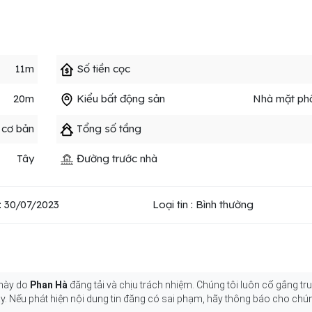
11m
Số tiền cọc
20m
Kiểu bất động sản
Nhà mặt phố
 cơ bản
Tổng số tầng
Tây
Đường trước nhà
: 30/07/2023
Loại tin : Bình thường
 này do
Phan Hà
đăng tải và chịu trách nhiệm. Chúng tôi luôn cố gắng tru
y. Nếu phát hiện nội dung tin đăng có sai phạm, hãy thông báo cho chún