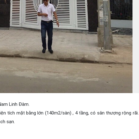
 Nam Linh Đàm.
ện tích mặt bằng lớn (140m2/sàn) , 4 tầng, có sân thượng rộng rãi
ách sạn.