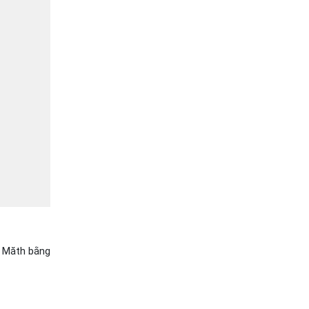
. Măth bằng