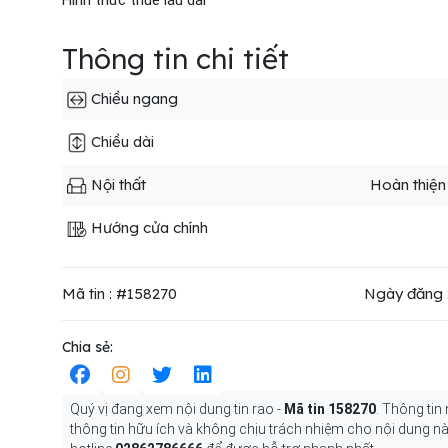
Hình thức thuê lâu dài
Thông tin chi tiết
Chiều ngang
Chiều dài
Nội thất
Hoàn thiện
Hướng cửa chính
Mã tin : #158270
Ngày đăng 
Chia sẻ:
Quý vị đang xem nội dung tin rao -
Mã tin 158270
. Thông tin
thông tin hữu ích và không chịu trách nhiệm cho nội dung nà