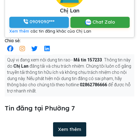
Chị Lan
0909090***
Chat Zalo
Xem thêm
các tin đăng khác của Chị Lan
Chia sẻ:
Quý vị đang xem nội dung tin rao -
Mã tin 157233
. Thông tin này
do
Chị Lan
đăng tải và chịu trách nhiệm. Chúng tôi luôn cố gắng
truyền tải thông tin hữu ích và không chịu trách nhiệm cho nội
dung này. Nếu phát hiện nội dung tin đăng có sai phạm, hãy
thông báo cho chúng tôi theo hotline
02862786666
để được hỗ
trợ nhanh nhất.
Tin đăng tại Phường 7
Xem thêm