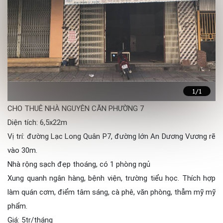
1
/1
CHO THUÊ NHÀ NGUYÊN CĂN PHƯỜNG 7
Diện tích: 6,5x22m
Vị trí: đường Lạc Long Quân P7, đường lớn An Dương Vương rẽ
vào 30m.
Nhà rộng sạch đẹp thoáng, có 1 phòng ngủ
Xung quanh ngân hàng, bệnh viện, trường tiểu học. Thích hợp
làm quán cơm, điểm tâm sáng, cà phê, văn phòng, thẫm mỹ mỹ
phẩm.
Giá: 5tr/tháng