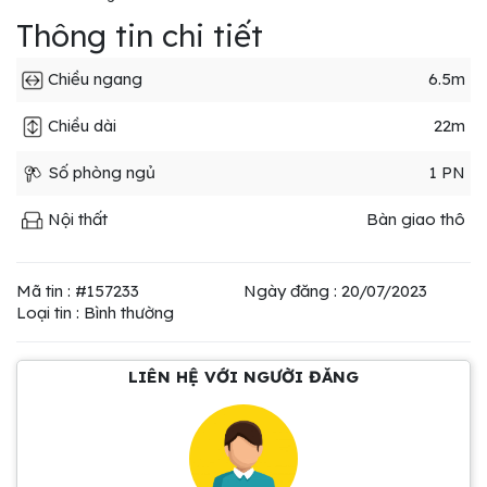
Thông tin chi tiết
Chiều ngang
6.5m
Chiều dài
22m
Số phòng ngủ
1 PN
Nội thất
Bàn giao thô
Mã tin : #157233
Ngày đăng : 20/07/2023
Loại tin : Bình thường
LIÊN HỆ VỚI NGƯỜI ĐĂNG