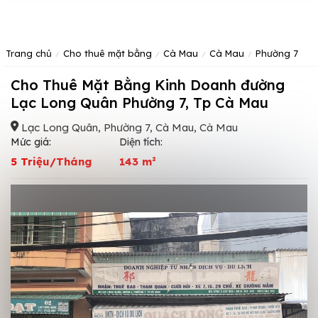
Trang chủ
Cho thuê mặt bằng
Cà Mau
Cà Mau
Phường 7
Cho Thuê Mặt Bằng Kinh Doanh đường
Lạc Long Quân Phường 7, Tp Cà Mau
Lạc Long Quân, Phường 7, Cà Mau, Cà Mau
Mức giá:
Diện tích:
5 Triệu/Tháng
143 m²