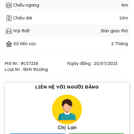
Chiều ngang
4m
Chiều dài
10m
Nội thất
Bàn giao thô
Số tiền cọc
2 Tháng
Mã tin : #157218
Ngày đăng : 20/07/2023
Loại tin : Bình thường
LIÊN HỆ VỚI NGƯỜI ĐĂNG
Chị Lan