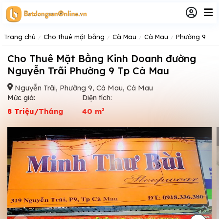
Trang chủ
Cho thuê mặt bằng
Cà Mau
Cà Mau
Phường 9
Cho Thuê Mặt Bằng Kinh Doanh đường
Nguyễn Trãi Phường 9 Tp Cà Mau
Nguyễn Trãi, Phường 9, Cà Mau, Cà Mau
Mức giá:
Diện tích:
8 Triệu/Tháng
40 m²