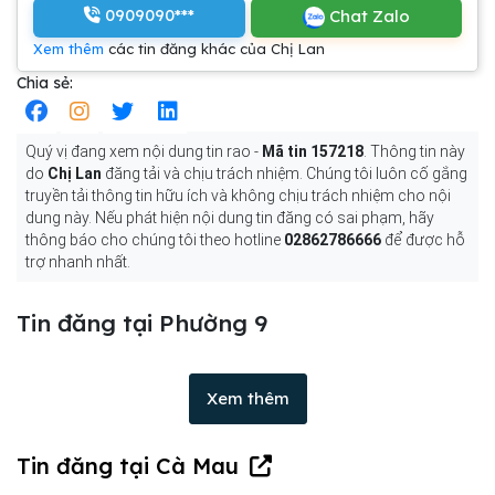
0909090***
Chat Zalo
Xem thêm
các tin đăng khác của Chị Lan
Chia sẻ:
Quý vị đang xem nội dung tin rao -
Mã tin 157218
. Thông tin này
do
Chị Lan
đăng tải và chịu trách nhiệm. Chúng tôi luôn cố gắng
truyền tải thông tin hữu ích và không chịu trách nhiệm cho nội
dung này. Nếu phát hiện nội dung tin đăng có sai phạm, hãy
thông báo cho chúng tôi theo hotline
02862786666
để được hỗ
trợ nhanh nhất.
Tin đăng tại Phường 9
Xem thêm
Tin đăng tại Cà Mau