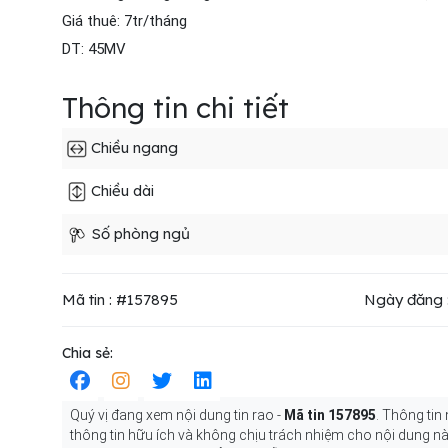
Giá thuê: 7tr/tháng
DT: 45MV
Thông tin chi tiết
Chiều ngang
Chiều dài
Số phòng ngủ
Mã tin : #157895
Ngày đăng :
Chia sẻ:
Quý vị đang xem nội dung tin rao -
Mã tin 157895
. Thông tin
thông tin hữu ích và không chịu trách nhiệm cho nội dung nà