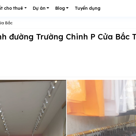
t cho thuê
Dự án
Blog
Tuyển dụng
ửa Bắc