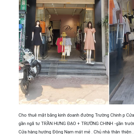
Cho thuê mặt bằng kinh doanh đường Trường Chinh p Cử
gần ngã tư TRẦN HƯNG ĐẠO + TRƯỜNG CHINH -gần trườn
Cửa hàng hướng Đông Nam mát mẻ . Chủ nhà thân thiện .