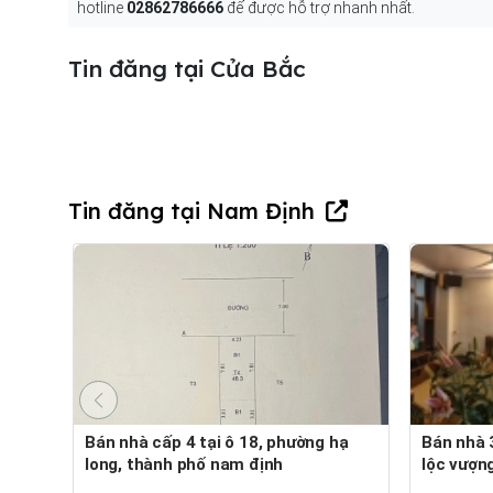
hotline
02862786666
để được hỗ trợ nhanh nhất.
Tin đăng tại Cửa Bắc
Tin đăng tại Nam Định
Bán nhà cấp 4 tại ô 18, phường hạ
Bán nhà 3 tầng 72m mặt đường khu
long, thành phố nam định
lộc vượng