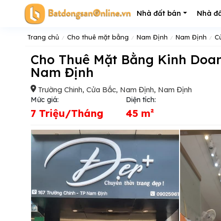
Nhà đất bán
Nhà đấ
Trang chủ
Cho thuê mặt bằng
Nam Định
Nam Định
C
Cho Thuê Mặt Bằng Kinh Doanh đường Trường Chinh P Cửa Bắc TP
Nam Định
Trường Chinh, Cửa Bắc, Nam Định, Nam Định
Mức giá:
Diện tích:
7 Triệu/Tháng
45 m²