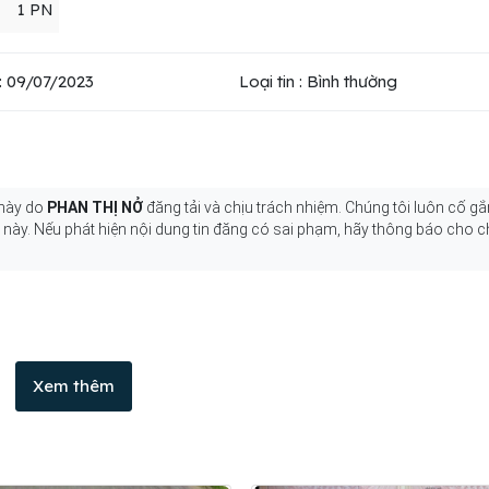
1 PN
: 09/07/2023
Loại tin : Bình thường
 này do
PHAN THỊ NỞ
đăng tải và chịu trách nhiệm. Chúng tôi luôn cố gắ
g này. Nếu phát hiện nội dung tin đăng có sai phạm, hãy thông báo cho c
Xem thêm