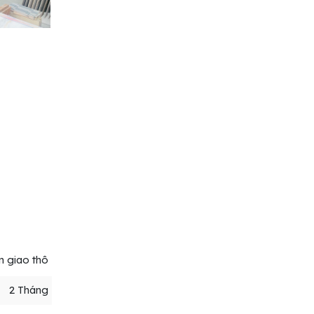
n giao thô
2 Tháng