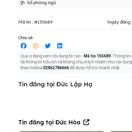
Số phòng ngủ
Mã tin : #155689
Ngày đăng 
Chia sẻ:
Quý vị đang xem nội dung tin rao -
Mã tin 155689
. Thông tin
tải thông tin hữu ích và không chịu trách nhiệm cho nội dun
theo hotline
02862786666
để được hỗ trợ nhanh nhất.
Tin đăng tại Đức Lập Hạ
Tin đăng tại Đức Hòa