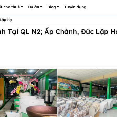
t cho thuê
Dự án
Blog
Tuyển dụng
 Lập Hạ