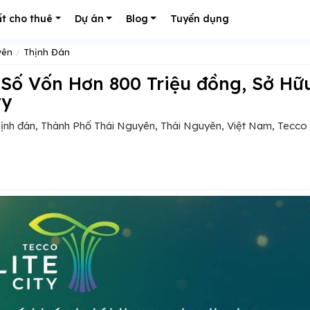
t cho thuê
Dự án
Blog
Tuyển dụng
yên
Thịnh Đán
ty
hịnh đán, Thành Phố Thái Nguyên, Thái Nguyên, Việt Nam, Tecco