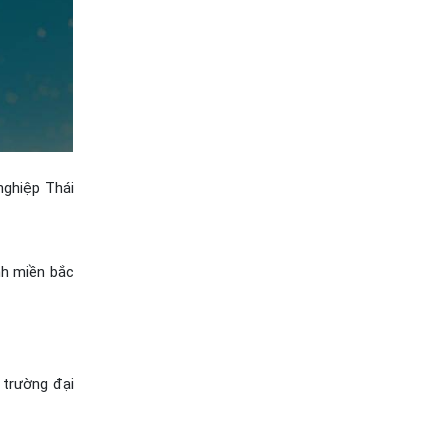
nghiệp Thái
nh miền bắc
 trường đại