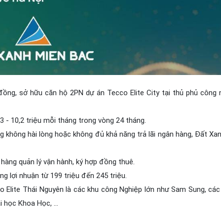
 đồng, sở hữu căn hộ 2PN dự án Tecco Elite City tại thủ phủ công 
 - 10,2 triệu mỗi tháng trong vòng 24 tháng.
 không hài lòng hoặc không đủ khả năng trả lãi ngân hàng, Đất Xa
hàng quản lý vận hành, ký hợp đồng thuê.
ng lợi nhuận từ 199 triệu đến 245 triệu.
o Elite Thái Nguyên là các khu công Nghiệp lớn như Sam Sung, các
 học Khoa Học, ...