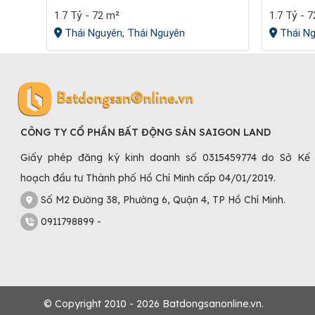
1.7 Tỷ - 72 m²
1.7 Tỷ - 
Thái Nguyên, Thái Nguyên
Thái Ng
CÔNG TY CỔ PHẦN BẤT ĐỘNG SẢN SAIGON LAND
Giấy phép đăng ký kinh doanh số 0315459774 do Sở Kế
hoạch đầu tư Thành phố Hồ Chí Minh cấp 04/01/2019.
Số M2 Đường 38, Phường 6, Quận 4, TP Hồ Chí Minh.
0911798899 -
© Copyright 2010 - 2026 Batdongsanonline.vn.