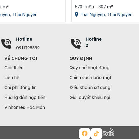
72 m²
570 Triệu - 307 m²
uyên, Thái Nguyên
Thái Nguyên, Thái Nguyên
Hotline
Hotline
2
0911798899
VỀ CHÚNG TÔI
QUY ĐỊNH
Giới thiệu
Quy chế hoạt động
Liên hệ
Chính sách bảo mật
Chi phí đăng tin
Điều khoản sử dụng
Hướng dẫn nạp tiền
Giải quyết khiếu nại
Vinhomes Hóc Môn