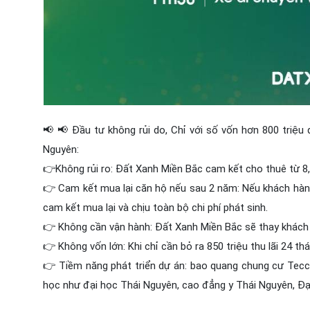
📢 📢 Đầu tư không rủi do, Chỉ với số vốn hơn 800 triệu
Nguyên:
👉Không rủi ro: Đất Xanh Miền Bắc cam kết cho thuê từ 8,3
👉 Cam kết mua lại căn hộ nếu sau 2 năm: Nếu khách hàng
cam kết mua lại và chịu toàn bộ chi phí phát sinh.
👉 Không cần vận hành: Đất Xanh Miền Bắc sẽ thay khách 
👉 Không vốn lớn: Khi chỉ cần bỏ ra 850 triệu thu lãi 24 thá
👉 Tiềm năng phát triển dự án: bao quang chung cư Tecc
học như đại học Thái Nguyên, cao đẳng y Thái Nguyên, Đại