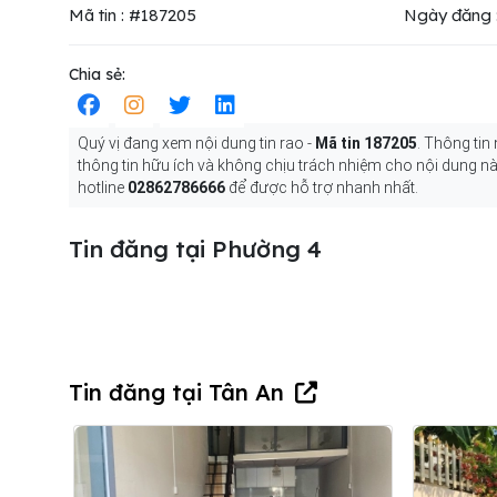
Mã tin : #187205
Ngày đăng 
Chia sẻ:
Quý vị đang xem nội dung tin rao -
Mã tin 187205
. Thông tin
thông tin hữu ích và không chịu trách nhiệm cho nội dung nà
hotline
02862786666
để được hỗ trợ nhanh nhất.
Tin đăng tại Phường 4
Tin đăng tại Tân An