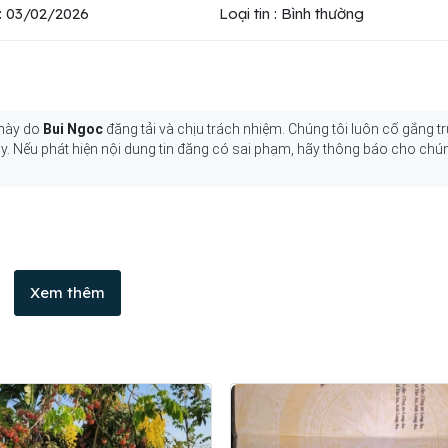
: 03/02/2026
Loại tin : Bình thường
 này do
Bui Ngoc
đăng tải và chịu trách nhiệm. Chúng tôi luôn cố gắng tr
y. Nếu phát hiện nội dung tin đăng có sai phạm, hãy thông báo cho chún
Xem thêm