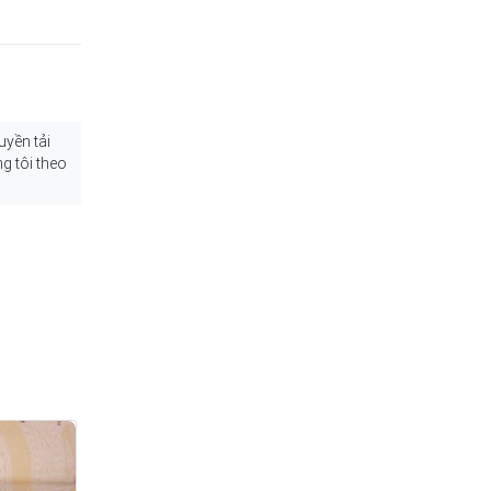
uyền tải
g tôi theo