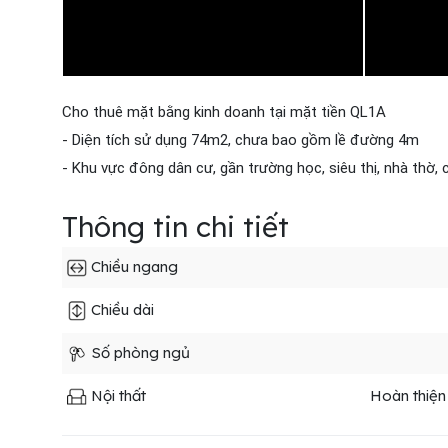
Cho thuê mặt bằng kinh doanh tại mặt tiền QL1A
- Diện tích sử dụng 74m2, chưa bao gồm lề đường 4m
- Khu vực đông dân cư, gần trường học, siêu thị, nhà thờ, 
Thông tin chi tiết
Chiều ngang
Chiều dài
Số phòng ngủ
Nội thất
Hoàn thiện