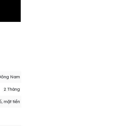
Đông Nam
2 Tháng
, mặt tiền