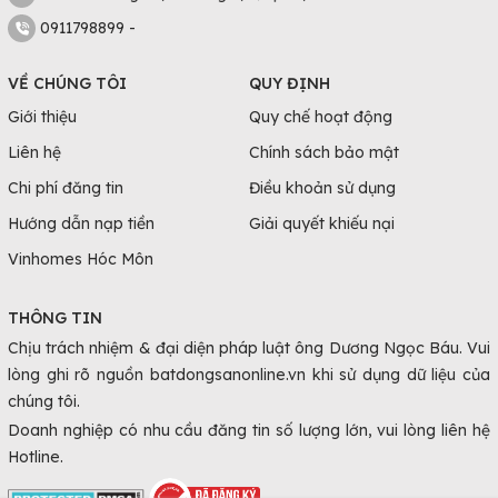
0911798899 -
VỀ CHÚNG TÔI
QUY ĐỊNH
Giới thiệu
Quy chế hoạt động
Liên hệ
Chính sách bảo mật
Chi phí đăng tin
Điều khoản sử dụng
Hướng dẫn nạp tiền
Giải quyết khiếu nại
Vinhomes Hóc Môn
THÔNG TIN
Chịu trách nhiệm & đại diện pháp luật ông Dương Ngọc Báu. Vui
lòng ghi rõ nguồn batdongsanonline.vn khi sử dụng dữ liệu của
chúng tôi.
Doanh nghiệp có nhu cầu đăng tin số lượng lớn, vui lòng liên hệ
Hotline.