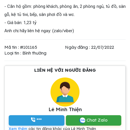
- Căn hộ gồm: phòng khách, phòng ăn, 2 phòng ngủ, tủ đồ, sàn
gỗ, kệ tủ tivi, bếp, sân phơi đồ và wc.
- Giá bán: 1,23 tỷ
Anh chị hãy liên hệ ngay: (zalo/viber)
Mã tin : #101165
Ngày đăng : 22/07/2022
Loại tin : Bình thường
LIÊN HỆ VỚI NGƯỜI ĐĂNG
Lê Minh Thiện
***
Chat Zalo
Xem thêm
các tin đăng khác của Lê Minh Thiện