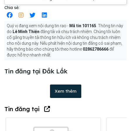
Chia sẻ:
Quý vị đang xem nội dung tin rao -
Mã tin 101165
. Thông tin này
do
Lê Minh Thiện
đăng tải và chịu trách nhiệm. Chúng tôi luôn
cố gắng truyền tải thông tin hữu ích và không chịu trách nhiệm
cho nội dung này. Nếu phát hiện nội dung tin đăng có sai phạm,
hãy thông báo cho chúng tôi theo hotline
02862786666
để
được hỗ trợ nhanh nhất.
Tin đăng tại Đắk Lắk
Xem thêm
Tin đăng tại