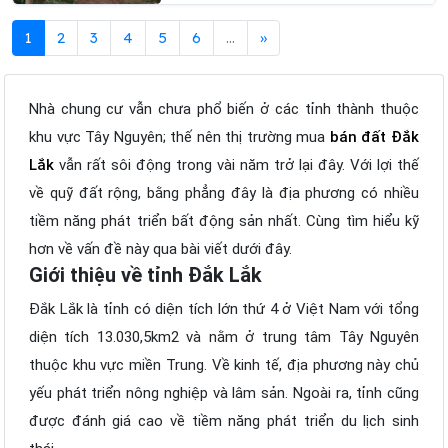
1
2
3
4
5
6
...
»
Nhà chung cư vẫn chưa phổ biến ở các tỉnh thành thuộc
khu vực Tây Nguyên; thế nên thị trường mua
bán đất Đắk
Lắk
vẫn rất sôi động trong vài năm trở lại đây. Với lợi thế
về quỹ đất rộng, bằng phẳng đây là địa phương có nhiều
tiềm năng phát triển bất động sản nhất. Cùng tìm hiểu kỹ
hơn về vấn đề này qua bài viết dưới đây.
Giới thiệu về tỉnh Đắk Lắk
Đắk Lắk là tỉnh có diện tích lớn thứ 4 ở Việt Nam với tổng
diện tích 13.030,5km2 và nằm ở trung tâm Tây Nguyên
thuộc khu vực miền Trung. Về kinh tế, địa phương này chủ
yếu phát triển nông nghiệp và lâm sản. Ngoài ra, tỉnh cũng
được đánh giá cao về tiềm năng phát triển du lịch sinh