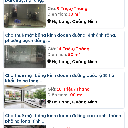
bãi cháy, hạ long,...
Giá:
9 Triệu/Tháng
Diện tích:
30 m²
Hạ Long, Quảng Ninh
Cho thuê mặt bằng kinh doanh đường lê thánh tông,
phường bạch đằng,...
Giá:
14 Triệu/Tháng
Diện tích:
50 m²
Hạ Long, Quảng Ninh
Cho thuê mặt bằng kinh doanh đường quốc lộ 18 hà
khẩu tp hạ long...
Giá:
10 Triệu/Tháng
Diện tích:
100 m²
Hạ Long, Quảng Ninh
Cho thuê mặt bằng kinh doanh đường cao xanh, thành
phố hạ long, tỉnh...