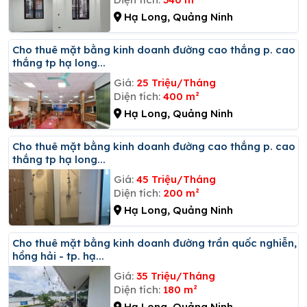
Hạ Long, Quảng Ninh
Cho thuê mặt bằng kinh doanh đường cao thắng p. cao
thắng tp hạ long...
Giá:
25 Triệu/Tháng
Diện tích:
400 m²
Hạ Long, Quảng Ninh
Cho thuê mặt bằng kinh doanh đường cao thắng p. cao
thắng tp hạ long...
Giá:
45 Triệu/Tháng
Diện tích:
200 m²
Hạ Long, Quảng Ninh
Cho thuê mặt bằng kinh doanh đường trần quốc nghiễn,
hồng hải - tp. hạ...
Giá:
35 Triệu/Tháng
Diện tích:
180 m²
Hạ Long, Quảng Ninh