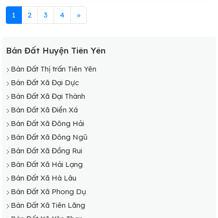
1
2
3
4
»
Bán Đất Huyện Tiên Yên
Bán Đất Thị trấn Tiên Yên
Bán Đất Xã Đại Dực
Bán Đất Xã Đại Thành
Bán Đất Xã Điền Xá
Bán Đất Xã Đông Hải
Bán Đất Xã Đông Ngũ
Bán Đất Xã Đồng Rui
Bán Đất Xã Hải Lạng
Bán Đất Xã Hà Lâu
Bán Đất Xã Phong Dụ
Bán Đất Xã Tiên Lãng