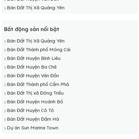
Bán Đất Thị Xã Quảng Yên
Bất động sản nổi bật
Bán Đất Thị Xã Quảng Yên
Bán Đất Thành phố Móng Cái
Bán Đất Huyện Bình Liêu
Bán Đất Huyện Ba Chẽ
Bán Đất Huyện Vân Đồn
Bán Đất Thành phố Cẩm Phả
Bán Đất Thị xã Đông Triều
Bán Đất Huyện Hoành Bồ
Bán Đất Huyện Cô Tô
Bán Đất Huyện Đầm Hà
Dự án Sun Marina Town