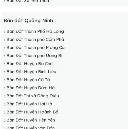
Bán Đất Xã Yên Than
Bán đất Quảng Ninh
Bán Đất Thành Phố Hạ Long
Bán Đất Thành phố Cẩm Phả
Bán Đất Thành phố Móng Cái
Bán Đất Thành phố Uông Bí
Bán Đất Huyện Ba Chẽ
Bán Đất Huyện Bình Liêu
Bán Đất Huyện Cô Tô
Bán Đất Huyện Đầm Hà
Bán Đất Thị xã Đông Triều
Bán Đất Huyện Hải Hà
Bán Đất Huyện Hoành Bồ
Bán Đất Huyện Tiên Yên
Bán Đất Huyện Vân Đồn