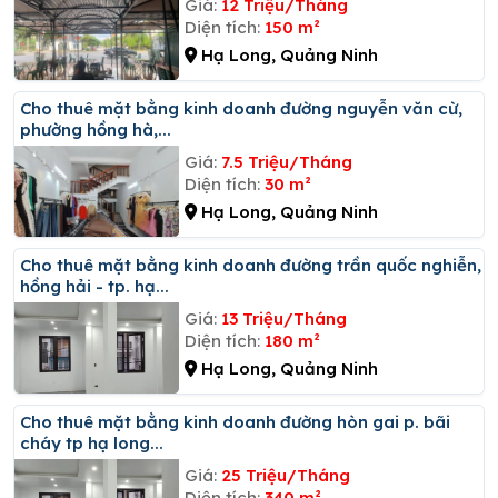
Giá:
12 Triệu/Tháng
Diện tích:
150 m²
Hạ Long, Quảng Ninh
Cho thuê mặt bằng kinh doanh đường nguyễn văn cừ,
phường hồng hà,...
Giá:
7.5 Triệu/Tháng
Diện tích:
30 m²
Hạ Long, Quảng Ninh
Cho thuê mặt bằng kinh doanh đường trần quốc nghiễn,
hồng hải - tp. hạ...
Giá:
13 Triệu/Tháng
Diện tích:
180 m²
Hạ Long, Quảng Ninh
Cho thuê mặt bằng kinh doanh đường hòn gai p. bãi
cháy tp hạ long...
Giá:
25 Triệu/Tháng
Diện tích:
340 m²