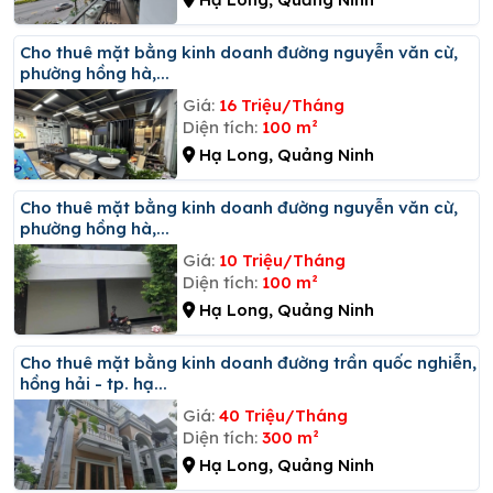
Cho thuê mặt bằng kinh doanh đường nguyễn văn cừ,
phường hồng hà,...
Giá:
16 Triệu/Tháng
Diện tích:
100 m²
Hạ Long, Quảng Ninh
Cho thuê mặt bằng kinh doanh đường nguyễn văn cừ,
phường hồng hà,...
Giá:
10 Triệu/Tháng
Diện tích:
100 m²
Hạ Long, Quảng Ninh
Cho thuê mặt bằng kinh doanh đường trần quốc nghiễn,
hồng hải - tp. hạ...
Giá:
40 Triệu/Tháng
Diện tích:
300 m²
Hạ Long, Quảng Ninh