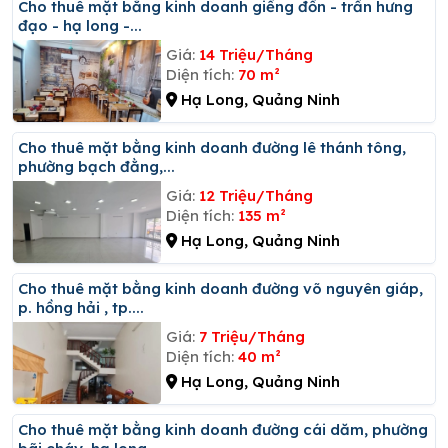
Cho thuê mặt bằng kinh doanh giếng đồn - trần hưng
đạo - hạ long -...
Giá:
14 Triệu/Tháng
Diện tích:
70 m²
Hạ Long, Quảng Ninh
Cho thuê mặt bằng kinh doanh đường lê thánh tông,
phường bạch đằng,...
Giá:
12 Triệu/Tháng
Diện tích:
135 m²
Hạ Long, Quảng Ninh
Cho thuê mặt bằng kinh doanh đường võ nguyên giáp,
p. hồng hải , tp....
Giá:
7 Triệu/Tháng
Diện tích:
40 m²
Hạ Long, Quảng Ninh
Cho thuê mặt bằng kinh doanh đường cái dăm, phường