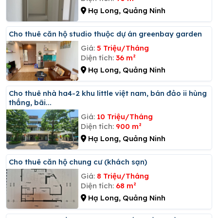
Hạ Long, Quảng Ninh
Cho thuê căn hộ studio thuộc dự án greenbay garden
Giá:
5 Triệu/Tháng
Diện tích:
36 m²
Hạ Long, Quảng Ninh
Cho thuê nhà ha4-2 khu little việt nam, bán đảo ii hùng
thắng, bãi...
Giá:
10 Triệu/Tháng
Diện tích:
900 m²
Hạ Long, Quảng Ninh
Cho thuê căn hộ chung cư (khách sạn)
Giá:
8 Triệu/Tháng
Diện tích:
68 m²
Hạ Long, Quảng Ninh