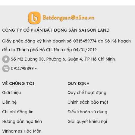
CÔNG TY CỔ PHẦN BẤT ĐỘNG SẢN SAIGON LAND
Giấy phép đăng ký kinh doanh số 0315459774 do Sở Kế hoạch
đầu tư Thành phố Hồ Chí Minh cấp 04/01/2019.
Số M2 Đường 38, Phường 6, Quận 4, TP Hồ Chí Minh.
0911798899 -
VỀ CHÚNG TÔI
QUY ĐỊNH
Giới thiệu
Quy chế hoạt động
Liên hệ
Chính sách bảo mật
Chi phí đăng tin
Điều khoản sử dụng
Hướng dẫn nạp tiền
Giải quyết khiếu nại
Vinhomes Hóc Môn