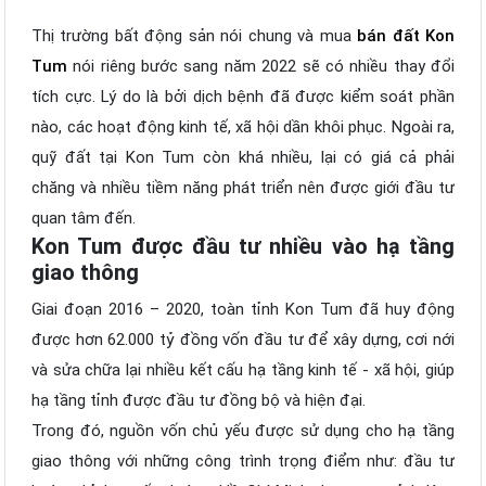
Thị trường bất động sản nói chung và mua
bán đất Kon
Tum
nói riêng bước sang năm 2022 sẽ có nhiều thay đổi
tích cực. Lý do là bởi dịch bệnh đã được kiểm soát phần
nào, các hoạt động kinh tế, xã hội dần khôi phục. Ngoài ra,
quỹ đất tại Kon Tum còn khá nhiều, lại có giá cả phải
chăng và nhiều tiềm năng phát triển nên được giới đầu tư
quan tâm đến.
Kon Tum được đầu tư nhiều vào hạ tầng
giao thông
Giai đoạn 2016 – 2020, toàn tỉnh Kon Tum đã huy động
được hơn 62.000 tỷ đồng vốn đầu tư để xây dựng, cơi nới
và sửa chữa lại nhiều kết cấu hạ tầng kinh tế - xã hội, giúp
hạ tầng tỉnh được đầu tư đồng bộ và hiện đại.
Trong đó, nguồn vốn chủ yếu được sử dụng cho hạ tầng
giao thông với những công trình trọng điểm như: đầu tư