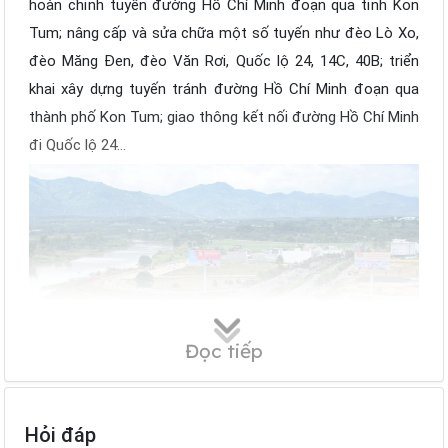
hoàn chỉnh tuyến đường Hồ Chí Minh đoạn qua tỉnh Kon
Tum; nâng cấp và sửa chữa một số tuyến như đèo Lò Xo,
đèo Măng Đen, đèo Văn Rơi, Quốc lộ 24, 14C, 40B; triển
khai xây dựng tuyến tránh đường Hồ Chí Minh đoạn qua
thành phố Kon Tum; giao thông kết nối đường Hồ Chí Minh
đi Quốc lộ 24…
Đọc tiếp
Hỏi đáp
Hạ tầng giao thông Kon Tum được đầu tư bài bản