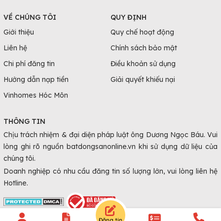
VỀ CHÚNG TÔI
QUY ĐỊNH
Giới thiệu
Quy chế hoạt động
Liên hệ
Chính sách bảo mật
Chi phí đăng tin
Điều khoản sử dụng
Hướng dẫn nạp tiền
Giải quyết khiếu nại
Vinhomes Hóc Môn
THÔNG TIN
Chịu trách nhiệm & đại diện pháp luật ông Dương Ngọc Báu. Vui
lòng ghi rõ nguồn batdongsanonline.vn khi sử dụng dữ liệu của
chúng tôi.
Doanh nghiệp có nhu cầu đăng tin số lượng lớn, vui lòng liên hệ
Hotline.
Đăng tin