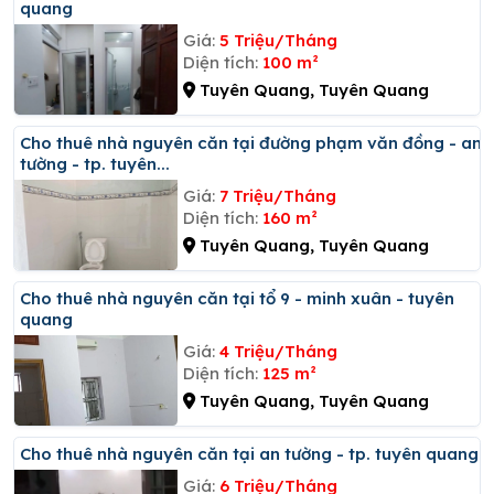
quang
Giá:
5 Triệu/Tháng
Diện tích:
100 m²
Tuyên Quang, Tuyên Quang
Cho thuê nhà nguyên căn tại đường phạm văn đồng - an
tường - tp. tuyên...
Giá:
7 Triệu/Tháng
Diện tích:
160 m²
Tuyên Quang, Tuyên Quang
Cho thuê nhà nguyên căn tại tổ 9 - minh xuân - tuyên
quang
Giá:
4 Triệu/Tháng
Diện tích:
125 m²
Tuyên Quang, Tuyên Quang
Cho thuê nhà nguyên căn tại an tường - tp. tuyên quang
Giá:
6 Triệu/Tháng