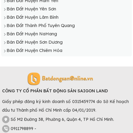
Bán Đất Huyện Hàm Yên
Bán Đất Huyện Yên Sơn
Bán Đất Huyện Lâm Bình
Bán Đất Thành Phố Tuyên Quang
Bán Đất Huyện NaHang
Bán Đất Huyện Sơn Dương
Bán Đất Huyện Chiêm Hóa
CÔNG TY CỔ PHẦN BẤT ĐỘNG SẢN SAIGON LAND
Giấy phép đăng ký kinh doanh số 0315459774 do Sở Kế hoạch
đầu tư Thành phố Hồ Chí Minh cấp 04/01/2019.
Số M2 Đường 38, Phường 6, Quận 4, TP Hồ Chí Minh.
0911798899 -