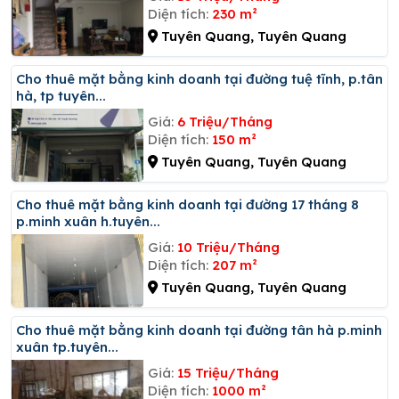
Diện tích:
230 m²
Tuyên Quang, Tuyên Quang
Cho thuê mặt bằng kinh doanh tại đường tuệ tĩnh, p.tân
hà, tp tuyên...
Giá:
6 Triệu/Tháng
Diện tích:
150 m²
Tuyên Quang, Tuyên Quang
Cho thuê mặt bằng kinh doanh tại đường 17 tháng 8
p.minh xuân h.tuyên...
Giá:
10 Triệu/Tháng
Diện tích:
207 m²
Tuyên Quang, Tuyên Quang
Cho thuê mặt bằng kinh doanh tại đường tân hà p.minh
xuân tp.tuyên...
Giá:
15 Triệu/Tháng
Diện tích:
1000 m²