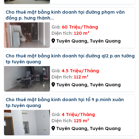
Cho thuê mặt bằng kinh doanh tại đường phạm văn
đồng p. hưng thành...
Giá:
60 Triệu/Tháng
Diện tích:
120 m²
Tuyên Quang, Tuyên Quang
Cho thuê mặt bằng kinh doanh tại đường ql2 p.an tường
tp tuyên quang
Giá:
4.5 Triệu/Tháng
Diện tích:
112 m²
Tuyên Quang, Tuyên Quang
Cho thuê mặt bằng kinh doanh tại tổ 9 p.minh xuân
tp.tuyên quang
Giá:
4 Triệu/Tháng
Diện tích:
125 m²
Tuyên Quang, Tuyên Quang