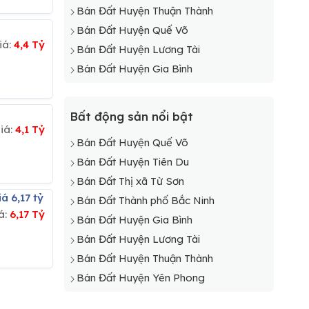
Bán Đất Huyện Thuận Thành
Bán Đất Huyện Quế Võ
iá:
4,4 Tỷ
Bán Đất Huyện Lương Tài
Bán Đất Huyện Gia Bình
Bất động sản nổi bật
iá:
4,1 Tỷ
Bán Đất Huyện Quế Võ
Bán Đất Huyện Tiên Du
Bán Đất Thị xã Từ Sơn
á 6,17 tỷ
Bán Đất Thành phố Bắc Ninh
á:
6,17 Tỷ
Bán Đất Huyện Gia Bình
Bán Đất Huyện Lương Tài
Bán Đất Huyện Thuận Thành
Bán Đất Huyện Yên Phong