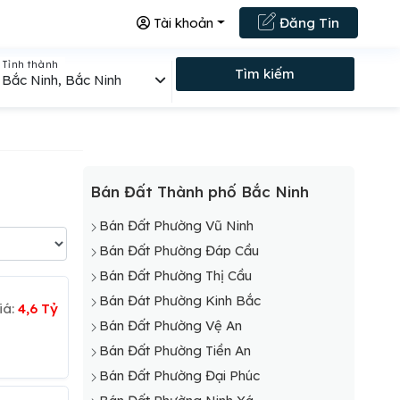
Tài khoản
Đăng Tin
Tỉnh thành
Tìm kiếm
Bắc Ninh, Bắc Ninh
Bán Đất Thành phố Bắc Ninh
Bán Đất Phường Vũ Ninh
Bán Đất Phường Đáp Cầu
Bán Đất Phường Thị Cầu
Bán Đát Phường Kinh Bắc
iá:
4,6 Tỷ
Bán Đất Phường Vệ An
Bán Đất Phường Tiền An
Bán Đất Phường Đại Phúc