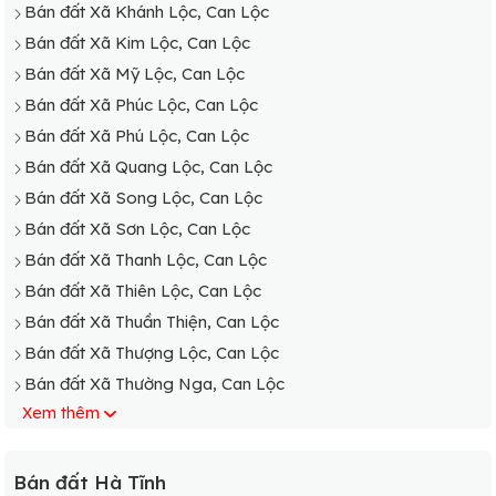
Bán đất Xã Khánh Lộc, Can Lộc
Bán đất Xã Kim Lộc, Can Lộc
Bán đất Xã Mỹ Lộc, Can Lộc
Bán đất Xã Phúc Lộc, Can Lộc
Bán đất Xã Phú Lộc, Can Lộc
Bán đất Xã Quang Lộc, Can Lộc
Bán đất Xã Song Lộc, Can Lộc
Bán đất Xã Sơn Lộc, Can Lộc
Bán đất Xã Thanh Lộc, Can Lộc
Bán đất Xã Thiên Lộc, Can Lộc
Bán đất Xã Thuần Thiện, Can Lộc
Bán đất Xã Thượng Lộc, Can Lộc
Bán đất Xã Thường Nga, Can Lộc
Xem thêm
Bán đất Xã Tiến Lộc, Can Lộc
Bán đất Xã Trường Lộc, Can Lộc
Bán dất Xã Tùng Lộc, Can Lộc
Bán đất Hà Tĩnh