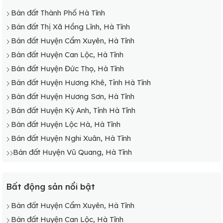
Bán đất Xã Vĩnh Lộc, Can Lộc
Bán đất Thành Phố Hà Tĩnh
Bán đất Xã Vượng Lộc, Can Lộc
Bán đất Thị Xã Hồng Lĩnh, Hà Tĩnh
Bán đất Xã Xuân Lộc, Can Lộc
Bán đất Huyện Cẩm Xuyên, Hà Tĩnh
Bán đất Xã Yên Lộc, Can Lộc
Bán đất Huyện Can Lộc, Hà Tĩnh
Bán đất Huyện Đức Thọ, Hà Tĩnh
Bán đất Huyện Hương Khê, Tỉnh Hà Tĩnh
Bán đất Huyện Hương Sơn, Hà Tĩnh
Bán đất Huyện Kỳ Anh, Tỉnh Hà Tĩnh
Bán đất Huyện Lộc Hà, Hà Tĩnh
Bán đất Huyện Nghi Xuân, Hà Tĩnh
Bán đất Huyện Vũ Quang, Hà Tĩnh
Bất động sản nổi bật
Bán đất Huyện Cẩm Xuyên, Hà Tĩnh
Bán đất Huyện Can Lộc, Hà Tĩnh