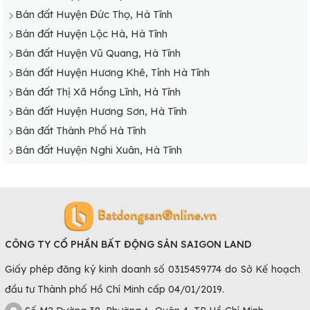
Bán đất Huyện Đức Thọ, Hà Tĩnh
Bán đất Huyện Lộc Hà, Hà Tĩnh
Bán đất Huyện Vũ Quang, Hà Tĩnh
Bán đất Huyện Hương Khê, Tỉnh Hà Tĩnh
Bán đất Thị Xã Hồng Lĩnh, Hà Tĩnh
Bán đất Huyện Hương Sơn, Hà Tĩnh
Bán đất Thành Phố Hà Tĩnh
Bán đất Huyện Nghi Xuân, Hà Tĩnh
CÔNG TY CỔ PHẦN BẤT ĐỘNG SẢN SAIGON LAND
Giấy phép đăng ký kinh doanh số 0315459774 do Sở Kế hoạch
đầu tư Thành phố Hồ Chí Minh cấp 04/01/2019.