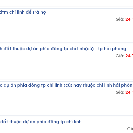
tm chí linh để trả nợ
Giá:
24 
 đất thuộc dự án phía đông tp chí linh(cũ) - tp hải phòng
Giá:
24 
 dự án phía đông tp chí linh (cũ) nay thuộc chí linh hải phò
Giá:
24 
đất thuộc dự án phía đông tp chí linh
Gi