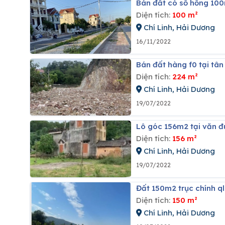
Bán đất có sổ hồng 100
Diện tích:
100 m²
Chí Linh, Hải Dương
16/11/2022
Bán đất hàng f0 tại tân
Diện tích:
224 m²
Chí Linh, Hải Dương
19/07/2022
Lô góc 156m2 tại văn đứ
Diện tích:
156 m²
Chí Linh, Hải Dương
19/07/2022
đất 150m2 trục chính ql 
Diện tích:
150 m²
Chí Linh, Hải Dương