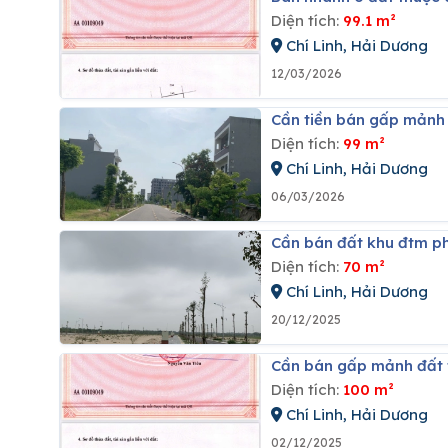
Diện tích:
99.1 m²
Chí Linh, Hải Dương
12/03/2026
Cần tiền bán gấp mảnh 
Diện tích:
99 m²
Chí Linh, Hải Dương
06/03/2026
Cần bán đất khu đtm ph
Diện tích:
70 m²
Chí Linh, Hải Dương
20/12/2025
Cần bán gấp mảnh đất t
Diện tích:
100 m²
Chí Linh, Hải Dương
02/12/2025