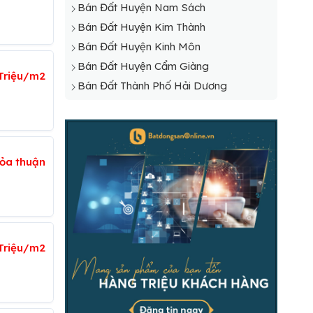
Bán Đất Huyện Nam Sách
Bán Đất Huyện Kim Thành
Bán Đất Huyện Kinh Môn
Bán Đất Huyện Cẩm Giàng
Triệu/m2
Bán Đất Thành Phố Hải Dương
ỏa thuận
 Triệu/m2