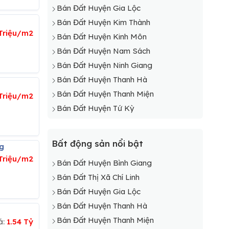
Bán Đất Huyện Gia Lộc
Bán Đất Huyện Kim Thành
Triệu/m2
Bán Đất Huyện Kinh Môn
Bán Đất Huyện Nam Sách
Bán Đất Huyện Ninh Giang
Bán Đất Huyện Thanh Hà
Bán Đất Huyện Thanh Miện
Triệu/m2
Bán Đất Huyện Tứ Kỳ
Bất động sản nổi bật
ng
Triệu/m2
Bán Đất Huyện Bình Giang
Bán Đất Thị Xã Chí Linh
Bán Đất Huyện Gia Lộc
Bán Đất Huyện Thanh Hà
Bán Đất Huyện Thanh Miện
á:
1.54 Tỷ