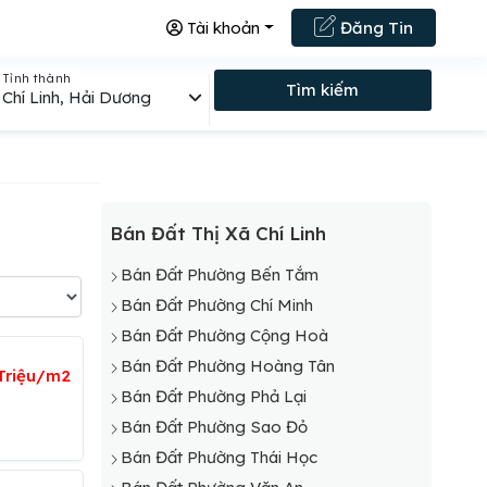
Tài khoản
Đăng Tin
Tỉnh thành
Tìm kiếm
Chí Linh, Hải Dương
Bán Đất Thị Xã Chí Linh
Bán Đất Phường Bến Tắm
Bán Đất Phường Chí Minh
Bán Đất Phường Cộng Hoà
Bán Đất Phường Hoàng Tân
 Triệu/m2
Bán Đất Phường Phả Lại
Bán Đất Phường Sao Đỏ
Bán Đất Phường Thái Học