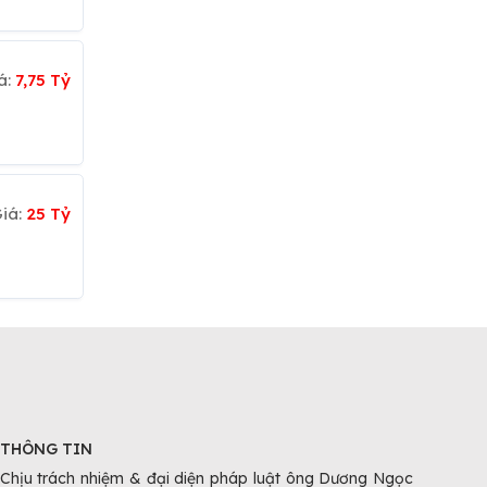
á:
7,75 Tỷ
iá:
25 Tỷ
THÔNG TIN
Chịu trách nhiệm & đại diện pháp luật ông Dương Ngọc