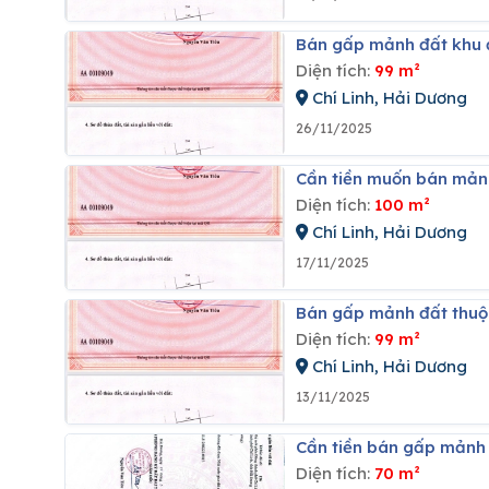
Bán gấp mảnh đất khu đ
Diện tích:
99 m²
Chí Linh, Hải Dương
26/11/2025
Cần tiền muốn bán mảnh
Diện tích:
100 m²
Chí Linh, Hải Dương
17/11/2025
Bán gấp mảnh đất thuộc
Diện tích:
99 m²
Chí Linh, Hải Dương
13/11/2025
Cần tiền bán gấp mảnh 
Diện tích:
70 m²