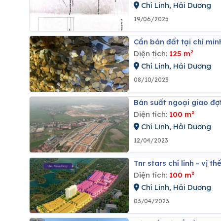
Chí Linh, Hải Dương
19/06/2025
Cần bán đất tại chí minh
Diện tích:
125 m²
Chí Linh, Hải Dương
08/10/2023
Bán suất ngoại giao đợt
Diện tích:
100 m²
Chí Linh, Hải Dương
12/04/2023
Tnr stars chí linh - vị
Diện tích:
100 m²
Chí Linh, Hải Dương
03/04/2023