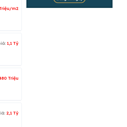
 Triệu/m2
iá:
1,1 Tỷ
480 Triệu
iá:
2,1 Tỷ