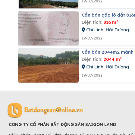
19/07/2022
Cần bán gấp lô đất 816m
Diện tích:
816 m²
Chí Linh, Hải Dương
19/07/2022
Cần bán 2044m2 mảnh đấ
Diện tích:
2044 m²
Chí Linh, Hải Dương
19/07/2022
CÔNG TY CỔ PHẦN BẤT ĐỘNG SẢN SAIGON LAND