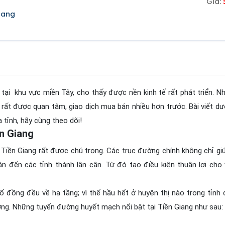
Giá:
iang
 tại khu vực miền Tây, cho thấy được nền kinh tế rất phát triển. 
rất được quan tâm, giao dịch mua bán nhiều hơn trước. Bài viết dư
 tỉnh, hãy cùng theo dõi!
ền Giang
 Tiền Giang rất được chú trọng. Các trục đường chính không chỉ giú
n đến các tỉnh thành lân cận. Từ đó tạo điều kiện thuận lợi cho 
ố đồng đều về hạ tầng; vì thế hầu hết ở huyện thị nào trong tỉnh
ợng. Những tuyến đường huyết mạch nổi bật tại Tiền Giang như sau: