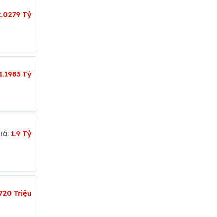
2.0279 Tỷ
1.1983 Tỷ
iá:
1.9 Tỷ
720 Triệu