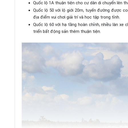
Quốc lộ 1A thuận tiện cho cư dân di chuyển lên th
Quốc lộ 50 với lộ giới 20m, tuyến đường được coi 
địa điểm vui chơi giải trí và học tập trong tỉnh.
Quốc lộ 60 với hạ tầng hoàn chỉnh, nhiều làn xe
triển bất động sản thêm thuận tiện.