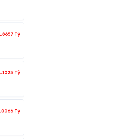
1.8657 Tỷ
1.1025 Tỷ
.0066 Tỷ