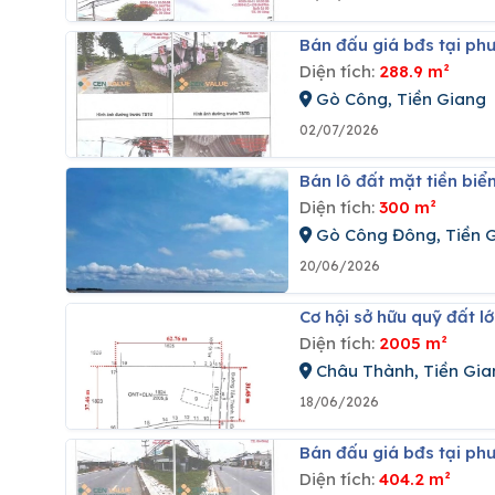
Bán đấu giá bđs tại p
Diện tích:
288.9 m²
Gò Công, Tiền Giang
02/07/2026
Bán lô đất mặt tiền bi
Diện tích:
300 m²
Gò Công Đông, Tiền 
20/06/2026
Cơ hội sở hữu quỹ đất l
Diện tích:
2005 m²
Châu Thành, Tiền Gia
18/06/2026
Bán đấu giá bđs tại ph
Diện tích:
404.2 m²