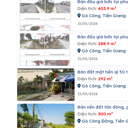
Bán đấu giá bđs tại ph
Diện tích:
403.9 m²
Gò Công, Tiền Giang
15/05/2026
Bán đấu giá bđs tại ph
Diện tích:
288.9 m²
Gò Công, Tiền Giang
15/05/2026
Bán đất mặt tiền ql 50 
Diện tích:
292 m²
Gò Công, Tiền Giang
13/05/2026
Bán nền đất tân đông, 
Diện tích:
300 m²
Gò Công Đông, Tiền 