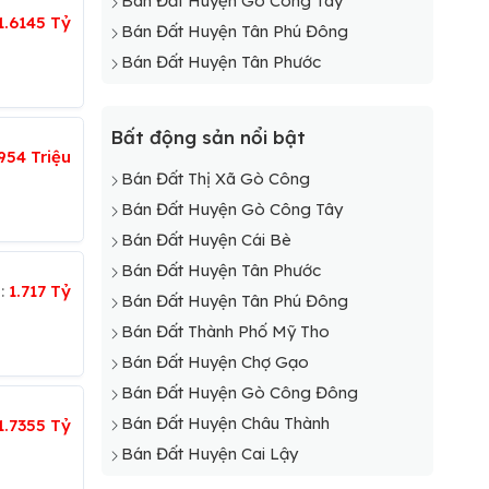
Bán Đất Huyện Gò Công Tây
1.6145 Tỷ
Bán Đất Huyện Tân Phú Đông
Bán Đất Huyện Tân Phước
Bất động sản nổi bật
954 Triệu
Bán Đất Thị Xã Gò Công
Bán Đất Huyện Gò Công Tây
Bán Đất Huyện Cái Bè
Bán Đất Huyện Tân Phước
á:
1.717 Tỷ
Bán Đất Huyện Tân Phú Đông
Bán Đất Thành Phố Mỹ Tho
Bán Đất Huyện Chợ Gạo
Bán Đất Huyện Gò Công Đông
Bán Đất Huyện Châu Thành
1.7355 Tỷ
Bán Đất Huyện Cai Lậy