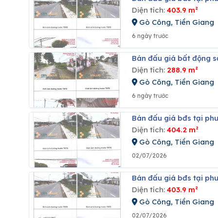
Diện tích:
403.9 m²
Gò Công, Tiền Giang
6 ngày trước
Bán đấu giá bất động s
Diện tích:
288.9 m²
Gò Công, Tiền Giang
6 ngày trước
Bán đấu giá bđs tại ph
Diện tích:
404.2 m²
Gò Công, Tiền Giang
02/07/2026
Bán đấu giá bđs tại ph
Diện tích:
403.9 m²
Gò Công, Tiền Giang
02/07/2026