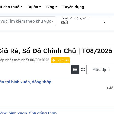
t cho thuê
Dự án
Blog
Tuyển dụng
Loại bất động sản
Đất
iá Rẻ, Sổ Đỏ Chính Chủ | T08/2026
ập nhật mới nhất 06/08/2026.
Giới thiệu
ản tại bình xuân, đồng tháp
Giá
ường bình xuân, tỉnh đồng tháp