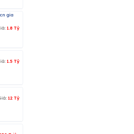
iá:
1.8 Tỷ
iá:
1.5 Tỷ
Giá:
12 Tỷ