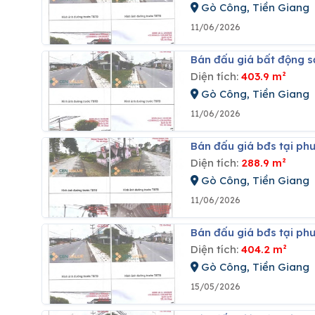
Gò Công, Tiền Giang
11/06/2026
Bán đấu giá bất động 
Diện tích:
403.9 m²
Gò Công, Tiền Giang
11/06/2026
Bán đấu giá bđs tại p
Diện tích:
288.9 m²
Gò Công, Tiền Giang
11/06/2026
Bán đấu giá bđs tại ph
Diện tích:
404.2 m²
Gò Công, Tiền Giang
15/05/2026