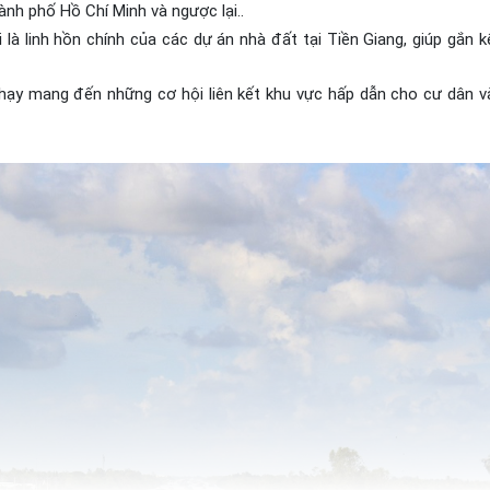
ành phố Hồ Chí Minh và ngược lại..
là linh hồn chính của các dự án nhà đất tại Tiền Giang, giúp gắn k
 chạy mang đến những cơ hội liên kết khu vực hấp dẫn cho cư dân v