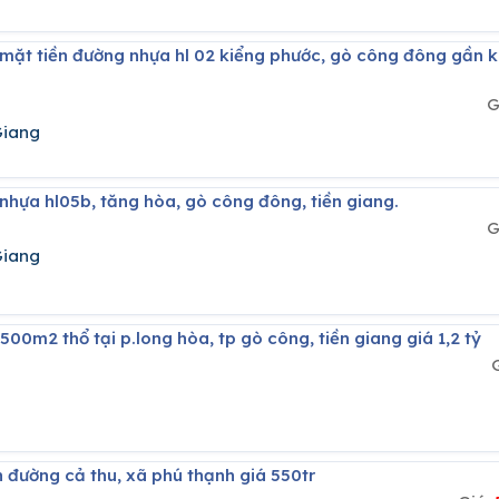
G
Giang
ền nhựa hl05b, tăng hòa, gò công đông, tiền giang.
G
Giang
500m2 thổ tại p.long hòa, tp gò công, tiền giang giá 1,2 tỷ
ền đường cả thu, xã phú thạnh giá 550tr