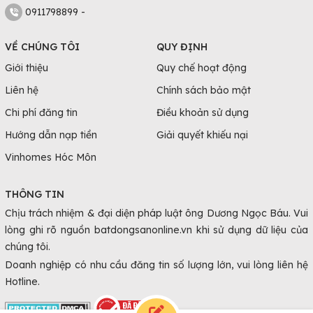
0911798899 -
VỀ CHÚNG TÔI
QUY ĐỊNH
Giới thiệu
Quy chế hoạt động
Liên hệ
Chính sách bảo mật
Chi phí đăng tin
Điều khoản sử dụng
Hướng dẫn nạp tiền
Giải quyết khiếu nại
Vinhomes Hóc Môn
THÔNG TIN
Chịu trách nhiệm & đại diện pháp luật ông Dương Ngọc Báu. Vui
lòng ghi rõ nguồn batdongsanonline.vn khi sử dụng dữ liệu của
chúng tôi.
Doanh nghiệp có nhu cầu đăng tin số lượng lớn, vui lòng liên hệ
Hotline.