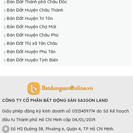
Bán Đất Thành phố Châu Đốc
Bán Đất Huyện Châu Thành
Bán Đất Huyện Tri Tôn
Bán Đất Huyện Chợ Mới
Bán Đất Huyện Châu Phú
Bán Đất Thị xã Tân Châu
Bán Đất Huyện Phú Tân
Bán Đất Huyện Tịnh Biên
CÔNG TY CỔ PHẦN BẤT ĐỘNG SẢN SAIGON LAND
Giấy phép đăng ký kinh doanh số 0315459774 do Sở Kế hoạch
đầu tư Thành phố Hồ Chí Minh cấp 04/01/2019.
Số M2 Đường 38, Phường 6, Quận 4, TP Hồ Chí Minh.