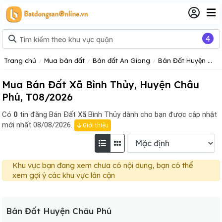
4
Trang chủ
Mua bán đất
Bán đất An Giang
Bán Đất Huyện Châu Phú
Mua Bán Đất Xã Bình Thủy, Huyện Châu
Phú, T08/2026
Có
0
tin đăng
Bán Đất Xã Bình Thủy dành cho bạn được cập nhật
mới nhất 08/08/2026.
Giới thiệu
Khu vực bạn đang xem chưa có nội dung, bạn có thể
xem gợi ý các khu vực lân cận
Bán Đất Huyện Châu Phú