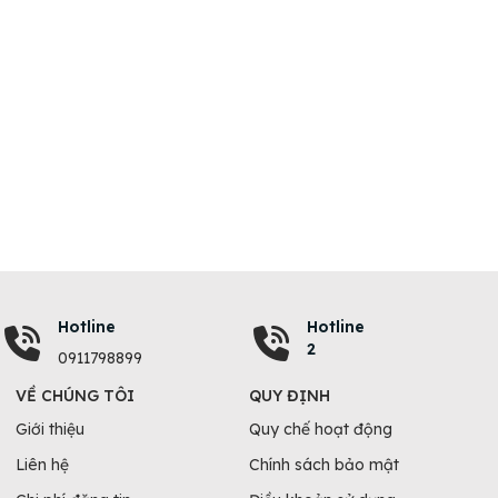
Hotline
Hotline
2
0911798899
VỀ CHÚNG TÔI
QUY ĐỊNH
Giới thiệu
Quy chế hoạt động
Liên hệ
Chính sách bảo mật