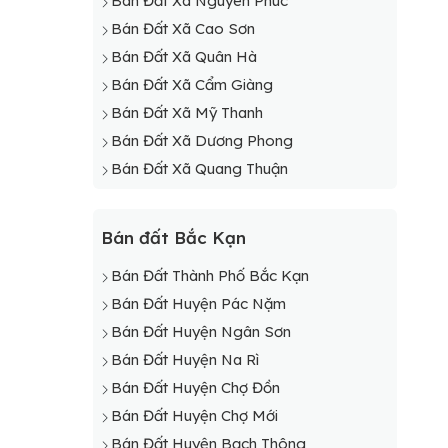
Bán Đất Xã Nguyên Phúc
Bán Đất Xã Cao Sơn
Bán Đất Xã Quân Hà
Bán Đất Xã Cẩm Giàng
Bán Đất Xã Mỹ Thanh
Bán Đất Xã Dương Phong
Bán Đất Xã Quang Thuận
Bán đất Bắc Kạn
Bán Đất Thành Phố Bắc Kạn
Bán Đất Huyện Pác Nặm
Bán Đất Huyện Ngân Sơn
Bán Đất Huyện Na Rì
Bán Đất Huyện Chợ Đồn
Bán Đất Huyện Chợ Mới
Bán Đất Huyện Bạch Thông