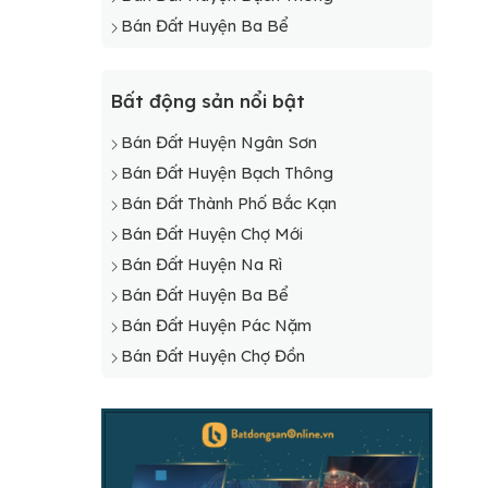
Bán Đất Huyện Ba Bể
Bất động sản nổi bật
Bán Đất Huyện Ngân Sơn
Bán Đất Huyện Bạch Thông
Bán Đất Thành Phố Bắc Kạn
Bán Đất Huyện Chợ Mới
Bán Đất Huyện Na Rì
Bán Đất Huyện Ba Bể
Bán Đất Huyện Pác Nặm
Bán Đất Huyện Chợ Đồn