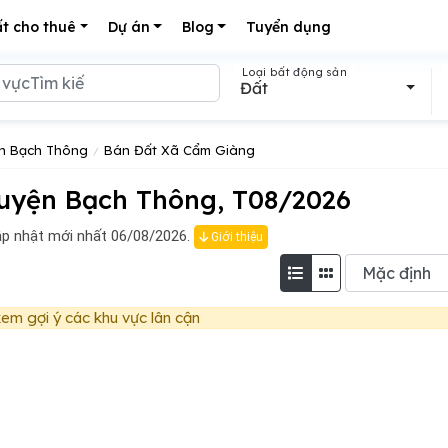
t cho thuê
Dự án
Blog
Tuyển dụng
Loại bất động sản
Đất
n Bạch Thông
Bán Đất Xã Cẩm Giàng
uyện Bạch Thông, T08/2026
p nhật mới nhất 06/08/2026.
Giới thiệu
em gợi ý các khu vực lân cận