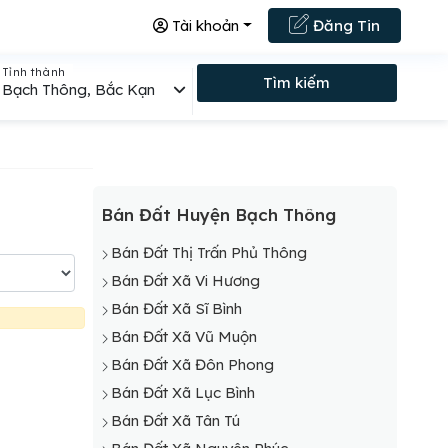
Tài khoản
Đăng Tin
Tỉnh thành
Tìm kiếm
Bạch Thông, Bắc Kạn
Bán Đất Huyện Bạch Thông
Bán Đất Thị Trấn Phủ Thông
Bán Đất Xã Vi Hương
Bán Đất Xã Sĩ Bình
Bán Đất Xã Vũ Muộn
Bán Đất Xã Đôn Phong
Bán Đất Xã Lục Bình
Bán Đất Xã Tân Tú