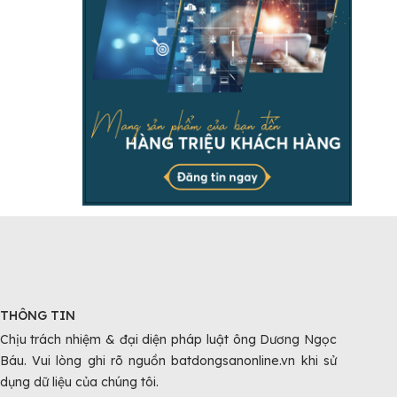
THÔNG TIN
Chịu trách nhiệm & đại diện pháp luật ông Dương Ngọc
Báu. Vui lòng ghi rõ nguồn batdongsanonline.vn khi sử
dụng dữ liệu của chúng tôi.