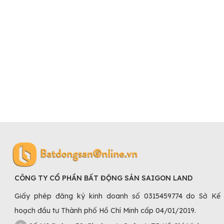
CÔNG TY CỔ PHẦN BẤT ĐỘNG SẢN SAIGON LAND
Giấy phép đăng ký kinh doanh số 0315459774 do Sở Kế
hoạch đầu tư Thành phố Hồ Chí Minh cấp 04/01/2019.