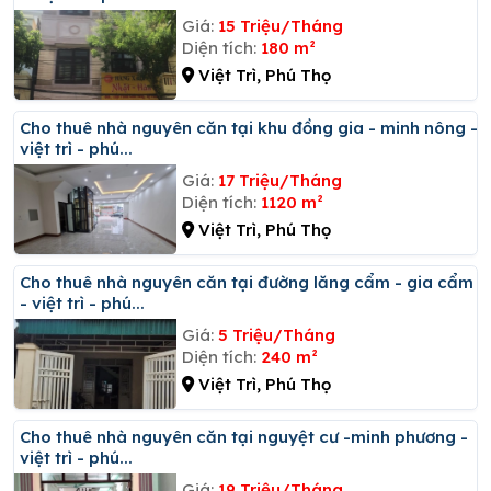
Giá:
15 Triệu/Tháng
Diện tích:
180 m²
Việt Trì, Phú Thọ
Cho thuê nhà nguyên căn tại khu đồng gia - minh nông -
việt trì - phú...
Giá:
17 Triệu/Tháng
Diện tích:
1120 m²
Việt Trì, Phú Thọ
Cho thuê nhà nguyên căn tại đường lăng cẩm - gia cẩm
- việt trì - phú...
Giá:
5 Triệu/Tháng
Diện tích:
240 m²
Việt Trì, Phú Thọ
Cho thuê nhà nguyên căn tại nguyệt cư -minh phương -
việt trì - phú...
Giá:
19 Triệu/Tháng