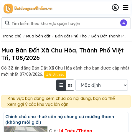
4
Trang chủ
Mua bán đất
Bán đất Phú Thọ
Bán Đất Thành Phố Việt Trì
Mua Bán Đất Xã Chu Hóa, Thành Phố Việt
Trì, T08/2026
Có
32
tin đăng
Bán Đất Xã Chu Hóa dành cho bạn được cập nhật
mới nhất 07/08/2026.
Giới thiệu
Khu vực bạn đang xem chưa có nội dung, bạn có thể
xem gợi ý các khu vực lân cận
Chính chủ cho thuê căn hộ chung cư mường thanh
(không môi giới)
Giá:
14 Triệu/Tháng