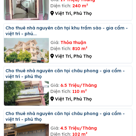
Diện tích:
240 m²
Việt Trì, Phú Thọ
Cho thuê nhà nguyên căn tại khu trầm sào - gia cẩm -
việt trì - phú...
Giá:
Thỏa thuận
Diện tích:
810 m²
Việt Trì, Phú Thọ
Cho thuê nhà nguyên căn tại châu phong - gia cẩm -
việt trì - phú thọ
Giá:
6.5 Triệu/Tháng
Diện tích:
110 m²
Việt Trì, Phú Thọ
Cho thuê nhà nguyên căn tại châu phong - gia cẩm -
việt trì - phú thọ
Giá:
4.5 Triệu/Tháng
Diện tích:
102 m²