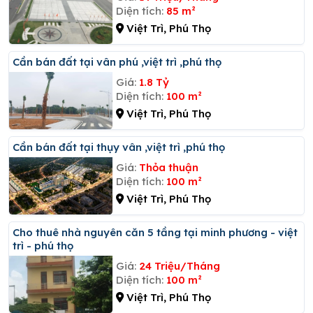
Diện tích:
85 m²
Việt Trì, Phú Thọ
Cần bán đất tại vân phú ,việt trì ,phú thọ
Giá:
1.8 Tỷ
Diện tích:
100 m²
Việt Trì, Phú Thọ
Cần bán đất tại thụy vân ,việt trì ,phú thọ
Giá:
Thỏa thuận
Diện tích:
100 m²
Việt Trì, Phú Thọ
Cho thuê nhà nguyên căn 5 tầng tại minh phương - việt
trì - phú thọ
Giá:
24 Triệu/Tháng
Diện tích:
100 m²
Việt Trì, Phú Thọ