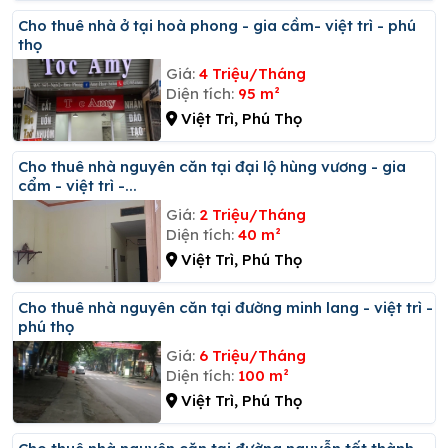
Cho thuê nhà ở tại hoà phong - gia cầm- việt trì - phú
thọ
Giá:
4 Triệu/Tháng
Diện tích:
95 m²
Việt Trì, Phú Thọ
Cho thuê nhà nguyên căn tại đại lộ hùng vương - gia
cẩm - việt trì -...
Giá:
2 Triệu/Tháng
Diện tích:
40 m²
Việt Trì, Phú Thọ
Cho thuê nhà nguyên căn tại đường minh lang - việt trì -
phú thọ
Giá:
6 Triệu/Tháng
Diện tích:
100 m²
Việt Trì, Phú Thọ