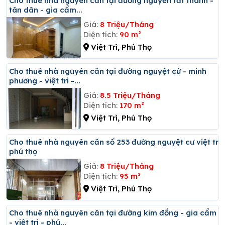
Cho thuê nhà nguyên căn tại đường nguyễn tất thành -
tân dân - gia cẩm...
Giá:
8 Triệu/Tháng
Diện tích:
90 m²
Việt Trì, Phú Thọ
Cho thuê nhà nguyên căn tại đường nguyệt cừ - minh
phương - việt trì -...
Giá:
8.5 Triệu/Tháng
Diện tích:
170 m²
Việt Trì, Phú Thọ
Cho thuê nhà nguyên căn số 253 đường nguyệt cư việt trì
phú thọ
Giá:
8 Triệu/Tháng
Diện tích:
95 m²
Việt Trì, Phú Thọ
Cho thuê nhà nguyên căn tại đường kim đồng - gia cẩm
- việt trì - phú...