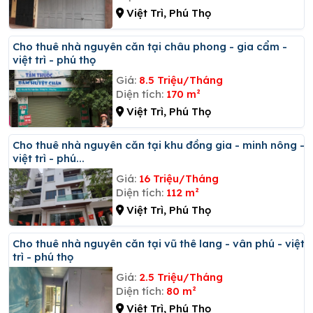
Việt Trì, Phú Thọ
Cho thuê nhà nguyên căn tại châu phong - gia cẩm -
việt trì - phú thọ
Giá:
8.5 Triệu/Tháng
Diện tích:
170 m²
Việt Trì, Phú Thọ
Cho thuê nhà nguyên căn tại khu đồng gia - minh nông -
việt trì - phú...
Giá:
16 Triệu/Tháng
Diện tích:
112 m²
Việt Trì, Phú Thọ
Cho thuê nhà nguyên căn tại vũ thê lang - vân phú - việt
trì - phú thọ
Giá:
2.5 Triệu/Tháng
Diện tích:
80 m²
Việt Trì, Phú Thọ