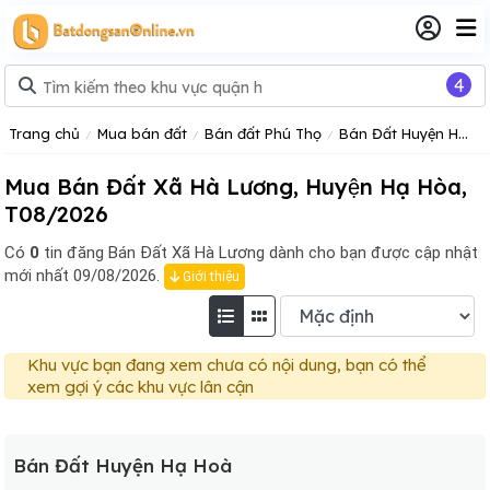
4
Trang chủ
Mua bán đất
Bán đất Phú Thọ
Bán Đất Huyện Hạ Hoà
Mua Bán Đất Xã Hà Lương, Huyện Hạ Hòa,
T08/2026
Có
0
tin đăng
Bán Đất Xã Hà Lương dành cho bạn được cập nhật
mới nhất 09/08/2026.
Giới thiệu
Khu vực bạn đang xem chưa có nội dung, bạn có thể
xem gợi ý các khu vực lân cận
Bán Đất Huyện Hạ Hoà