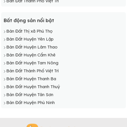
Bán Đất Thành Phố Việt Trì
Bất động sản nổi bật
Bán Đất Thị xã Phú Thọ
Bán Đất Huyện Yên Lập
Bán Đất Huyện Lâm Thao
Bán Đất Huyện Cẩm Khê
Bán Đất Huyện Tam Nông
Bán Đất Thành Phố Việt Trì
Bán Đất Huyện Thanh Ba
Bán Đất Huyện Thanh Thuỷ
Bán Đất Huyện Tân Sơn
Bán Đất Huyện Phù Ninh