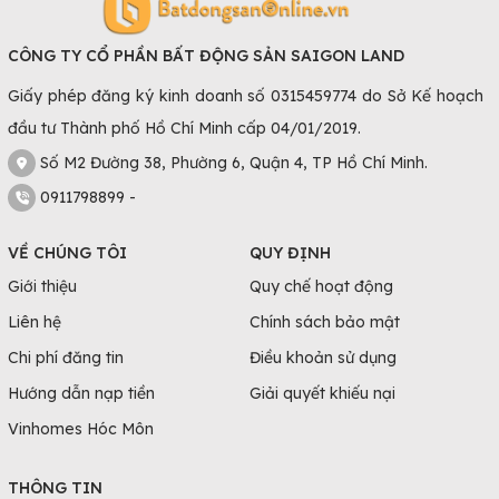
CÔNG TY CỔ PHẦN BẤT ĐỘNG SẢN SAIGON LAND
Giấy phép đăng ký kinh doanh số 0315459774 do Sở Kế hoạch
đầu tư Thành phố Hồ Chí Minh cấp 04/01/2019.
Số M2 Đường 38, Phường 6, Quận 4, TP Hồ Chí Minh.
0911798899 -
VỀ CHÚNG TÔI
QUY ĐỊNH
Giới thiệu
Quy chế hoạt động
Liên hệ
Chính sách bảo mật
Chi phí đăng tin
Điều khoản sử dụng
Hướng dẫn nạp tiền
Giải quyết khiếu nại
Vinhomes Hóc Môn
THÔNG TIN